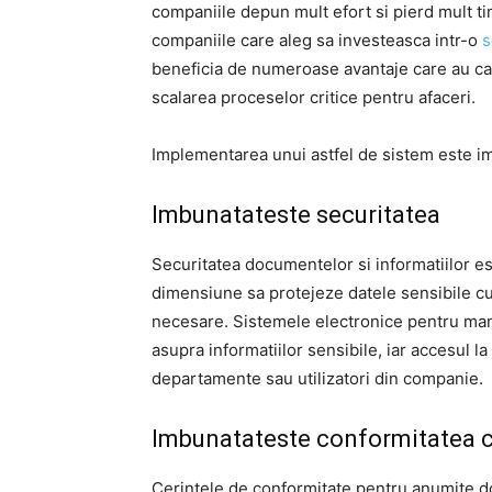
companiile depun mult efort si pierd mult ti
companiile care aleg sa investeasca intr-o
s
beneficia de numeroase avantaje care au ca re
scalarea proceselor critice pentru afaceri.
Implementarea unui astfel de sistem este i
Imbunatateste securitatea
Securitatea documentelor si informatiilor es
dimensiune sa protejeze datele sensibile cu p
necesare. Sistemele electronice pentru ma
asupra informatiilor sensibile, iar accesul l
departamente sau utilizatori din companie.
Imbunatateste conformitatea c
Cerintele de conformitate pentru anumite do