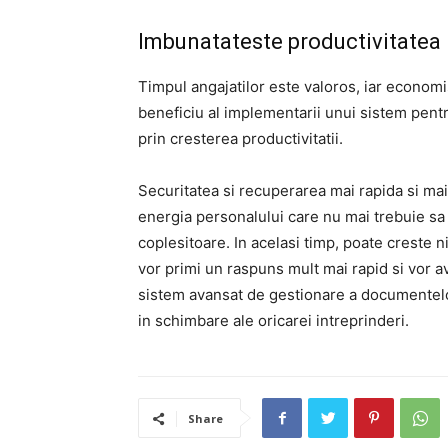
Imbunatateste productivitatea
Timpul angajatilor este valoros, iar economi
beneficiu al implementarii unui sistem pe
prin cresterea productivitatii.
Securitatea si recuperarea mai rapida si mai
energia personalului care nu mai trebuie sa
coplesitoare. In acelasi timp, poate creste niv
vor primi un raspuns mult mai rapid si vor
sistem avansat de gestionare a documentelor
in schimbare ale oricarei intreprinderi.
Share