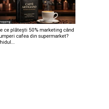
hopping
e ce plătești 50% marketing când
umperi cafea din supermarket?
hidul...