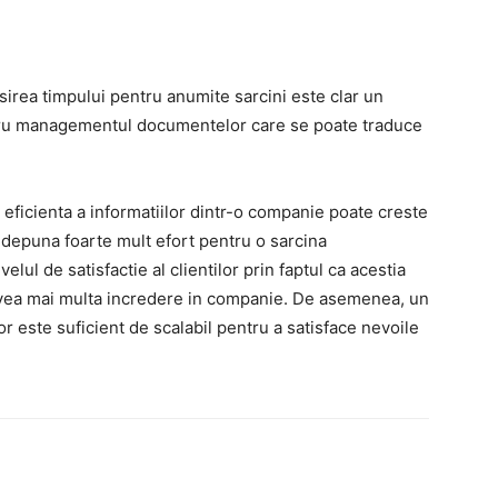
sirea timpului pentru anumite sarcini este clar un
ntru managementul documentelor care se poate traduce
 eficienta a informatiilor dintr-o companie poate creste
 depuna foarte mult efort pentru o sarcina
elul de satisfactie al clientilor prin faptul ca acestia
 avea mai multa incredere in companie. De asemenea, un
 este suficient de scalabil pentru a satisface nevoile