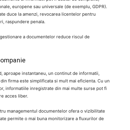
ionale, europene sau universale (de exemplu, GDPR).
te duce la amenzi, revocarea licentelor pentru
uri, raspundere penala.
 gestionare a documentelor reduce riscul de
 companie
d, aproape instantaneu, un continut de informatii,
n firma este simplificata si mult mai eficienta. Cu un
 informatiile inregistrate din mai multe surse pot fi
re acces liber.
ntru managementul documentelor ofera o vizibilitate
ate permite o mai buna monitorizare a fluxurilor de