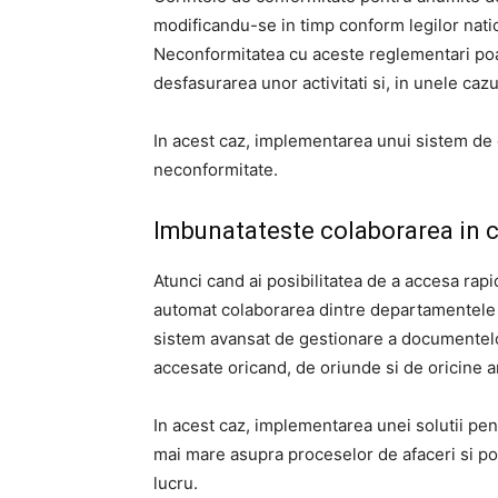
modificandu-se in timp conform legilor nat
Neconformitatea cu aceste reglementari poa
desfasurarea unor activitati si, in unele caz
In acest caz, implementarea unui sistem de
neconformitate.
Imbunatateste colaborarea in
Atunci cand ai posibilitatea de a accesa rapi
automat colaborarea dintre departamentele di
sistem avansat de gestionare a documentelor,
accesate oricand, de oriunde si de oricine a
In acest caz, implementarea unei solutii pe
mai mare asupra proceselor de afaceri si po
lucru.