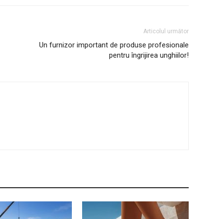
Articolul următor
Un furnizor important de produse profesionale
pentru îngrijirea unghiilor!