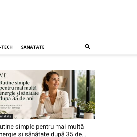
I-TECH
SANATATE
anatate
utine simple pentru mai multă
nergie și sănătate după 35 de...