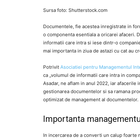
Sursa foto: Shutterstock.com
Documentele, fie acestea inregistrate in forma
o componenta esentiala a oricarei afaceri. 
informatii care intra si iese dintr-o compani
mai importanta in ziua de astazi cu cat au cr
Potrivit
Asociatiei pentru Managementul Intel
ca „volumul de informatii care intra in compan
Asadar, ne aflam in anul 2022, iar afacerile
gestionarea documentelor si sa ramana prod
optimizat de management al documentelor.
Importanta managementu
In incercarea de a converti un calup foarte 