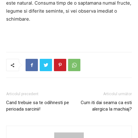
este natural. Consuma timp de o saptamana numai fructe,
legume si diferite seminte, si vei observa imediat o
schimbare.
Articolul precedent
Articolul următor
Cand trebuie sa te odihnesti pe
Cum iti dai seama ca esti
perioada sarcinii!
alergica la machiaj?