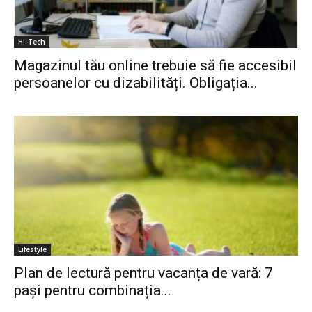
Hi-Tech
Magazinul tău online trebuie să fie accesibil
persoanelor cu dizabilități. Obligația...
Lifestyle
Plan de lectură pentru vacanța de vară: 7
pași pentru combinația...