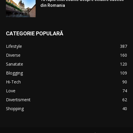
din Romania
CATEGORIE POPULARĂ
Lifestyle
387
Diverse
160
Sanatate
120
Blogging
109
Hi-Tech
90
Love
74
Divertisment
62
Shopping
40