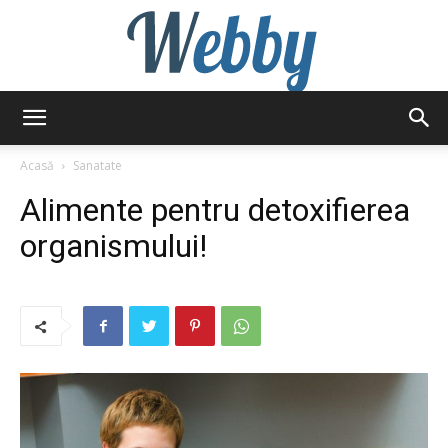
Webby
Acasă
Sanatate
Alimente pentru detoxifierea
organismului!