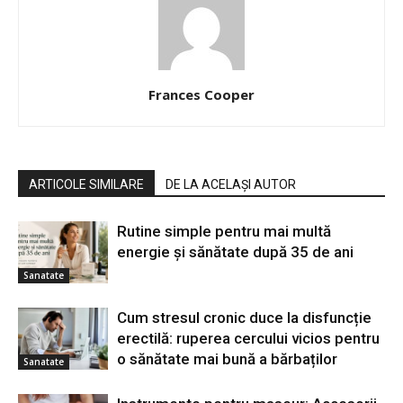
Frances Cooper
ARTICOLE SIMILARE
DE LA ACELAȘI AUTOR
Rutine simple pentru mai multă
energie și sănătate după 35 de ani
Sanatate
Cum stresul cronic duce la disfuncție
erectilă: ruperea cercului vicios pentru
o sănătate mai bună a bărbaților
Sanatate