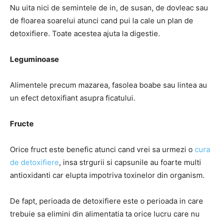
Nu uita nici de semintele de in, de susan, de dovleac sau
de floarea soarelui atunci cand pui la cale un plan de
detoxifiere. Toate acestea ajuta la digestie.
Leguminoase
Alimentele precum mazarea, fasolea boabe sau lintea au
un efect detoxifiant asupra ficatului.
Fructe
Orice fruct este benefic atunci cand vrei sa urmezi o
cura
de detoxifiere
, insa strgurii si capsunile au foarte multi
antioxidanti car elupta impotriva toxinelor din organism.
De fapt, perioada de detoxifiere este o perioada in care
trebuie sa elimini din alimentatia ta orice lucru care nu