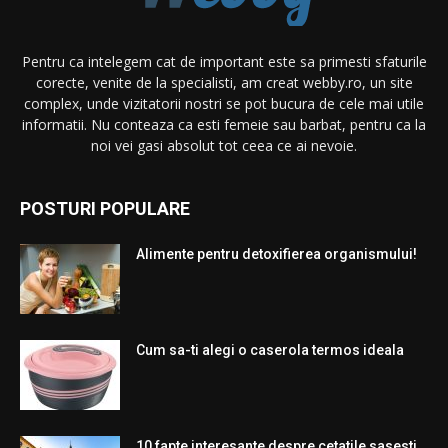
Pentru ca intelegem cat de important este sa primesti sfaturile
corecte, venite de la specialisti, am creat webby.ro, un site
complex, unde vizitatorii nostri se pot bucura de cele mai utile
informatii. Nu conteaza ca esti femeie sau barbat, pentru ca la
noi vei gasi absolut tot ceea ce ai nevoie.
POSTURI POPULARE
Alimente pentru detoxifierea organismului!
Cum sa-ti alegi o caserola termos ideala
10 fapte interesante despre cetatile sasesti