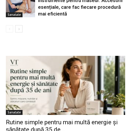
Instrumente pentru maseur: Accesorii
esențiale, care fac fiecare procedură
mai eficientă
Sanatate
Sanatate
Rutine simple pentru mai multă energie și
sănătate după 35 de...