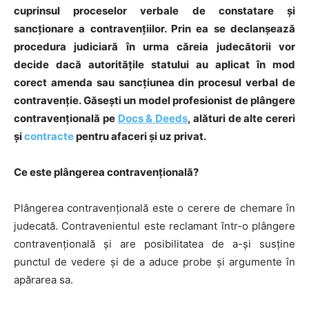
cuprinsul proceselor verbale de constatare și
sancționare a contravențiilor. Prin ea se declanșează
procedura judiciară în urma căreia judecătorii vor
decide dacă autoritățile statului au aplicat în mod
corect amenda sau sancțiunea din procesul verbal de
contravenție. Găsești un model profesionist de plângere
contravențională pe
Docs & Deeds
, alături de alte cereri
și
contracte
pentru afaceri și uz privat.
Ce este plângerea contravențională?
Plângerea contravențională este o cerere de chemare în
judecată. Contravenientul este reclamant într-o plângere
contravențională și are posibilitatea de a-și susține
punctul de vedere și de a aduce probe și argumente în
apărarea sa.