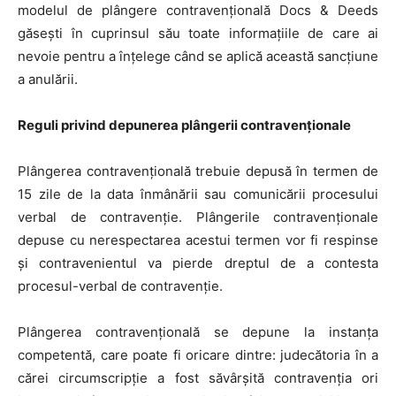
modelul de plângere contravențională Docs & Deeds
găsești în cuprinsul său toate informațiile de care ai
nevoie pentru a înțelege când se aplică această sancțiune
a anulării.
Reguli privind depunerea plângerii contravenționale
Plângerea contravențională trebuie depusă în termen de
15 zile de la data înmânării sau comunicării procesului
verbal de contravenție. Plângerile contravenționale
depuse cu nerespectarea acestui termen vor fi respinse
și contravenientul va pierde dreptul de a contesta
procesul-verbal de contravenție.
Plângerea contravențională se depune la instanța
competentă, care poate fi oricare dintre: judecătoria în a
cărei circumscripție a fost săvârșită contravenția ori