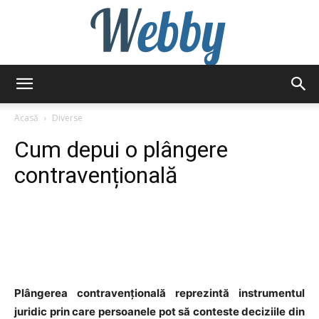
Webby
Acasă
Diverse
Cum depui o plângere
contravențională
Plângerea contravențională reprezintă instrumentul
juridic prin care persoanele pot să conteste deciziile din