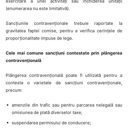
exercitare a unei activităţi sau închiderea unităţii
(enumerarea nu este limitativă).
Sancțiunile contravenționale trebuie raportate la
gravitatea faptei comise, pentru a verifica cerințele de
proporționalitate impuse de lege.
Cele mai comune sancțiuni contestate prin plângerea
contravențională
Plângerea contravențională poate fi utilizată pentru a
contesta o varietate de sancțiuni contravenționale,
precum:
amenzile din trafic sau pentru parcarea nelegală sau
omisiunea de plată diverselor taxe;
suspendarea permisului de conducere;