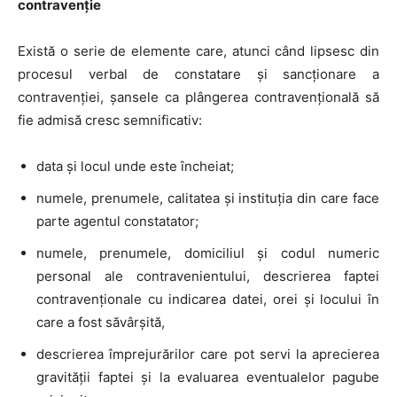
contravenție
Există o serie de elemente care, atunci când lipsesc din
procesul verbal de constatare și sancționare a
contravenției, șansele ca plângerea contravențională să
fie admisă cresc semnificativ:
data şi locul unde este încheiat;
numele, prenumele, calitatea şi instituţia din care face
parte agentul constatator;
numele, prenumele, domiciliul şi codul numeric
personal ale contravenientului, descrierea faptei
contravenționale cu indicarea datei, orei şi locului în
care a fost săvârşită,
descrierea împrejurărilor care pot servi la aprecierea
gravităţii faptei şi la evaluarea eventualelor pagube