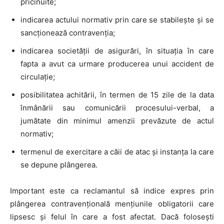
pricinuite;
indicarea actului normativ prin care se stabileşte şi se
sancţionează contravenţia;
indicarea societăţii de asigurări, în situaţia în care
fapta a avut ca urmare producerea unui accident de
circulaţie;
posibilitatea achitării, în termen de 15 zile de la data
înmânării sau comunicării procesului-verbal, a
jumătate din minimul amenzii prevăzute de actul
normativ;
termenul de exercitare a căii de atac şi instanța la care
se depune plângerea.
Important este ca reclamantul să indice expres prin
plângerea contravențională mențiunile obligatorii care
lipsesc și felul în care a fost afectat. Dacă folosești