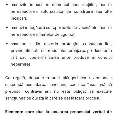
amenzile impuse în domeniul construcțiilor, pentru
nerespectarea autorizațiilor de construire sau alte
încălcări;
amenzi în legătură cu raporturile de vecinătate, pentru
nerespectarea limitelor de zgomot;
sancțiunile din materia protecției consumatorilor,
privind etichetarea produselor, aranjarea produselor la
raft sau comercializarea unor produse în condiții
nepermise;
Ca regulă, depunerea unei plângeri contravenționale
suspendă executarea sancțiunii, ceea ce înseamnă că
pretinsul contravenient nu este obligat să execute
sancțiunea pe durata în care se desfășoară procesul.
Elemente care duc la anularea procesului verbal de