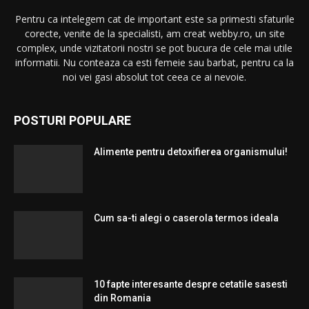
Pentru ca intelegem cat de important este sa primesti sfaturile
corecte, venite de la specialisti, am creat webby.ro, un site
complex, unde vizitatorii nostri se pot bucura de cele mai utile
informatii. Nu conteaza ca esti femeie sau barbat, pentru ca la
noi vei gasi absolut tot ceea ce ai nevoie.
POSTURI POPULARE
Alimente pentru detoxifierea organismului!
Cum sa-ti alegi o caserola termos ideala
10 fapte interesante despre cetatile sasesti
din Romania