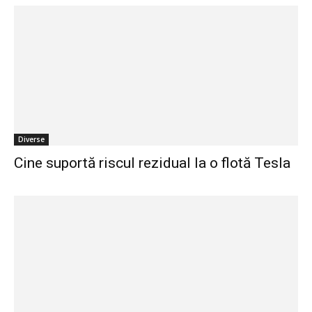
Diverse
Cine suportă riscul rezidual la o flotă Tesla