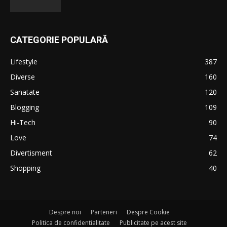
CATEGORIE POPULARĂ
Lifestyle
387
Diverse
160
Sanatate
120
Blogging
109
Hi-Tech
90
Love
74
Divertisment
62
Shopping
40
Despre noi
Parteneri
Despre Cookie
Politica de confidentialitate
Publicitate pe acest site