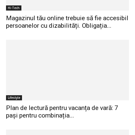
Hi-Tech
Magazinul tău online trebuie să fie accesibil
persoanelor cu dizabilități. Obligația...
Lifestyle
Plan de lectură pentru vacanța de vară: 7
pași pentru combinația...