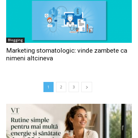
Blogging
Marketing stomatologic: vinde zambete ca
nimeni altcineva
1
2
3