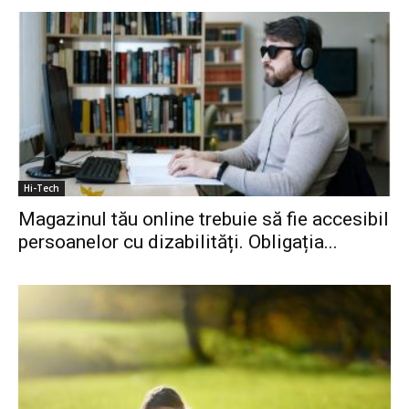
Hi-Tech
Magazinul tău online trebuie să fie accesibil
persoanelor cu dizabilități. Obligația...