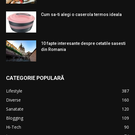
Cum sa-ti alegi o caserola termos ideala
10 fapte interesante despre cetatile sasesti
din Romania
CATEGORIE POPULARĂ
Lifestyle
387
Diverse
160
Sanatate
120
Blogging
109
Hi-Tech
90