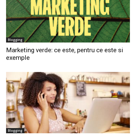
Blogging
Marketing verde: ce este, pentru ce este si
exemple
Blogging