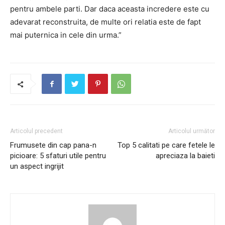
pentru ambele parti. Dar daca aceasta incredere este cu
adevarat reconstruita, de multe ori relatia este de fapt
mai puternica in cele din urma.”
Articolul precedent
Articolul următor
Frumusete din cap pana-n
Top 5 calitati pe care fetele le
picioare: 5 sfaturi utile pentru
apreciaza la baieti
un aspect ingrijit