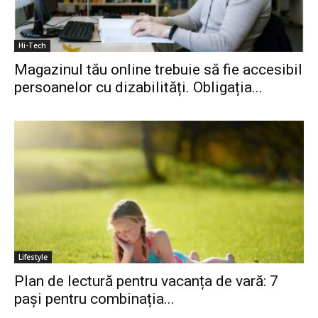
Hi-Tech
Magazinul tău online trebuie să fie accesibil
persoanelor cu dizabilități. Obligația...
Lifestyle
Plan de lectură pentru vacanța de vară: 7
pași pentru combinația...