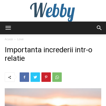
Webby
Acasă
Love
Importanta increderii intr-o
relatie