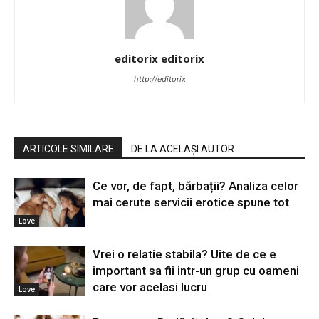
editorix editorix
http://editorix
ARTICOLE SIMILARE
DE LA ACELAȘI AUTOR
Ce vor, de fapt, bărbații? Analiza celor
mai cerute servicii erotice spune tot
Love
Vrei o relatie stabila? Uite de ce e
important sa fii intr-un grup cu oameni
care vor acelasi lucru
Love