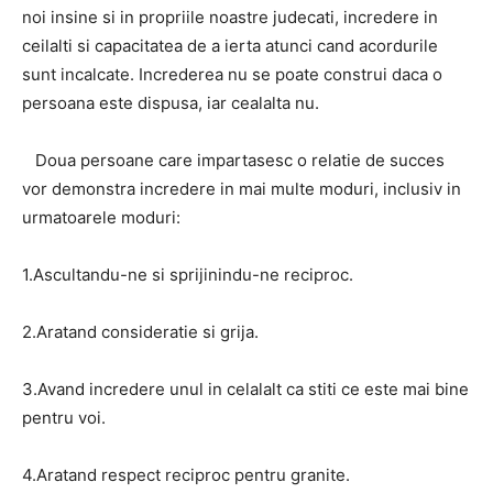
noi insine si in propriile noastre judecati, incredere in
ceilalti si capacitatea de a ierta atunci cand acordurile
sunt incalcate. Increderea nu se poate construi daca o
persoana este dispusa, iar cealalta nu.
Doua persoane care impartasesc o relatie de succes
vor demonstra incredere in mai multe moduri, inclusiv in
urmatoarele moduri:
1.Ascultandu-ne si sprijinindu-ne reciproc.
2.Aratand consideratie si grija.
3.Avand incredere unul in celalalt ca stiti ce este mai bine
pentru voi.
4.Aratand respect reciproc pentru granite.