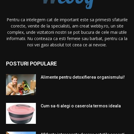
Pentru ca intelegem cat de important este sa primesti sfaturile
corecte, venite de la specialisti, am creat webby.ro, un site
complex, unde vizitatorii nostri se pot bucura de cele mai utile
informatii. Nu conteaza ca esti femeie sau barbat, pentru ca la
noi vei gasi absolut tot ceea ce ai nevoie.
POSTURI POPULARE
Alimente pentru detoxifierea organismului!
Cum sa-ti alegi o caserola termos ideala