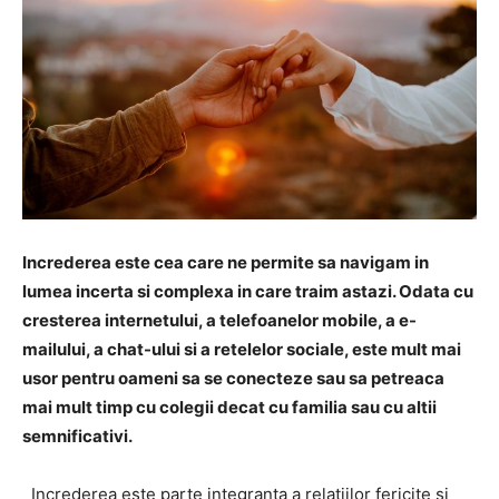
Increderea este cea care ne permite sa navigam in
lumea incerta si complexa in care traim astazi. Odata cu
cresterea internetului, a telefoanelor mobile, a e-
mailului, a chat-ului si a retelelor sociale, este mult mai
usor pentru oameni sa se conecteze sau sa petreaca
mai mult timp cu colegii decat cu familia sau cu altii
semnificativi.
Increderea este parte integranta a relatiilor fericite si