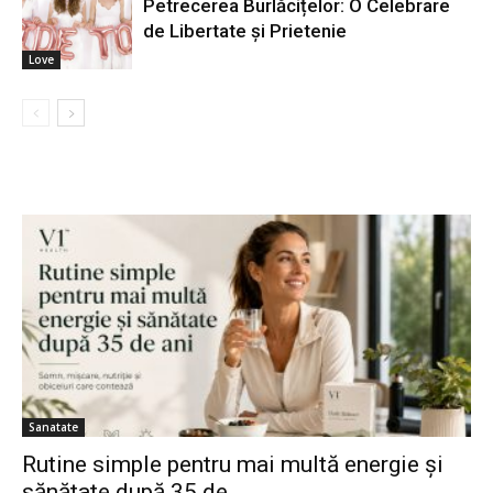
Petrecerea Burlăcițelor: O Celebrare
de Libertate și Prietenie
Love
Sanatate
Rutine simple pentru mai multă energie și
sănătate după 35 de...