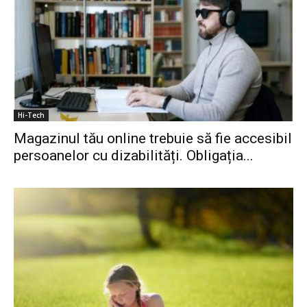
Hi-Tech
Magazinul tău online trebuie să fie accesibil
persoanelor cu dizabilități. Obligația...