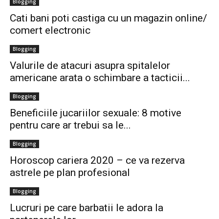
Blogging
Cati bani poti castiga cu un magazin online/
comert electronic
Blogging
Valurile de atacuri asupra spitalelor
americane arata o schimbare a tacticii...
Blogging
Beneficiile jucariilor sexuale: 8 motive
pentru care ar trebui sa le...
Blogging
Horoscop cariera 2020 – ce va rezerva
astrele pe plan profesional
Blogging
Lucruri pe care barbatii le adora la