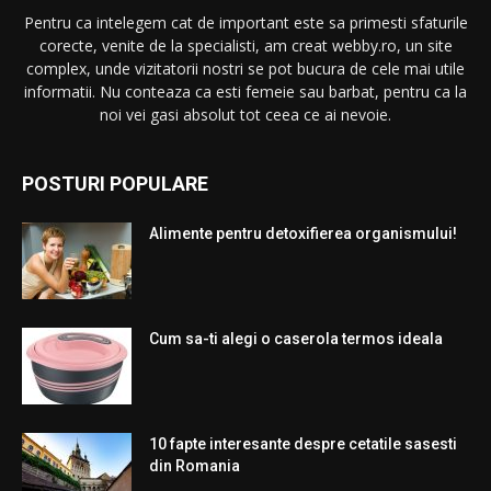
Pentru ca intelegem cat de important este sa primesti sfaturile
corecte, venite de la specialisti, am creat webby.ro, un site
complex, unde vizitatorii nostri se pot bucura de cele mai utile
informatii. Nu conteaza ca esti femeie sau barbat, pentru ca la
noi vei gasi absolut tot ceea ce ai nevoie.
POSTURI POPULARE
Alimente pentru detoxifierea organismului!
Cum sa-ti alegi o caserola termos ideala
10 fapte interesante despre cetatile sasesti
din Romania