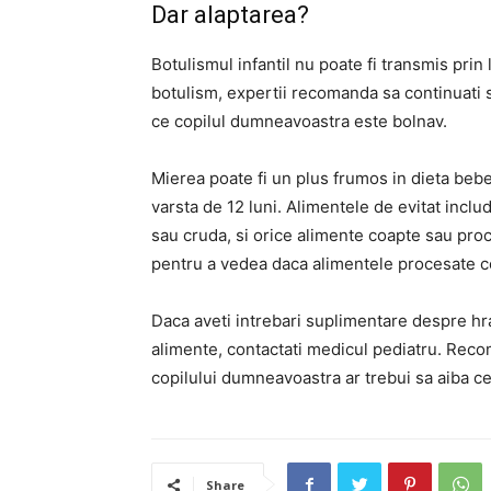
Dar alaptarea?
Botulismul infantil nu poate fi transmis prin
botulism, expertii recomanda sa continuati sa
ce copilul dumneavoastra este bolnav.
Mierea poate fi un plus frumos in dieta bebe
varsta de 12 luni.
Alimentele de evitat inclu
sau cruda, si orice alimente coapte sau pro
pentru a vedea daca alimentele procesate c
Daca aveti intrebari suplimentare despre hra
alimente, contactati medicul pediatru.
Recom
copilului dumneavoastra ar trebui sa aiba cel
Share