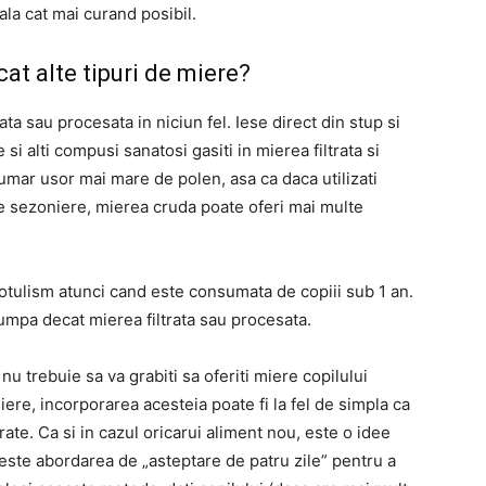
la cat mai curand posibil.
at alte tipuri de miere?
ata sau procesata in niciun fel.
Iese direct din stup si
si alti compusi sanatosi gasiti in mierea filtrata si
mar usor mai mare de polen, asa ca daca utilizati
le sezoniere, mierea cruda poate oferi mai multe
tulism atunci cand este consumata de copiii sub 1 an.
mpa decat mierea filtrata sau procesata.
 nu trebuie sa va grabiti sa oferiti miere copilului
iere, incorporarea acesteia poate fi la fel de simpla ca
erate.
Ca si in cazul oricarui aliment nou, este o idee
ste abordarea de „asteptare de patru zile” pentru a