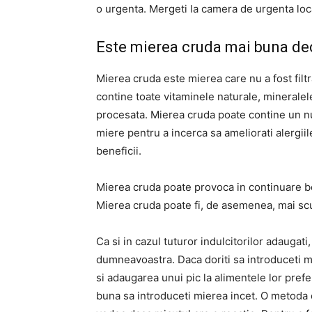
o urgenta.
Mergeti la camera de urgenta loca
Este mierea cruda mai buna dec
Mierea cruda este mierea care nu a fost filtr
contine toate vitaminele naturale, mineralele 
procesata.
Mierea cruda poate contine un nu
miere pentru a incerca sa ameliorati alergii
beneficii.
Mierea cruda poate provoca in continuare bo
Mierea cruda poate fi, de asemenea, mai scu
Ca si in cazul tuturor indulcitorilor adaugati,
dumneavoastra.
Daca doriti sa introduceti m
si adaugarea unui pic la alimentele lor pref
buna sa introduceti mierea incet.
O metoda e