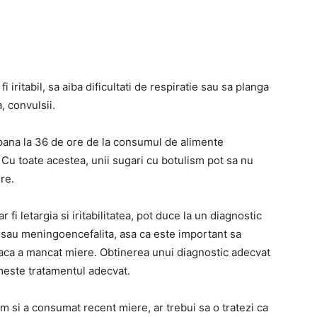
ritabil, sa aiba dificultati de respiratie sau sa planga
 convulsii.
pana la 36 de ore de la consumul de alimente
.
Cu toate acestea, unii sugari cu botulism pot sa nu
re.
i letargia si iritabilitatea, pot duce la un diagnostic
ul sau meningoencefalita, asa ca este important sa
daca a mancat miere.
Obtinerea unui diagnostic adecvat
este tratamentul adecvat.
 si a consumat recent miere, ar trebui sa o tratezi ca