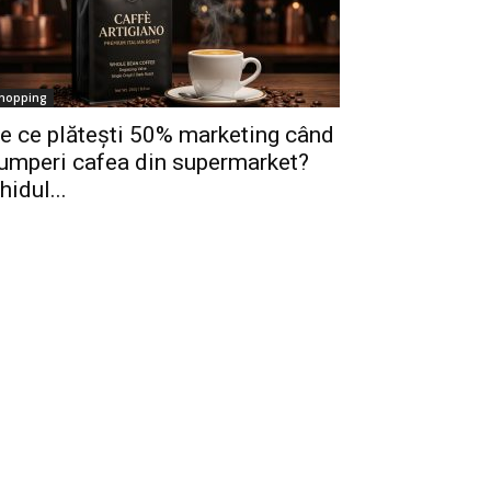
hopping
e ce plătești 50% marketing când
umperi cafea din supermarket?
hidul...