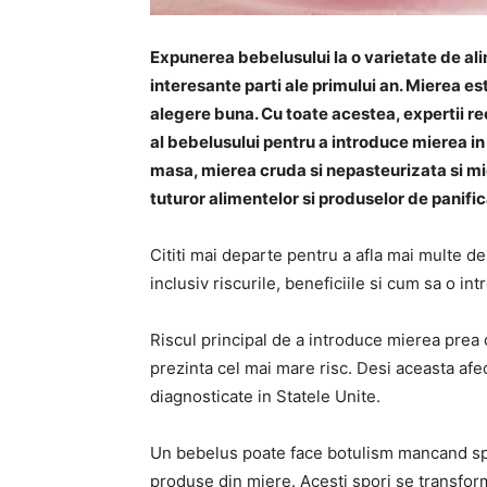
Expunerea bebelusului la o varietate de ali
interesante parti ale primului an. Mierea es
alegere buna. Cu toate acestea, expertii 
al bebelusului pentru a introduce mierea in
masa, mierea cruda si nepasteurizata si mie
tuturor alimentelor si produselor de panific
Cititi mai departe pentru a afla mai multe d
inclusiv riscurile, beneficiile si cum sa o int
Riscul principal de a introduce mierea prea
prezinta cel mai mare risc.
Desi aceasta afec
diagnosticate in Statele Unite.
Un bebelus poate face botulism mancand s
produse din miere.
Acesti spori se transfor