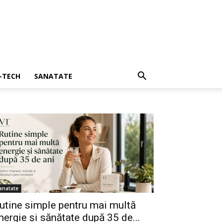
I-TECH
SANATATE
anatate
utine simple pentru mai multă
nergie și sănătate după 35 de...