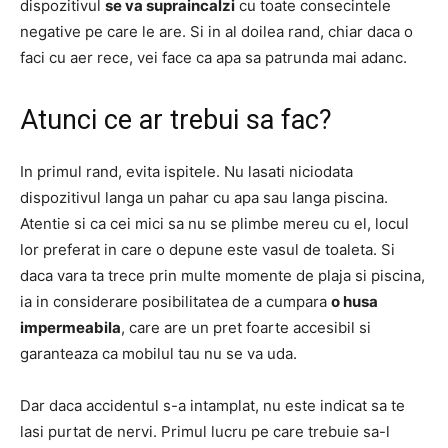
dispozitivul
se va supraincalzi
cu toate consecintele
negative pe care le are. Si in al doilea rand, chiar daca o
faci cu aer rece, vei face ca apa sa patrunda mai adanc.
Atunci ce ar trebui sa fac?
In primul rand, evita ispitele. Nu lasati niciodata
dispozitivul langa un pahar cu apa sau langa piscina.
Atentie si ca cei mici sa nu se plimbe mereu cu el, locul
lor preferat in care o depune este vasul de toaleta. Si
daca vara ta trece prin multe momente de plaja si piscina,
ia in considerare posibilitatea de a cumpara
o husa
impermeabila
, care are un pret foarte accesibil si
garanteaza ca mobilul tau nu se va uda.
Dar daca accidentul s-a intamplat, nu este indicat sa te
lasi purtat de nervi. Primul lucru pe care trebuie sa-l