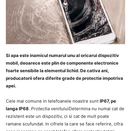
Si apa este inamicul numarul unu al oricarui dispozitiv
mobil, deoarece este plin de componente electronice
foarte sensibile la elementul lichid. De cativa ani,
producatorii ofera diferite grade de protectie impotriva
apei.
Cele mai comune in telefoanele noastre sunt
IP67, pe
langa IP68
.
Protectia
venituluiDetermina nu numai cat de
rezistent este un dispozitiv, ci si cat de mult poate
ramane scufundat. In cifrele la care se face referire, cifra