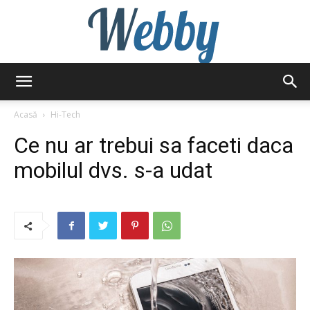
Webby
Acasă
Hi-Tech
Ce nu ar trebui sa faceti daca
mobilul dvs. s-a udat