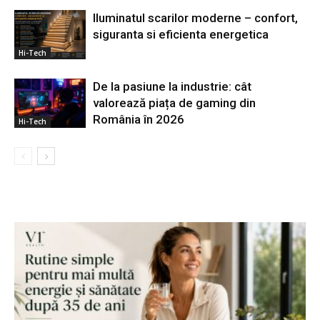
Iluminatul scarilor moderne – confort,
siguranta si eficienta energetica
Hi-Tech
De la pasiune la industrie: cât
valorează piața de gaming din
România în 2026
Hi-Tech