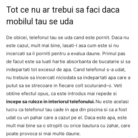
Tot ce nu ar trebui sa faci daca
mobilul tau se uda
De obicei, telefonul tau se uda cand este pornit. Daca nu
este cazul, mult mai bine, lasati-l asa cum este si nu
incercati sa il porniti pentru a evalua daune. Primul pas
de facut este sa luati hartie absorbanta de bucatarie si sa
indepartati tot excesul de apa. Cand telefonul s-a udat,
nu trebuie sa incercati niciodata sa indepartati apa care a
putut sa se strecoare in fiecare colt scuturand-o. Veti
obtine efectul opus, ca este introdus mai repede si
incepe sa ruleze in interiorul telefonului.
Nu este acelasi
lucru ca telefonul tau cade in apa din piscina si ca a fost
udat cu un pahar care a cazut pe el. Daca este apa, este
mult mai bine sa o stropiti cu orice bautura cu zahar, care
poate provoca si mai multe daune.