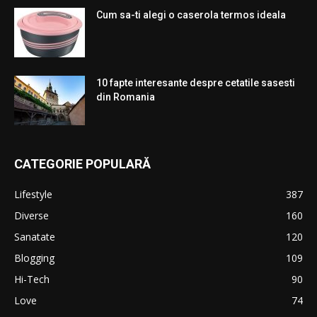
Cum sa-ti alegi o caserola termos ideala
10 fapte interesante despre cetatile sasesti
din Romania
CATEGORIE POPULARĂ
Lifestyle
387
Diverse
160
Sanatate
120
Blogging
109
Hi-Tech
90
Love
74