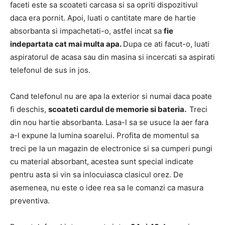
faceti este sa scoateti carcasa si sa opriti dispozitivul
daca era pornit. Apoi, luati o cantitate mare de hartie
absorbanta si impachetati-o, astfel incat sa
fie
indepartata cat mai multa apa.
Dupa ce ati facut-o, luati
aspiratorul de acasa sau din masina si incercati sa aspirati
telefonul de sus in jos.
Cand telefonul nu are apa la exterior si numai daca poate
fi deschis,
scoateti cardul de memorie si bateria.
Treci
din nou hartie absorbanta. Lasa-l sa se usuce la aer fara
a-l expune la lumina soarelui. Profita de momentul sa
treci pe la un magazin de electronice si sa cumperi pungi
cu material absorbant, acestea sunt special indicate
pentru asta si vin sa inlocuiasca clasicul orez. De
asemenea, nu este o idee rea sa le comanzi ca masura
preventiva.