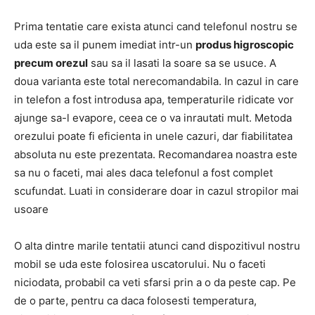
Prima tentatie care exista atunci cand telefonul nostru se
uda este sa il punem imediat intr-un
produs higroscopic
precum orezul
sau sa il lasati la soare sa se usuce. A
doua varianta este total nerecomandabila. In cazul in care
in telefon a fost introdusa apa, temperaturile ridicate vor
ajunge sa-l evapore, ceea ce o va inrautati mult. Metoda
orezului poate fi eficienta in unele cazuri, dar fiabilitatea
absoluta nu este prezentata. Recomandarea noastra este
sa nu o faceti, mai ales daca telefonul a fost complet
scufundat. Luati in considerare doar in cazul stropilor mai
usoare
O alta dintre marile tentatii atunci cand dispozitivul nostru
mobil se uda este folosirea uscatorului. Nu o faceti
niciodata, probabil ca veti sfarsi prin a o da peste cap. Pe
de o parte, pentru ca daca folosesti temperatura,