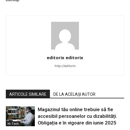
editorix editorix
http://editorix
ARTICOLE SIMILARE
DE LA ACELAȘI AUTOR
Magazinul tău online trebuie să fie
accesibil persoanelor cu dizabilități.
Obligația e în vigoare din iunie 2025
Hi-Tech