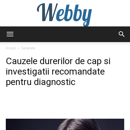
Webby
Acasă
Sanatate
Cauzele durerilor de cap si
investigatii recomandate
pentru diagnostic