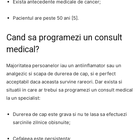
Exista antecedente medicale de cancer;
Pacientul are peste 50 ani [5].
Cand sa programezi un consult
medical?
Majoritatea persoanelor iau un antiinflamator sau un
analgezic si scapa de durerea de cap, si e perfect
acceptabil daca aceasta survine rareori. Dar exista si
situatii in care ar trebui sa programezi un consult medical
la un specialist:
Durerea de cap este grava si nu te lasa sa efectuezi
sarcinile zilnice obisnuite;
Cefaleea este persistenta;