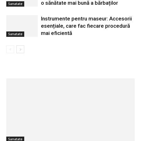
o sănătate mai bună a bărbaților
Sanatate
Instrumente pentru maseur: Accesorii
esențiale, care fac fiecare procedură
mai eficientă
Sanatate
Sanatate