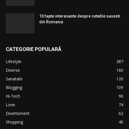
10 fapte interesante despre cetatile sasesti
din Romania
CATEGORIE POPULARĂ
Lifestyle
387
Diverse
160
Sanatate
120
Blogging
109
Hi-Tech
90
Love
74
Divertisment
62
Shopping
40