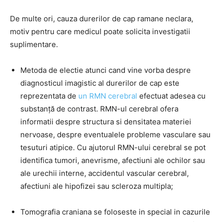
De multe ori, cauza durerilor de cap ramane neclara,
motiv pentru care medicul poate solicita investigatii
suplimentare.
Metoda de electie atunci cand vine vorba despre
diagnosticul imagistic al durerilor de cap este
reprezentata de
un RMN cerebral
efectuat adesea cu
substanță de contrast. RMN-ul cerebral ofera
informatii despre structura si densitatea materiei
nervoase, despre eventualele probleme vasculare sau
tesuturi atipice. Cu ajutorul RMN-ului cerebral se pot
identifica tumori, anevrisme, afectiuni ale ochilor sau
ale urechii interne, accidentul vascular cerebral,
afectiuni ale hipofizei sau scleroza multipla;
Tomografia craniana se foloseste in special in cazurile