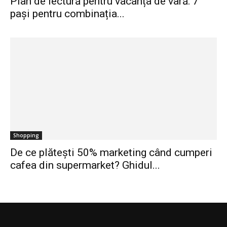
Plan de lectură pentru vacanța de vară: 7
pași pentru combinația...
Shopping
De ce plătești 50% marketing când cumperi
cafea din supermarket? Ghidul...