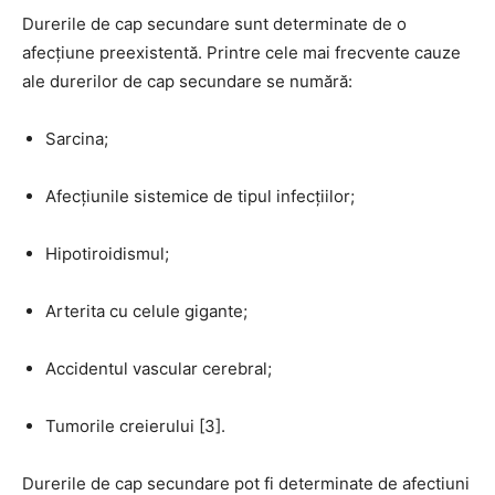
Durerile de cap secundare sunt determinate de o
afecțiune preexistentă. Printre cele mai frecvente cauze
ale durerilor de cap secundare se numără:
Sarcina;
Afecțiunile sistemice de tipul infecțiilor;
Hipotiroidismul;
Arterita cu celule gigante;
Accidentul vascular cerebral;
Tumorile creierului [3].
Durerile de cap secundare pot fi determinate de afectiuni