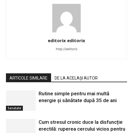
editorix editorix
http://editorix
ARTICOLE SIMILARE
DE LA ACELAȘI AUTOR
Rutine simple pentru mai multă
energie și sănătate după 35 de ani
Sanatate
Cum stresul cronic duce la disfuncție
erectilă: ruperea cercului vicios pentru