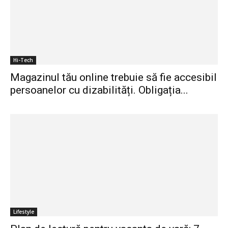
Hi-Tech
Magazinul tău online trebuie să fie accesibil
persoanelor cu dizabilități. Obligația...
Lifestyle