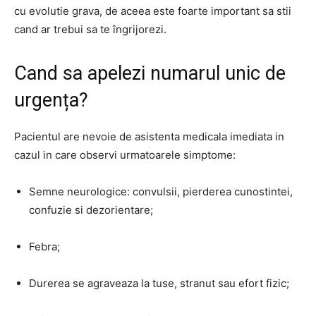
cu evolutie grava, de aceea este foarte important sa stii
cand ar trebui sa te îngrijorezi.
Cand sa apelezi numarul unic de
urgența?
Pacientul are nevoie de asistenta medicala imediata in
cazul in care observi urmatoarele simptome:
Semne neurologice: convulsii, pierderea cunostintei,
confuzie si dezorientare;
Febra;
Durerea se agraveaza la tuse, stranut sau efort fizic;