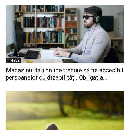
Hi-Tech
Magazinul tău online trebuie să fie accesibil
persoanelor cu dizabilități. Obligația...