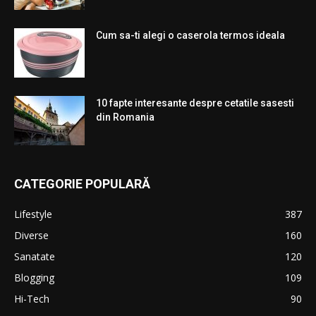
Cum sa-ti alegi o caserola termos ideala
10 fapte interesante despre cetatile sasesti
din Romania
CATEGORIE POPULARĂ
Lifestyle
387
Diverse
160
Sanatate
120
Blogging
109
Hi-Tech
90