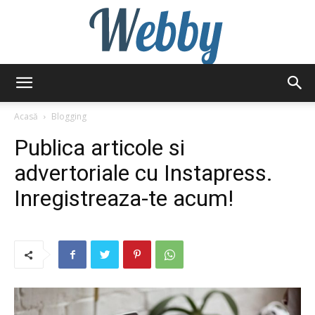
Webby
Acasă
Blogging
Publica articole si
advertoriale cu Instapress.
Inregistreaza-te acum!