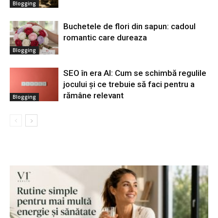
Blogging
Buchetele de flori din sapun: cadoul
romantic care dureaza
Blogging
SEO în era AI: Cum se schimbă regulile
jocului și ce trebuie să faci pentru a
rămâne relevant
Blogging