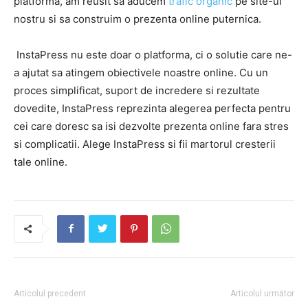
platforma, am reusit sa aducem
trafic organic
pe site-ul
nostru si sa construim o prezenta online puternica.
InstaPress nu este doar o platforma, ci o solutie care ne-
a ajutat sa atingem obiectivele noastre online. Cu un
proces simplificat, suport de incredere si rezultate
dovedite, InstaPress reprezinta alegerea perfecta pentru
cei care doresc sa isi dezvolte prezenta online fara stres
si complicatii. Alege InstaPress si fii martorul cresterii
tale online.
Articolul precedent
Articolul următor