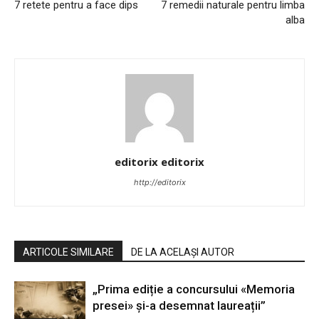
7 retete pentru a face dips
7 remedii naturale pentru limba
alba
editorix editorix
http://editorix
ARTICOLE SIMILARE
DE LA ACELAȘI AUTOR
„Prima ediție a concursului «Memoria
presei» și-a desemnat laureații”