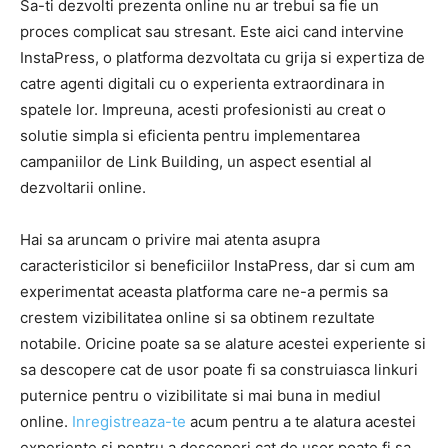
Sa-ti dezvolti prezenta online nu ar trebui sa fie un
proces complicat sau stresant. Este aici cand intervine
InstaPress, o platforma dezvoltata cu grija si expertiza de
catre agenti digitali cu o experienta extraordinara in
spatele lor. Impreuna, acesti profesionisti au creat o
solutie simpla si eficienta pentru implementarea
campaniilor de Link Building, un aspect esential al
dezvoltarii online.
Hai sa aruncam o privire mai atenta asupra
caracteristicilor si beneficiilor InstaPress, dar si cum am
experimentat aceasta platforma care ne-a permis sa
crestem vizibilitatea online si sa obtinem rezultate
notabile. Oricine poate sa se alature acestei experiente si
sa descopere cat de usor poate fi sa construiasca linkuri
puternice pentru o vizibilitate si mai buna in mediul
online.
Inregistreaza-te
acum pentru a te alatura acestei
experiente si pentru a descoperi cat de usor poate fi sa