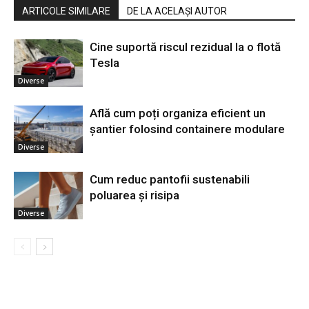
ARTICOLE SIMILARE
DE LA ACELAȘI AUTOR
Cine suportă riscul rezidual la o flotă
Tesla
Diverse
Află cum poți organiza eficient un
șantier folosind containere modulare
Diverse
Cum reduc pantofii sustenabili
poluarea și risipa
Diverse