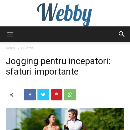
Webby
Acasă
Diverse
Jogging pentru incepatori:
sfaturi importante