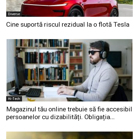
Diverse
Cine suportă riscul rezidual la o flotă Tesla
Hi-Tech
Magazinul tău online trebuie să fie accesibil
persoanelor cu dizabilități. Obligația...