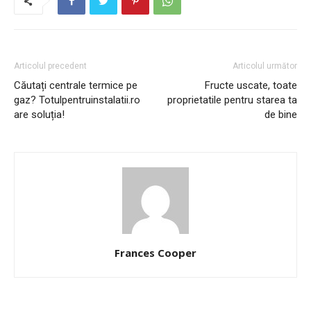
Articolul precedent
Articolul următor
Căutați centrale termice pe
Fructe uscate, toate
gaz? Totulpentruinstalatii.ro
proprietatile pentru starea ta
are soluția!
de bine
Frances Cooper