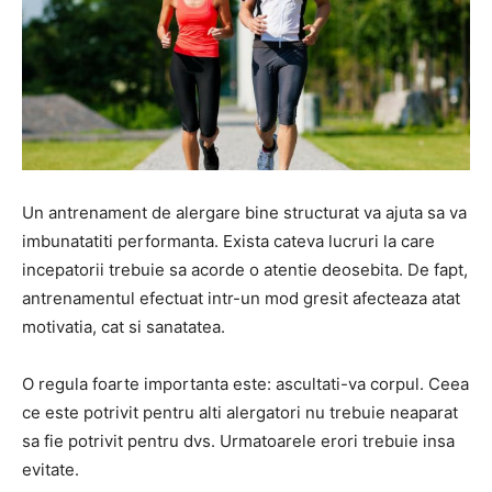
Un antrenament de alergare bine structurat va ajuta sa va
imbunatatiti performanta. Exista cateva lucruri la care
incepatorii trebuie sa acorde o atentie deosebita. De fapt,
antrenamentul efectuat intr-un mod gresit afecteaza atat
motivatia, cat si sanatatea.
O regula foarte importanta este: ascultati-va corpul. Ceea
ce este potrivit pentru alti alergatori nu trebuie neaparat
sa fie potrivit pentru dvs. Urmatoarele erori trebuie insa
evitate.