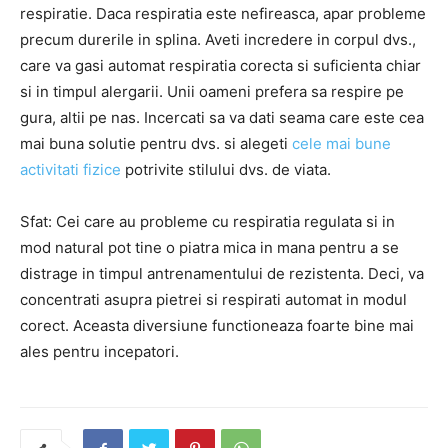
respiratie. Daca respiratia este nefireasca, apar probleme
precum durerile in splina. Aveti incredere in corpul dvs.,
care va gasi automat respiratia corecta si suficienta chiar
si in timpul alergarii. Unii oameni prefera sa respire pe
gura, altii pe nas. Incercati sa va dati seama care este cea
mai buna solutie pentru dvs. si alegeti
cele mai bune
activitati fizice
potrivite stilului dvs. de viata.
Sfat: Cei care au probleme cu respiratia regulata si in
mod natural pot tine o piatra mica in mana pentru a se
distrage in timpul antrenamentului de rezistenta. Deci, va
concentrati asupra pietrei si respirati automat in modul
corect. Aceasta diversiune functioneaza foarte bine mai
ales pentru incepatori.