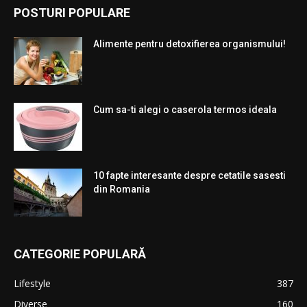
POSTURI POPULARE
Alimente pentru detoxifierea organismului!
Cum sa-ti alegi o caserola termos ideala
10 fapte interesante despre cetatile sasesti
din Romania
CATEGORIE POPULARĂ
Lifestyle
387
Diverse
160