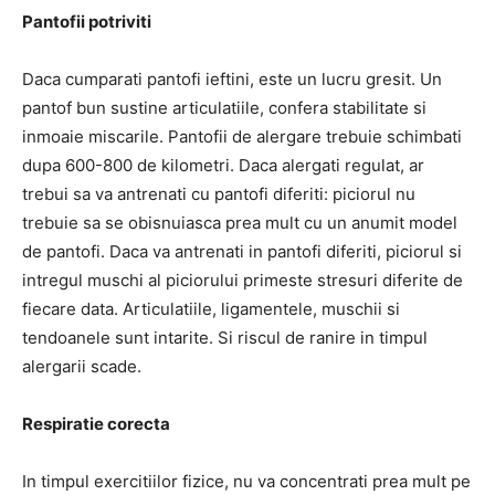
Pantofii potriviti
Daca cumparati pantofi ieftini, este un lucru gresit. Un
pantof bun sustine articulatiile, confera stabilitate si
inmoaie miscarile. Pantofii de alergare trebuie schimbati
dupa 600-800 de kilometri. Daca alergati regulat, ar
trebui sa va antrenati cu pantofi diferiti: piciorul nu
trebuie sa se obisnuiasca prea mult cu un anumit model
de pantofi. Daca va antrenati in pantofi diferiti, piciorul si
intregul muschi al piciorului primeste stresuri diferite de
fiecare data. Articulatiile, ligamentele, muschii si
tendoanele sunt intarite. Si riscul de ranire in timpul
alergarii scade.
Respiratie corecta
In timpul exercitiilor fizice, nu va concentrati prea mult pe