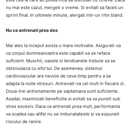
nu mai este cazul, mergeti o vreme. Si evitati sa faceti un
sprint final. In ultimele minute, alergati intr-un ritm bland.
Nu va antrenati prea des
Mai ales la inceput exista o mare motivatie. Asigurati-va
ca corpul dumneavoastra este capabil sa se refaca
suficient. Muschii, oasele si tendoanele trebuie sa se
obisnuiasca cu efortul. De asemenea, sistemul
cardiovascular are nevoie de ceva timp pentru a se
adapta la noile stresuri. Antrenati-va cel mult in fiecare zi.
Doua-trei antrenamente pe saptamana sunt suficiente.
Asadar, maximizati beneficiile si evitati sa va puneti sub
stres excesiv. Daca va antrenati prea mult, performanta
va scadea sau altfel nu se imbunatateste si va expuneti
riscului de ranire.