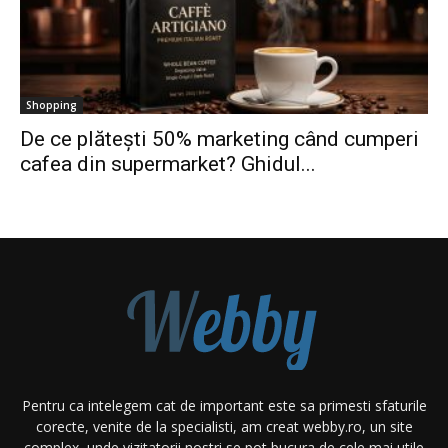
Shopping
De ce plătești 50% marketing când cumperi
cafea din supermarket? Ghidul...
Pentru ca intelegem cat de important este sa primesti sfaturile
corecte, venite de la specialisti, am creat webby.ro, un site
complex, unde vizitatorii nostri se pot bucura de cele mai utile