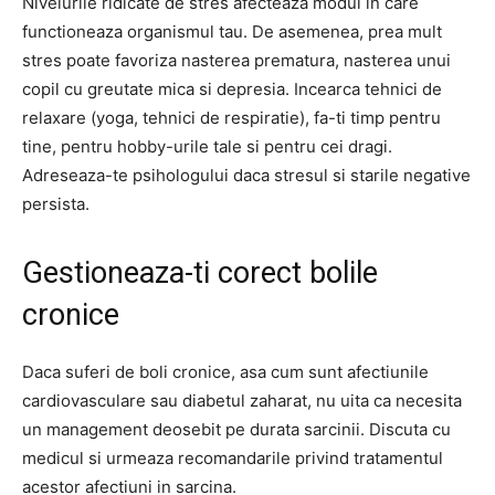
Nivelurile ridicate de stres afecteaza modul in care
functioneaza organismul tau. De asemenea, prea mult
stres poate favoriza nasterea prematura, nasterea unui
copil cu greutate mica si depresia. Incearca tehnici de
relaxare (yoga, tehnici de respiratie), fa-ti timp pentru
tine, pentru hobby-urile tale si pentru cei dragi.
Adreseaza-te psihologului daca stresul si starile negative
persista.
Gestioneaza-ti corect bolile
cronice
Daca suferi de boli cronice, asa cum sunt afectiunile
cardiovasculare sau diabetul zaharat, nu uita ca necesita
un management deosebit pe durata sarcinii. Discuta cu
medicul si urmeaza recomandarile privind tratamentul
acestor afectiuni in sarcina.