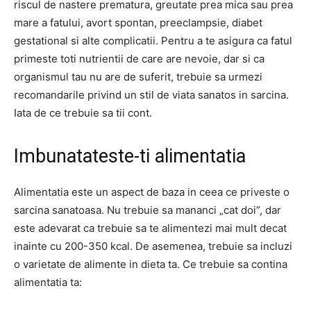
riscul de nastere prematura, greutate prea mica sau prea
mare a fatului, avort spontan, preeclampsie, diabet
gestational si alte complicatii. Pentru a te asigura ca fatul
primeste toti nutrientii de care are nevoie, dar si ca
organismul tau nu are de suferit, trebuie sa urmezi
recomandarile privind un stil de viata sanatos in sarcina.
Iata de ce trebuie sa tii cont.
Imbunatateste-ti alimentatia
Alimentatia este un aspect de baza in ceea ce priveste o
sarcina sanatoasa. Nu trebuie sa mananci „cat doi”, dar
este adevarat ca trebuie sa te alimentezi mai mult decat
inainte cu 200-350 kcal. De asemenea, trebuie sa incluzi
o varietate de alimente in dieta ta. Ce trebuie sa contina
alimentatia ta: