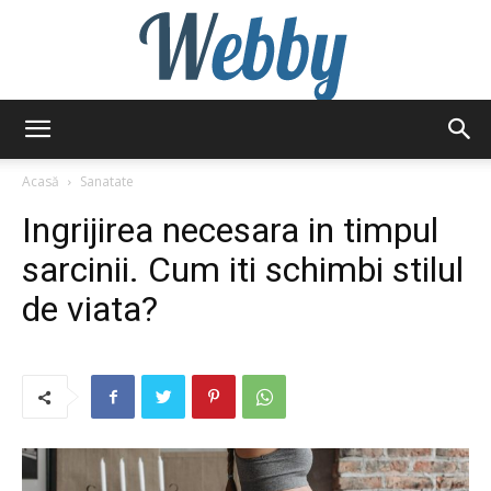
Webby
Acasă
Sanatate
Ingrijirea necesara in timpul
sarcinii. Cum iti schimbi stilul
de viata?