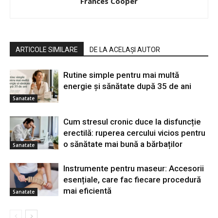
Frances Cooper
ARTICOLE SIMILARE
DE LA ACELAȘI AUTOR
Rutine simple pentru mai multă
energie și sănătate după 35 de ani
Sanatate
Cum stresul cronic duce la disfuncție
erectilă: ruperea cercului vicios pentru
o sănătate mai bună a bărbaților
Sanatate
Instrumente pentru maseur: Accesorii
esențiale, care fac fiecare procedură
mai eficientă
Sanatate