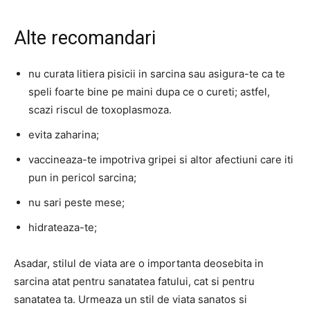
Alte recomandari
nu curata litiera pisicii in sarcina sau asigura-te ca te
speli foarte bine pe maini dupa ce o cureti; astfel,
scazi riscul de toxoplasmoza.
evita zaharina;
vaccineaza-te impotriva gripei si altor afectiuni care iti
pun in pericol sarcina;
nu sari peste mese;
hidrateaza-te;
Asadar, stilul de viata are o importanta deosebita in
sarcina atat pentru sanatatea fatului, cat si pentru
sanatatea ta. Urmeaza un stil de viata sanatos si