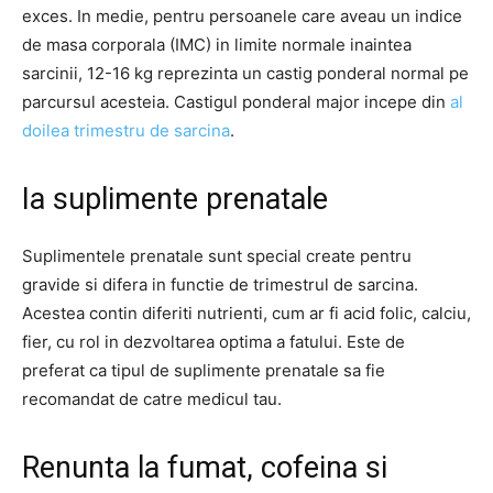
exces. In medie, pentru persoanele care aveau un indice
de masa corporala (IMC) in limite normale inaintea
sarcinii, 12-16 kg reprezinta un castig ponderal normal pe
parcursul acesteia. Castigul ponderal major incepe din
al
doilea trimestru de sarcina
.
Ia suplimente prenatale
Suplimentele prenatale sunt special create pentru
gravide si difera in functie de trimestrul de sarcina.
Acestea contin diferiti nutrienti, cum ar fi acid folic, calciu,
fier, cu rol in dezvoltarea optima a fatului. Este de
preferat ca tipul de suplimente prenatale sa fie
recomandat de catre medicul tau.
Renunta la fumat, cofeina si