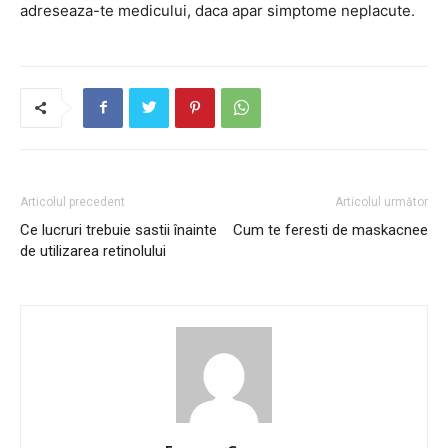
adreseaza-te medicului, daca apar simptome neplacute.
Articolul precedent
Articolul următor
Ce lucruri trebuie sastii înainte
Cum te feresti de maskacnee
de utilizarea retinolului