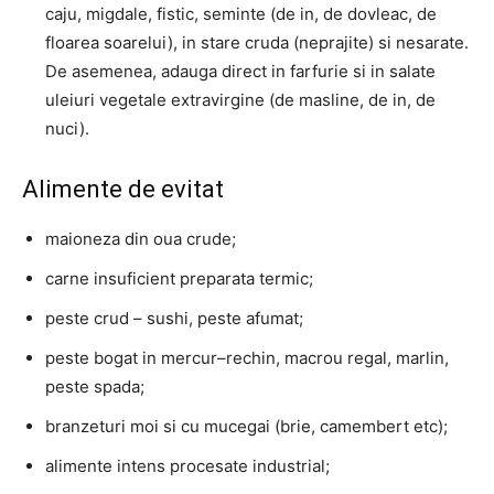
caju, migdale, fistic, seminte (de in, de dovleac, de
floarea soarelui), in stare cruda (neprajite) si nesarate.
De asemenea, adauga direct in farfurie si in salate
uleiuri vegetale extravirgine (de masline, de in, de
nuci).
Alimente de evitat
maioneza din oua crude;
carne insuficient preparata termic;
peste crud – sushi, peste afumat;
peste bogat in mercur–rechin, macrou regal, marlin,
peste spada;
branzeturi moi si cu mucegai (brie, camembert etc);
alimente intens procesate industrial;