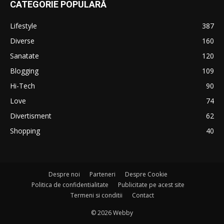
CATEGORIE POPULARĂ
Lifestyle
387
Diverse
160
Sanatate
120
Blogging
109
Hi-Tech
90
Love
74
Divertisment
62
Shopping
40
Despre noi
Parteneri
Despre Cookie
Politica de confidentialitate
Publicitate pe acest site
Termeni si conditii
Contact
© 2026 Webby