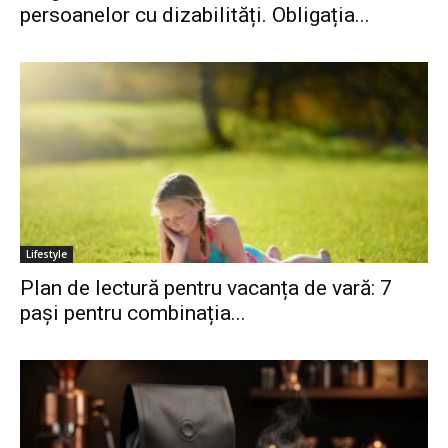
persoanelor cu dizabilități. Obligația...
Lifestyle
Plan de lectură pentru vacanța de vară: 7
pași pentru combinația...