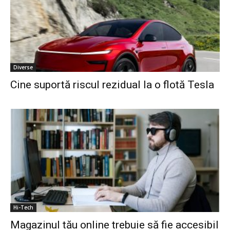
Diverse
Cine suportă riscul rezidual la o flotă Tesla
Hi-Tech
Magazinul tău online trebuie să fie accesibil