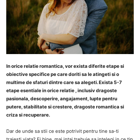
In orice relatie romantica, vor exista diferite etape si
obiective specifice pe care doriti sa le atingeti si o
multime de sfaturi dintre care sa alegeti. Exista 5-7
etape esentiale in orice relatie , inclusiv dragoste
pasionala, descoperire, angajament, lupte pentru
putere, stabilitate si crestere, dragoste romantica si
criza si recuperare.
Dar de unde sa stii ce este potrivit pentru tine sa-ti
traiesti viata? Ei bine, mai intai trebuie sa intelegi in ce tip