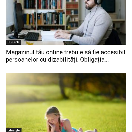
Hi-Tech
Magazinul tău online trebuie să fie accesibil
persoanelor cu dizabilități. Obligația...
Lifestyle