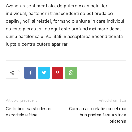
Avand un sentiment atat de puternic al sinelui lor
individual, partenerii transcendenti se pot preda pe
deplin ,,noi” ai relatiei, formand o uniune in care individul
nu este pierdut si intregul este profund mai mare decat
suma partilor sale. Abilitati in acceptarea neconditionata,
luptele pentru putere apar rar.
Articolul precedent
Articolul următor
Ce trebuie sa stii despre
Cum sa ai o relatie cu cel mai
escortele ieftine
bun prieten fara a strica
prietenia