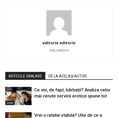
editorix editorix
http://editorix
ARTICOLE SIMILARE
DE LA ACELAȘI AUTOR
Ce vor, de fapt, bărbații? Analiza celor
mai cerute servicii erotice spune tot
Love
Vrei o relatie stabila? Uite de ce e