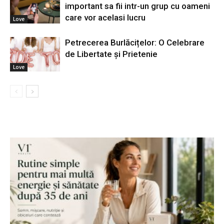
important sa fii intr-un grup cu oameni
care vor acelasi lucru
Love
Petrecerea Burlăcițelor: O Celebrare
de Libertate și Prietenie
Love