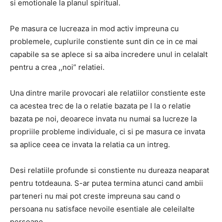
si emotionale la planul spiritual.
Pe masura ce lucreaza in mod activ impreuna cu
problemele, cuplurile constiente sunt din ce in ce mai
capabile sa se aplece si sa aiba incredere unul in celalalt
pentru a crea ,,noi” relatiei.
Una dintre marile provocari ale relatiilor constiente este
ca acestea trec de la o relatie bazata pe I la o relatie
bazata pe noi, deoarece invata nu numai sa lucreze la
propriile probleme individuale, ci si pe masura ce invata
sa aplice ceea ce invata la relatia ca un intreg.
Desi relatiile profunde si constiente nu dureaza neaparat
pentru totdeauna. S-ar putea termina atunci cand ambii
parteneri nu mai pot creste impreuna sau cand o
persoana nu satisface nevoile esentiale ale celeilalte
persoane.