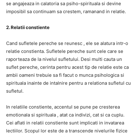
se angajeaza in calatoria sa psiho-spirituala si devine
imposibil sa continuam sa crestem, ramanand in relatie.
2. Relatii constiente
Cand sufletele pereche se reunesc , ele se alatura intr-o
relatie constienta. Sufletele pereche sunt cele care se
raporteaza de la nivelul sufletului. Desi multi cauta un
suflet pereche, cerinta pentru acest tip de relatie este ca
ambii oameni trebuie sa fi facut o munca psihologica si
spirituala inainte de intalnire pentru a relationa sufletul cu
sufletul.
In relatiile constiente, accentul se pune pe cresterea
emotionala si spirituala , atat ca indivizi, cat si ca cuplu.
Cei aflati in relatii constiente sunt implicati in invatarea
lectiilor. Scopul lor este de a transcende nivelurile fizice