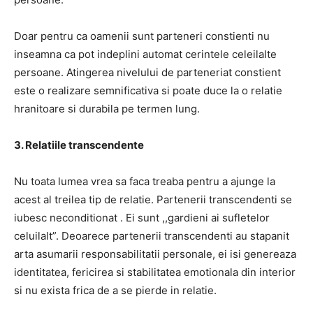
Doar pentru ca oamenii sunt parteneri constienti nu
inseamna ca pot indeplini automat cerintele celeilalte
persoane. Atingerea nivelului de parteneriat constient
este o realizare semnificativa si poate duce la o relatie
hranitoare si durabila pe termen lung.
3. Relatiile transcendente
Nu toata lumea vrea sa faca treaba pentru a ajunge la
acest al treilea tip de relatie. Partenerii transcendenti se
iubesc neconditionat . Ei sunt ,,gardieni ai sufletelor
celuilalt”. Deoarece partenerii transcendenti au stapanit
arta asumarii responsabilitatii personale, ei isi genereaza
identitatea, fericirea si stabilitatea emotionala din interior
si nu exista frica de a se pierde in relatie.