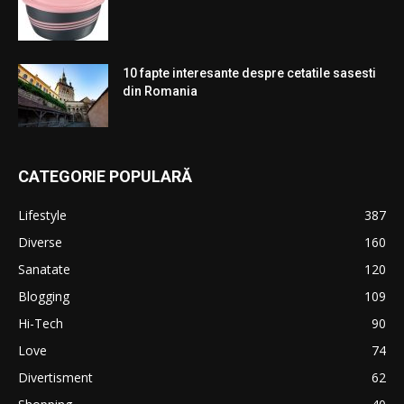
10 fapte interesante despre cetatile sasesti
din Romania
CATEGORIE POPULARĂ
Lifestyle
387
Diverse
160
Sanatate
120
Blogging
109
Hi-Tech
90
Love
74
Divertisment
62