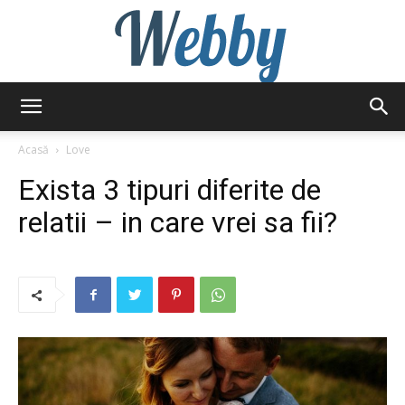
Webby
Acasă
Love
Exista 3 tipuri diferite de
relatii – in care vrei sa fii?