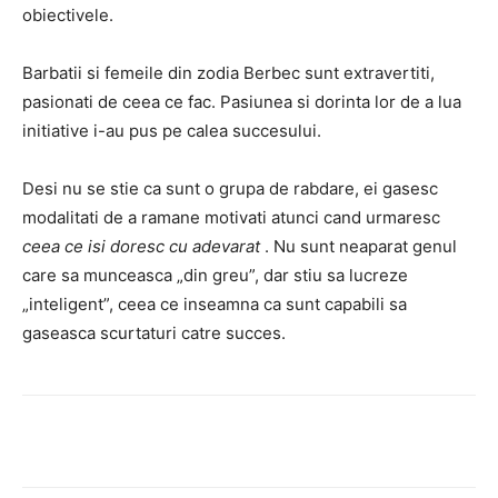
obiectivele.
Barbatii si femeile din zodia Berbec sunt extravertiti,
pasionati de ceea ce fac.
Pasiunea si dorinta lor de a lua
initiative i-au pus pe calea succesului.
Desi nu se stie ca sunt o grupa de rabdare, ei gasesc
modalitati de a ramane motivati atunci cand urmaresc
ceea ce isi doresc cu adevarat
.
Nu sunt neaparat genul
care sa munceasca „din greu”, dar stiu sa lucreze
„inteligent”, ceea ce inseamna ca sunt capabili sa
gaseasca scurtaturi catre succes.