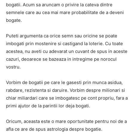
bogatii.
Acum sa aruncam o privire la cateva dintre
semnele care au cea mai mare probabilitate de a deveni
bogate.
Puteti argumenta ca orice semn sau oricine se poate
imbogati prin mostenire si castigand la loterie.
Cu toate
acestea, nu aveti cu adevarat un cuvant de spus in aceste
cazuri, deoarece se bazeaza in intregime pe norocul
vostru.
Vorbim de bogatii pe care le gasesti prin munca asidua,
rabdare, rezistenta si daruire.
Vorbim despre milionari si
chiar miliardari care se imbogatesc pe cont propriu, fara a
primi ajutor de la parintii lor deja bogati.
Oricum, aceasta este o mare oportunitate pentru noi de a
afla ce are de spus astrologia despre bogatie.