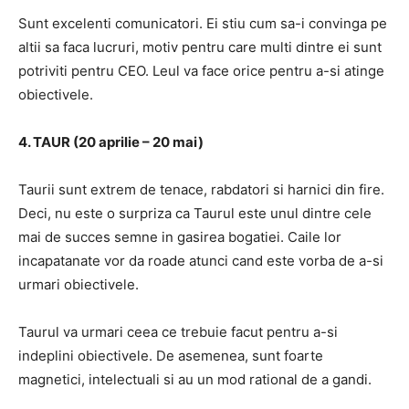
Sunt excelenti comunicatori.
Ei stiu cum sa-i convinga pe
altii sa faca lucruri, motiv pentru care multi dintre ei sunt
potriviti pentru CEO.
Leul va face orice pentru a-si atinge
obiectivele.
4. TAUR (20 aprilie – 20 mai)
Taurii sunt extrem de tenace, rabdatori si harnici din fire.
Deci, nu este o surpriza ca Taurul este unul dintre cele
mai de succes semne in gasirea bogatiei.
Caile lor
incapatanate vor da roade atunci cand este vorba de a-si
urmari obiectivele.
Taurul va urmari ceea ce trebuie facut pentru a-si
indeplini obiectivele.
De asemenea, sunt foarte
magnetici, intelectuali si au un mod rational de a gandi.