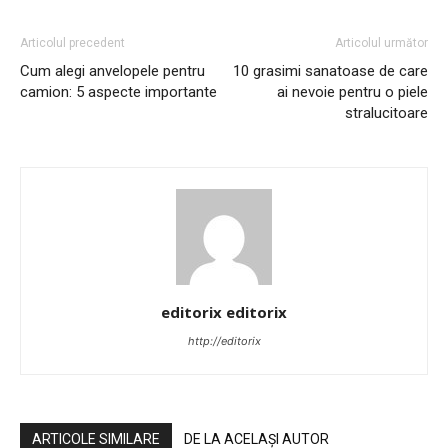
Articolul precedent
Articolul următor
Cum alegi anvelopele pentru
10 grasimi sanatoase de care
camion: 5 aspecte importante
ai nevoie pentru o piele
stralucitoare
editorix editorix
http://editorix
ARTICOLE SIMILARE
DE LA ACELAȘI AUTOR