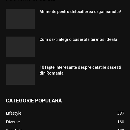
Alimente pentru detoxifierea organismului!
Cum sa-ti alegi o caserola termos ideala
10 fapte interesante despre cetatile sasesti
din Romania
CATEGORIE POPULARĂ
Lifestyle
387
Diverse
160