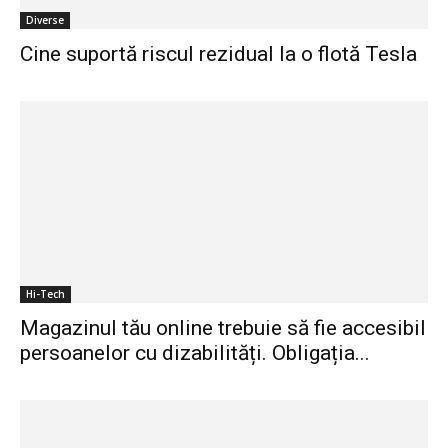
Diverse
Cine suportă riscul rezidual la o flotă Tesla
Hi-Tech
Magazinul tău online trebuie să fie accesibil
persoanelor cu dizabilități. Obligația...