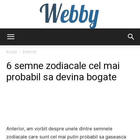
Webby
Acasă
Diverse
6 semne zodiacale cel mai
probabil sa devina bogate
Anterior, am vorbit despre unele dintre semnele
zodiacale care sunt cel mai putin probabil sa gaseasca