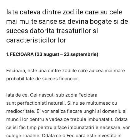
Iata cateva dintre zodiile care au cele
mai multe sanse sa devina bogate si de
succes datorita trasaturilor si
caracteristicilor lor
1. FECIOARA (23 august – 22 septembrie)
Fecioara, este una dintre zodiile care au cea mai mare
probabilitate de succes financiar.
Iata de ce. Cei nascuti sub zodia Fecioara
sunt
perfectionisti naturali.
Si nu se multumesc cu
mediocritate.
Ei vor analiza fiecare unghi si domeniu al
muncii lor pentru a vedea ce trebuie imbunatatit.
Odata
ce isi fac timp pentru a face imbunatatirile necesare, vor
culege roadele.
Odata ce o Fecioara este investita in