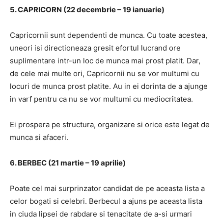
5. CAPRICORN (22 decembrie – 19 ianuarie)
Capricornii sunt dependenti de munca.
Cu toate acestea,
uneori isi directioneaza gresit efortul lucrand ore
suplimentare intr-un loc de munca mai prost platit.
Dar,
de cele mai multe ori, Capricornii nu se vor multumi cu
locuri de munca prost platite.
Au in ei dorinta de a ajunge
in varf pentru ca nu se vor multumi cu mediocritatea.
Ei prospera pe structura, organizare si orice este legat de
munca si afaceri.
6. BERBEC (21 martie – 19 aprilie)
Poate cel mai surprinzator candidat de pe aceasta lista a
celor bogati si celebri.
Berbecul a ajuns pe aceasta lista
in ciuda lipsei de rabdare si tenacitate de a-si urmari