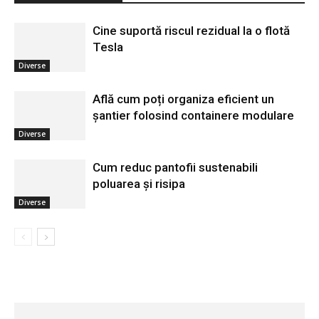
Cine suportă riscul rezidual la o flotă
Tesla
Diverse
Află cum poți organiza eficient un
șantier folosind containere modulare
Diverse
Cum reduc pantofii sustenabili
poluarea și risipa
Diverse