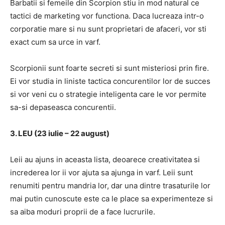
Barbatii si femeile din Scorpion stiu in mod natural ce
tactici de marketing vor functiona.
Daca lucreaza intr-o
corporatie mare si nu sunt proprietari de afaceri, vor sti
exact cum sa urce in varf.
Scorpionii sunt foarte secreti si sunt misteriosi prin fire.
Ei vor studia in liniste tactica concurentilor lor de succes
si vor veni cu o strategie inteligenta care le vor permite
sa-si depaseasca concurentii.
3. LEU (23 iulie – 22 august)
Leii au ajuns in aceasta lista, deoarece creativitatea si
increderea lor ii vor ajuta sa ajunga in varf.
Leii sunt
renumiti pentru mandria lor, dar una dintre trasaturile lor
mai putin cunoscute este ca le place sa experimenteze si
sa aiba moduri proprii de a face lucrurile.