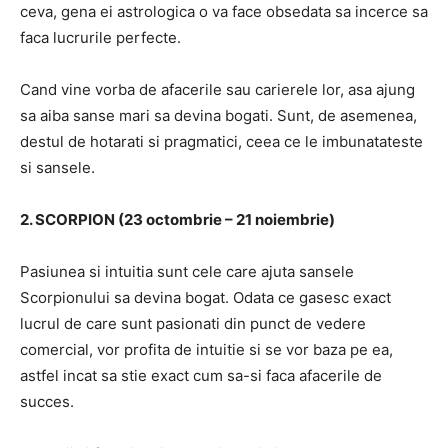
ceva, gena ei astrologica o va face obsedata sa incerce sa
faca lucrurile perfecte.
Cand vine vorba de afacerile sau carierele lor, asa ajung
sa aiba sanse mari sa devina bogati.
Sunt, de asemenea,
destul de hotarati si pragmatici, ceea ce le imbunatateste
si sansele.
2. SCORPION (23 octombrie – 21 noiembrie)
Pasiunea si intuitia sunt cele care ajuta sansele
Scorpionului sa devina bogat.
Odata ce gasesc exact
lucrul de care sunt pasionati din punct de vedere
comercial, vor profita de intuitie si se vor baza pe ea,
astfel incat sa stie exact cum sa-si faca afacerile de
succes.