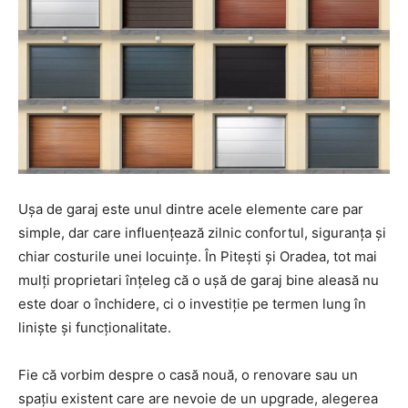
Ușa de garaj este unul dintre acele elemente care par
simple, dar care influențează zilnic confortul, siguranța și
chiar costurile unei locuințe. În Pitești și Oradea, tot mai
mulți proprietari înțeleg că o ușă de garaj bine aleasă nu
este doar o închidere, ci o investiție pe termen lung în
liniște și funcționalitate.
Fie că vorbim despre o casă nouă, o renovare sau un
spațiu existent care are nevoie de un upgrade, alegerea