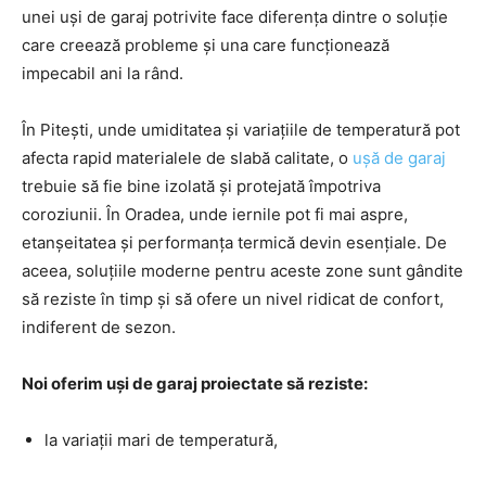
unei uși de garaj potrivite face diferența dintre o soluție
care creează probleme și una care funcționează
impecabil ani la rând.
În Pitești, unde umiditatea și variațiile de temperatură pot
afecta rapid materialele de slabă calitate, o
ușă de garaj
trebuie să fie bine izolată și protejată împotriva
coroziunii. În Oradea, unde iernile pot fi mai aspre,
etanșeitatea și performanța termică devin esențiale. De
aceea, soluțiile moderne pentru aceste zone sunt gândite
să reziste în timp și să ofere un nivel ridicat de confort,
indiferent de sezon.
Noi oferim uși de garaj proiectate să reziste:
la variații mari de temperatură,