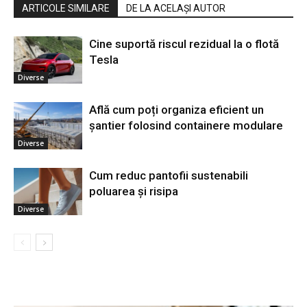
ARTICOLE SIMILARE
DE LA ACELAȘI AUTOR
Cine suportă riscul rezidual la o flotă
Tesla
Diverse
Află cum poți organiza eficient un
șantier folosind containere modulare
Diverse
Cum reduc pantofii sustenabili
poluarea și risipa
Diverse