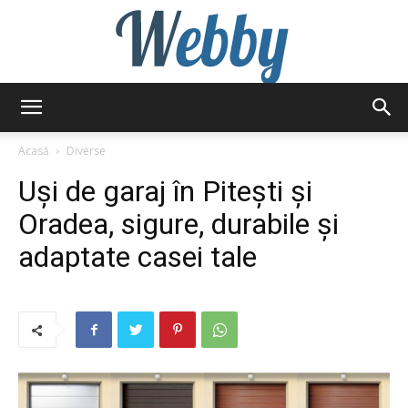
Webby
Acasă
Diverse
Uși de garaj în Pitești și
Oradea, sigure, durabile și
adaptate casei tale