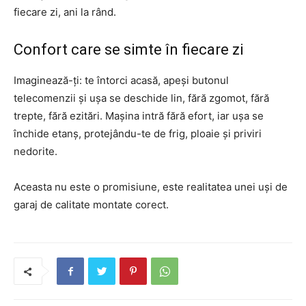
fiecare zi, ani la rând.
Confort care se simte în fiecare zi
Imaginează-ți: te întorci acasă, apeși butonul
telecomenzii și ușa se deschide lin, fără zgomot, fără
trepte, fără ezitări. Mașina intră fără efort, iar ușa se
închide etanș, protejându-te de frig, ploaie și priviri
nedorite.
Aceasta nu este o promisiune, este realitatea unei uși de
garaj de calitate montate corect.