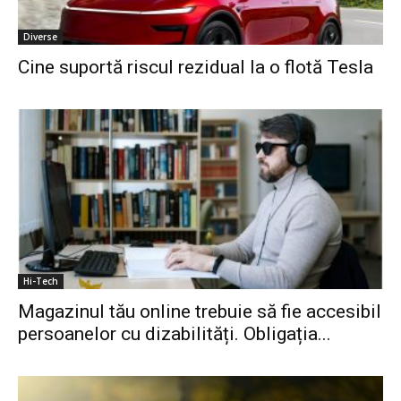
Diverse
Cine suportă riscul rezidual la o flotă Tesla
Hi-Tech
Magazinul tău online trebuie să fie accesibil
persoanelor cu dizabilități. Obligația...