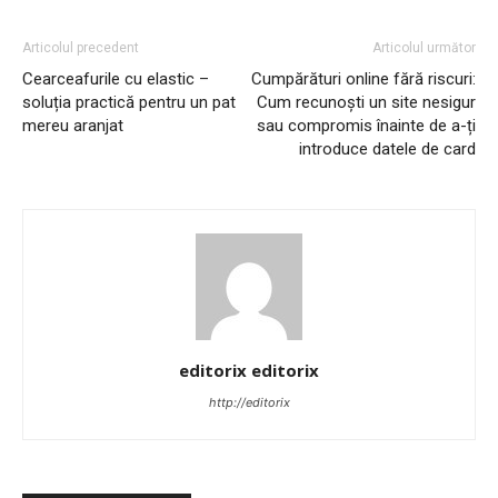
Articolul precedent
Articolul următor
Cearceafurile cu elastic –
Cumpărături online fără riscuri:
soluția practică pentru un pat
Cum recunoști un site nesigur
mereu aranjat
sau compromis înainte de a-ți
introduce datele de card
editorix editorix
http://editorix