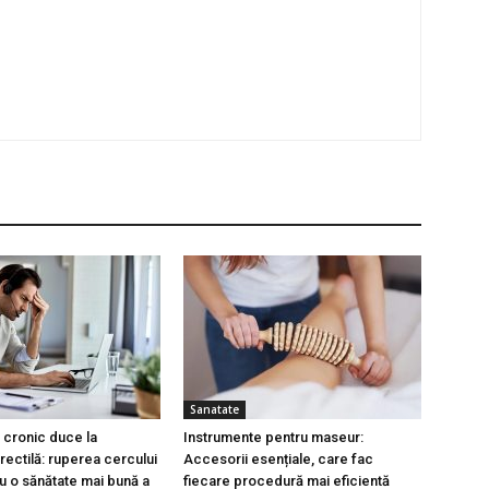
Sanatate
 cronic duce la
Instrumente pentru maseur:
rectilă: ruperea cercului
Accesorii esențiale, care fac
ru o sănătate mai bună a
fiecare procedură mai eficientă