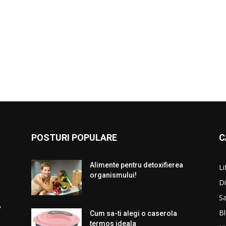
POSTURI POPULARE
C
Alimente pentru detoxifierea
Li
organismului!
Di
S
,
B
Cum sa-ti alegi o caserola
termos ideala