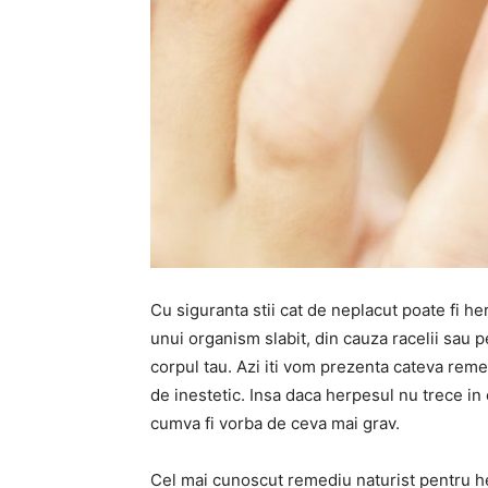
Cu siguranta stii cat de neplacut poate fi h
unui organism slabit, din cauza racelii sau 
corpul tau. Azi iti vom prezenta cateva remed
de inestetic. Insa daca herpesul nu trece in 
cumva fi vorba de ceva mai grav.
Cel mai cunoscut remediu naturist pentru 