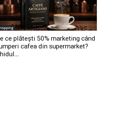
hopping
e ce plătești 50% marketing când
umperi cafea din supermarket?
hidul...