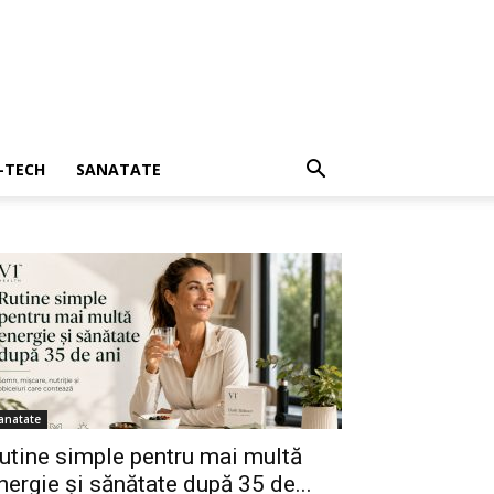
I-TECH
SANATATE
anatate
utine simple pentru mai multă
nergie și sănătate după 35 de...