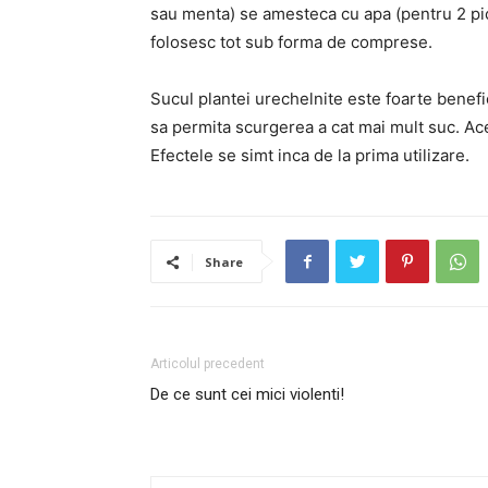
sau menta) se amesteca cu apa (pentru 2 pica
folosesc tot sub forma de comprese.
Sucul plantei urechelnite este foarte benefic
sa permita scurgerea a cat mai mult suc. Ace
Efectele se simt inca de la prima utilizare.
Share
Articolul precedent
De ce sunt cei mici violenti!