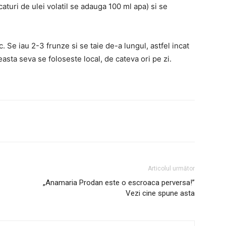
turi de ulei volatil se adauga 100 ml apa) si se
. Se iau 2-3 frunze si se taie de-a lungul, astfel incat
asta seva se foloseste local, de cateva ori pe zi.
Articolul următor
„Anamaria Prodan este o escroaca perversa!”
Vezi cine spune asta