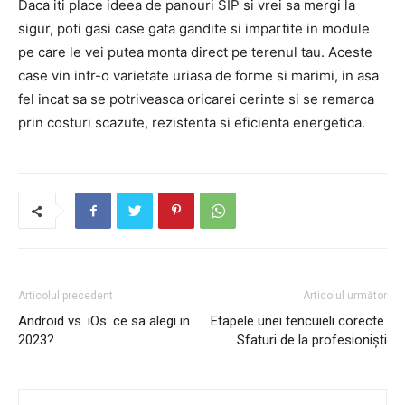
Daca iti place ideea de panouri SIP si vrei sa mergi la
sigur, poti gasi case gata gandite si impartite in module
pe care le vei putea monta direct pe terenul tau. Aceste
case vin intr-o varietate uriasa de forme si marimi, in asa
fel incat sa se potriveasca oricarei cerinte si se remarca
prin costuri scazute, rezistenta si eficienta energetica.
Articolul precedent
Articolul următor
Android vs. iOs: ce sa alegi in
Etapele unei tencuieli corecte.
2023?
Sfaturi de la profesioniști