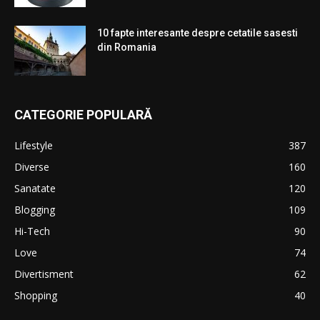
10 fapte interesante despre cetatile sasesti
din Romania
CATEGORIE POPULARĂ
Lifestyle
387
Diverse
160
Sanatate
120
Blogging
109
Hi-Tech
90
Love
74
Divertisment
62
Shopping
40