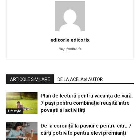
editorix editorix
http://editorix
ARTICOLE SIMILARE
DE LA ACELAȘI AUTOR
Plan de lectură pentru vacanța de vară:
7 pași pentru combinația reușită între
povești și activități
Lifestyle
De la coroniță la pasiune pentru citit: 7
cărți potrivite pentru elevi premianți