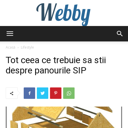
Webby
Acasă
Lifestyle
Tot ceea ce trebuie sa stii
despre panourile SIP