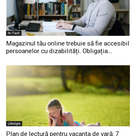
Hi-Tech
Magazinul tău online trebuie să fie accesibil
persoanelor cu dizabilități. Obligația...
Lifestyle
Plan de lectură pentru vacanța de vară: 7