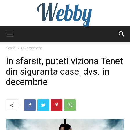
Webby
Acasă
Divertisment
In sfarsit, puteti viziona Tenet
din siguranta casei dvs. in
decembrie