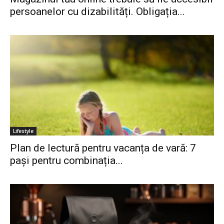
persoanelor cu dizabilități. Obligația...
Lifestyle
Plan de lectură pentru vacanța de vară: 7
pași pentru combinația...