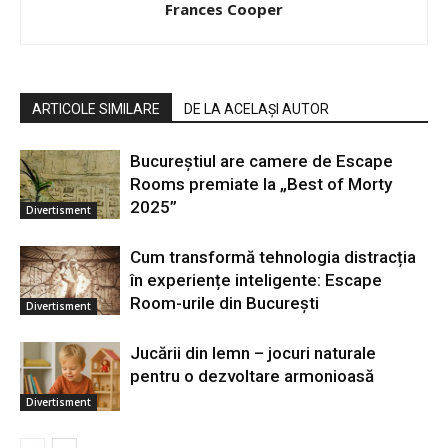
Frances Cooper
ARTICOLE SIMILARE
DE LA ACELAȘI AUTOR
Bucureștiul are camere de Escape
Rooms premiate la „Best of Morty
2025”
Divertisment
Cum transformă tehnologia distracția
în experiențe inteligente: Escape
Room-urile din București
Divertisment
Jucării din lemn – jocuri naturale
pentru o dezvoltare armonioasă
Divertisment