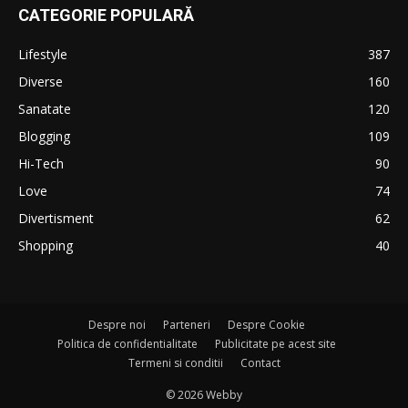
CATEGORIE POPULARĂ
Lifestyle
387
Diverse
160
Sanatate
120
Blogging
109
Hi-Tech
90
Love
74
Divertisment
62
Shopping
40
Despre noi
Parteneri
Despre Cookie
Politica de confidentialitate
Publicitate pe acest site
Termeni si conditii
Contact
© 2026 Webby