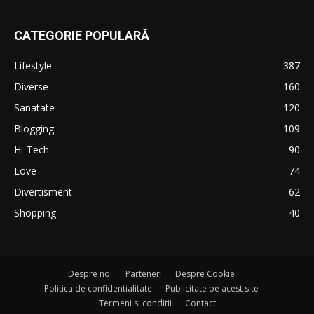
CATEGORIE POPULARĂ
Lifestyle
387
Diverse
160
Sanatate
120
Blogging
109
Hi-Tech
90
Love
74
Divertisment
62
Shopping
40
Despre noi
Parteneri
Despre Cookie
Politica de confidentialitate
Publicitate pe acest site
Termeni si conditii
Contact