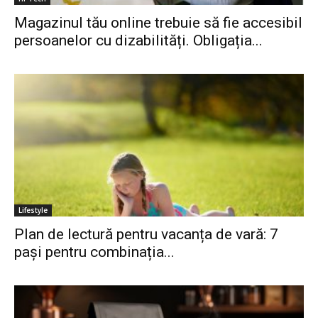
Magazinul tău online trebuie să fie accesibil
persoanelor cu dizabilități. Obligația...
Lifestyle
Plan de lectură pentru vacanța de vară: 7
pași pentru combinația...