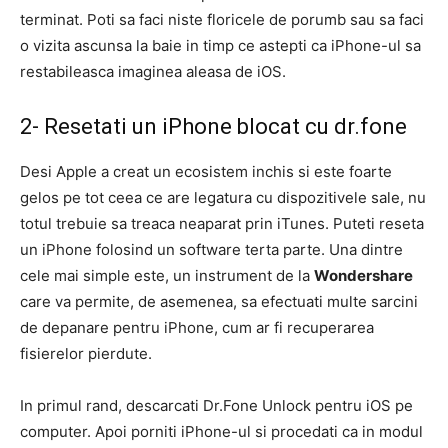
terminat. Poti sa faci niste floricele de porumb sau sa faci
o vizita ascunsa la baie in timp ce astepti ca iPhone-ul sa
restabileasca imaginea aleasa de iOS.
2- Resetati un iPhone blocat cu dr.fone
Desi Apple a creat un ecosistem inchis si este foarte
gelos pe tot ceea ce are legatura cu dispozitivele sale, nu
totul trebuie sa treaca neaparat prin iTunes. Puteti reseta
un iPhone folosind un software terta parte. Una dintre
cele mai simple este, un instrument de la
Wondershare
care va permite, de asemenea, sa efectuati multe sarcini
de depanare pentru iPhone, cum ar fi recuperarea
fisierelor pierdute.
In primul rand, descarcati Dr.Fone Unlock pentru iOS pe
computer. Apoi porniti iPhone-ul si procedati ca in modul