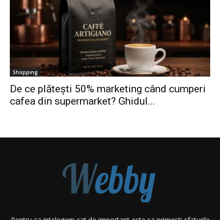
Shopping
De ce plătești 50% marketing când cumperi
cafea din supermarket? Ghidul...
Pentru ca intelegem cat de important este sa primesti sfaturile