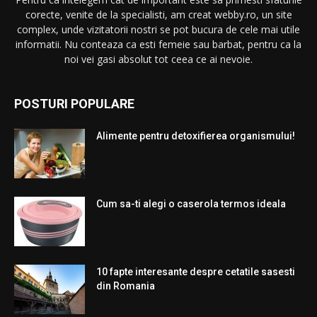
corecte, venite de la specialisti, am creat webby.ro, un site
complex, unde vizitatorii nostri se pot bucura de cele mai utile
informatii. Nu conteaza ca esti femeie sau barbat, pentru ca la
noi vei gasi absolut tot ceea ce ai nevoie.
POSTURI POPULARE
Alimente pentru detoxifierea organismului!
Cum sa-ti alegi o caserola termos ideala
10 fapte interesante despre cetatile sasesti
din Romania