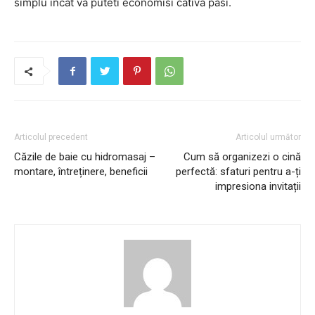
simplu incat va puteti economisi cativa pasi.
Articolul precedent
Articolul următor
Căzile de baie cu hidromasaj –
Cum să organizezi o cină
montare, întreținere, beneficii
perfectă: sfaturi pentru a-ți
impresiona invitații