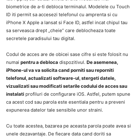
biometrice de a-ti debloca terminalul. Modelele cu Touch
ID iti permit sa accesezi telefonul cu amprenta si cu
iPhone X Apple a lansat si Face ID, astfel incat chipul tau
sa serveasca drept „cheie” care deblocheaza toate
secretele paradisului tau digital.
Codul de acces are de obicei sase cifre si este folosit nu
numai
pentru a debloca
dispozitivul.
De asemenea,
iPhone-ul va va solicita cand porniti sau reporniti
telefonul, actualizati software-ul, stergeti datele,
vizualizati sau modificati setarile codului de acces sau
instalati
profiluri de configurare iOS. Astfel, putem spune
ca acest cod sau parola este esentiala pentru a preveni
expunerea datelor tale sensibile unor straini.
Cu toate acestea, bazarea pe aceasta parola poate avea si
unele dezavantaje. De fiecare data cand doriti sa