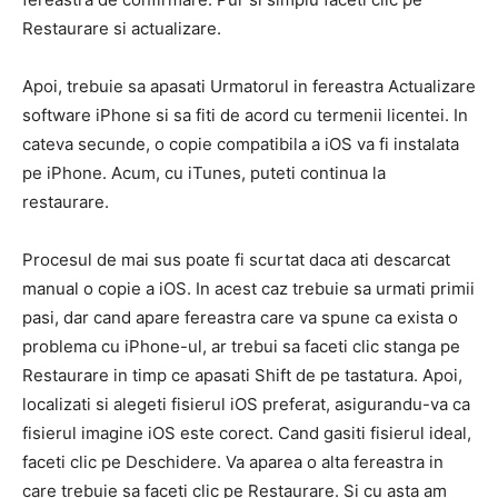
Restaurare si actualizare.
Apoi, trebuie sa apasati Urmatorul in fereastra Actualizare
software iPhone si sa fiti de acord cu termenii licentei. In
cateva secunde, o copie compatibila a iOS va fi instalata
pe iPhone. Acum, cu iTunes, puteti continua la
restaurare.
Procesul de mai sus poate fi scurtat daca ati descarcat
manual o copie a iOS. In acest caz trebuie sa urmati primii
pasi, dar cand apare fereastra care va spune ca exista o
problema cu iPhone-ul, ar trebui sa faceti clic stanga pe
Restaurare in timp ce apasati Shift de pe tastatura. Apoi,
localizati si alegeti fisierul iOS preferat, asigurandu-va ca
fisierul imagine iOS este corect. Cand gasiti fisierul ideal,
faceti clic pe Deschidere. Va aparea o alta fereastra in
care trebuie sa faceti clic pe Restaurare. Si cu asta am