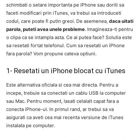
schimbati o setare importanta pe iPhone sau doriti sa
faceti modificari prin iTunes, va trebui sa introduceti
codul, care poate fi putin greoi. De asemenea,
daca uitati
parola, puteti avea unele probleme
. Imagineaza-ti pentru
o clipa ca se intampla asta. Ce ai putea face? Solutia este
sa resetati fortat telefonul. Cum sa resetati un iPhone
fara parola? Vom propune cateva optiuni.
1- Resetati un iPhone blocat cu iTunes
Este alternativa oficiala si cea mai directa. Pentru a
incepe, trebuie sa conectati un cablu USB la computer
sau Mac. Pentru moment, lasati celalalt capat fara a
conecta iPhone-ul. In primul rand, ar trebui sa va
asigurati ca aveti cea mai recenta versiune de iTunes
instalata pe computer.