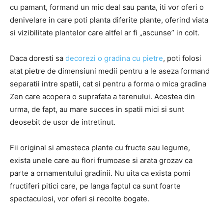
cu pamant, formand un mic deal sau panta, iti vor oferi o
denivelare in care poti planta diferite plante, oferind viata
si vizibilitate plantelor care altfel ar fi „ascunse” in colt.
Daca doresti sa
decorezi o gradina cu pietre
, poti folosi
atat pietre de dimensiuni medii pentru a le aseza formand
separatii intre spatii, cat si pentru a forma o mica gradina
Zen care acopera o suprafata a terenului. Acestea din
urma, de fapt, au mare succes in spatii mici si sunt
deosebit de usor de intretinut.
Fii original si amesteca plante cu fructe sau legume,
exista unele care au flori frumoase si arata grozav ca
parte a ornamentului gradinii. Nu uita ca exista pomi
fructiferi pitici care, pe langa faptul ca sunt foarte
spectaculosi, vor oferi si recolte bogate.