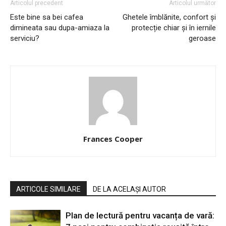
Articolul precedent
Articolul următor
Este bine sa bei cafea
Ghetele îmblănite, confort și
dimineata sau dupa-amiaza la
protecție chiar și în iernile
serviciu?
geroase
Frances Cooper
ARTICOLE SIMILARE
DE LA ACELAȘI AUTOR
Plan de lectură pentru vacanța de vară: