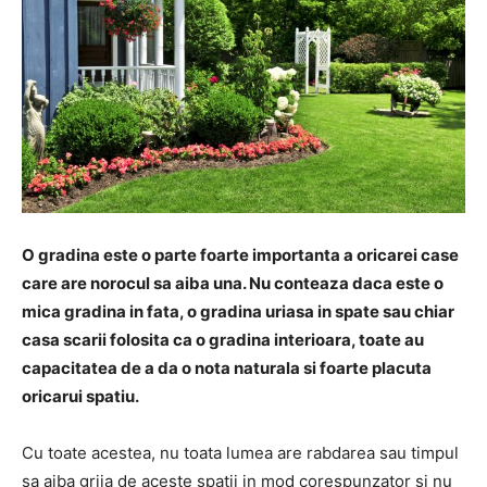
O gradina este o parte foarte importanta a oricarei case
care are norocul sa aiba una. Nu conteaza daca este o
mica gradina in fata, o gradina uriasa in spate sau chiar
casa scarii folosita ca o gradina interioara, toate au
capacitatea de a da o nota naturala si foarte placuta
oricarui spatiu.
Cu toate acestea, nu toata lumea are rabdarea sau timpul
sa aiba grija de aceste spatii in mod corespunzator si nu