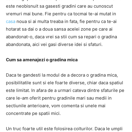
este neobisnuit sa gasesti gradini care au cunoscut
vremuri mai bune. Fie pentru ca tocmai te-ai mutat in
casa
noua si ai multa treaba in fata, fie pentru ca te-ai
hotarat sa dai o a doua sansa acelei zone pe care ai
abandonat-o, daca vrei sa stii cum sa repari o gradina
abandonata, aici vei gasi diverse idei si sfaturi.
Cum sa amenajezi o gradina mica
Daca te gandesti la modul de a decora o gradina mica,
posibilitatile sunt si ele foarte diverse, chiar daca spatiul
este limitat. In afara de a urmari cateva dintre sfaturile pe
care le-am oferit pentru gradinile mari sau medii in
sectiunile anterioare, vom comenta si unele mai
concentrate pe spatii mici.
Un truc foarte util este folosirea colturilor. Daca le umpli