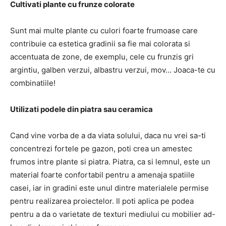
Cultivati plante cu frunze colorate
Sunt mai multe plante cu culori foarte frumoase care
contribuie ca estetica gradinii sa fie mai colorata si
accentuata de zone, de exemplu, cele cu frunzis gri
argintiu, galben verzui, albastru verzui, mov… Joaca-te cu
combinatiile!
Utilizati podele din piatra sau ceramica
Cand vine vorba de a da viata solului, daca nu vrei sa-ti
concentrezi fortele pe gazon, poti crea un amestec
frumos intre plante si piatra. Piatra, ca si lemnul, este un
material foarte confortabil pentru a amenaja spatiile
casei, iar in gradini este unul dintre materialele permise
pentru realizarea proiectelor. Il poti aplica pe podea
pentru a da o varietate de texturi mediului cu mobilier ad-