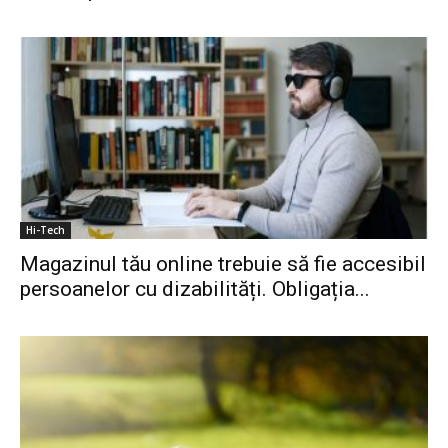
Hi-Tech
Magazinul tău online trebuie să fie accesibil
persoanelor cu dizabilități. Obligația...