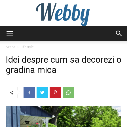
Webby
Acasă
Lifestyle
Idei despre cum sa decorezi o
gradina mica