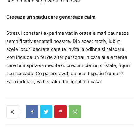
hoc din lemn si ghivece frumoase.
Creeaza un spatiu care genereaza calm
Stresul constant experimentat in orasele mari dauneaza
semnificativ sanatatii noastre. Din acest motiv, iubim
acele locuri secrete care te invita la odihna si relaxare.
Poti include un fel de altar personal in care ai elemente
care te inspira sa meditezi: precum pietre, cristale, figuri
sau cascade. Ce parere aveti de acest spatiu frumos?
Fara indoiala, va fi spatiul tau ideal din casa!