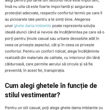
alegi pentru purtările din sezonul rece este important,
însă nu uita că este foarte importantă și asigurarea
protecției adecvate, respectiv confortul termic pe care îl
au picioarele tale pentru a te simți bine. Alegerea
unor
ghete dama imblanite
poate reprezenta soluția
ideală atunci când ai nevoie de încălțămintea pe care să o
porți pentru ținute casual sau urbane deosebite atât în
ceea ce privește aspectul, cât și în ceea ce privește
confortul. Pentru un confort ridicat, alege încălțăminte
realizată din materiale de calitate, cu interiorul din lână
călduroasă, care permite aerului să circule și să fie
prevenită, în acest fel, transpirația.
Cum alegi ghetele în funcție de
stilul vestimentar?
Pentru un stil casual, poți alege ghete dama imblanite cu