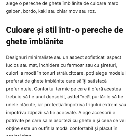
alege o pereche de ghete îmblănite de culoare maro,
galben, bordo, kaki sau chiar mov sau roz.
Culoare și stil într-o pereche de
ghete îmblănite
Designuri minimaliste sau un aspect sofisticat, aspect
lucios sau mat, închidere cu fermoar sau cu șireturi,
culori la modă în tonuri strălucitoare, poți alege modelul
preferat de ghete îmblănite care să îți satisfacă
preferințele. Confortul termic pe care îl oferă acestea
trebuie să fie unul deosebit, astfel încât purtările să fie
unele plăcute, iar protecția împotriva frigului extrem sau
împotriva zăpezii să fie adecvate. Alege accesoriile
potrivite pe care să le asortezi cu ghetele și ceea ce vei
obține este un outfit la modă, confortabil și plăcut în