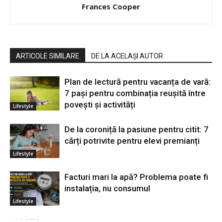
Frances Cooper
ARTICOLE SIMILARE
DE LA ACELAȘI AUTOR
Plan de lectură pentru vacanța de vară:
7 pași pentru combinația reușită între
povești și activități
Lifestyle
De la coroniță la pasiune pentru citit: 7
cărți potrivite pentru elevi premianți
Lifestyle
Facturi mari la apă? Problema poate fi
instalația, nu consumul
Lifestyle