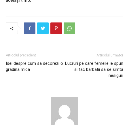
același timp.
Articolul precedent
Articolul următor
Idei despre cum sa decorezi o
Lucruri pe care femeile le spun
gradina mica
si fac barbatii sa se simta
nesiguri