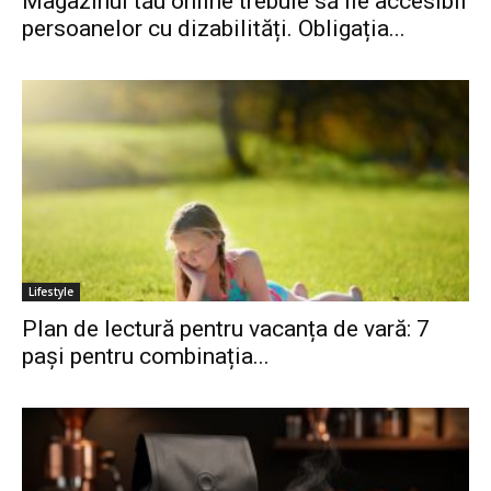
Magazinul tău online trebuie să fie accesibil
persoanelor cu dizabilități. Obligația...
Lifestyle
Plan de lectură pentru vacanța de vară: 7
pași pentru combinația...