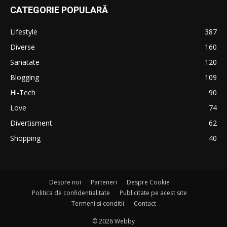
CATEGORIE POPULARĂ
Lifestyle
387
Diverse
160
Sanatate
120
Blogging
109
Hi-Tech
90
Love
74
Divertisment
62
Shopping
40
Despre noi
Parteneri
Despre Cookie
Politica de confidentialitate
Publicitate pe acest site
Termeni si conditii
Contact
© 2026 Webby