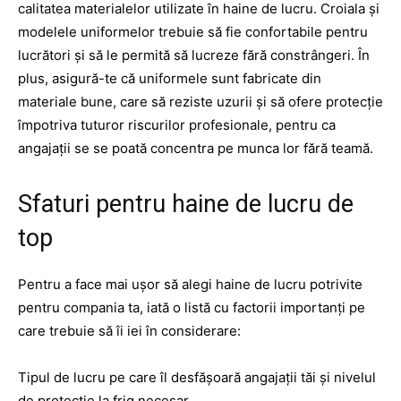
calitatea materialelor utilizate în haine de lucru. Croiala și
modelele uniformelor trebuie să fie confortabile pentru
lucrători și să le permită să lucreze fără constrângeri. În
plus, asigură-te că uniformele sunt fabricate din
materiale bune, care să reziste uzurii și să ofere protecție
împotriva tuturor riscurilor profesionale, pentru ca
angajații se se poată concentra pe munca lor fără teamă.
Sfaturi pentru haine de lucru de
top
Pentru a face mai ușor să alegi haine de lucru potrivite
pentru compania ta, iată o listă cu factorii importanți pe
care trebuie să îi iei în considerare:
Tipul de lucru pe care îl desfășoară angajații tăi și nivelul
de protecție la frig necesar.