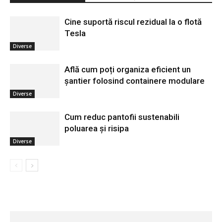
Cine suportă riscul rezidual la o flotă
Tesla
Diverse
Află cum poți organiza eficient un
șantier folosind containere modulare
Diverse
Cum reduc pantofii sustenabili
poluarea și risipa
Diverse