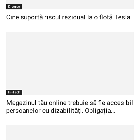
Diverse
Cine suportă riscul rezidual la o flotă Tesla
Hi-Tech
Magazinul tău online trebuie să fie accesibil
persoanelor cu dizabilități. Obligația...