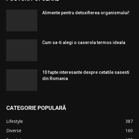
Alimente pentru detoxifierea organismului!
Cum sa-ti alegi o caserola termos ideala
10 fapte interesante despre cetatile sasesti
din Romania
CATEGORIE POPULARĂ
Lifestyle
387
Diverse
160