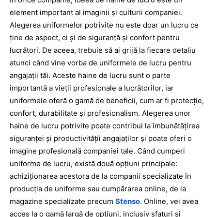
element important al imaginii și culturii companiei.
Alegerea uniformelor potrivite nu este doar un lucru ce
ține de aspect, ci și de siguranță și confort pentru
lucrători. De aceea, trebuie să ai grijă la fiecare detaliu
atunci când vine vorba de uniformele de lucru pentru
angajații tăi. Aceste haine de lucru sunt o parte
importantă a vieții profesionale a lucrătorilor, iar
uniformele oferă o gamă de beneficii, cum ar fi protecție,
confort, durabilitate și profesionalism. Alegerea unor
haine de lucru potrivite poate contribui la îmbunătățirea
siguranței și productivității angajaților și poate oferi o
imagine profesională companiei tale. Când cumperi
uniforme de lucru, există două opțiuni principale:
achiziționarea acestora de la companii specializate în
producția de uniforme sau cumpărarea online, de la
magazine specializate precum
Stenso
. Online, vei avea
acces la o gamă largă de opțiuni, inclusiv sfaturi și