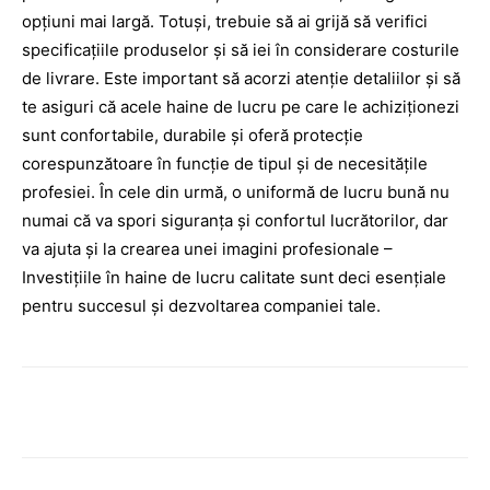
opțiuni mai largă. Totuși, trebuie să ai grijă să verifici
specificațiile produselor și să iei în considerare costurile
de livrare. Este important să acorzi atenție detaliilor și să
te asiguri că acele haine de lucru pe care le achiziționezi
sunt confortabile, durabile și oferă protecție
corespunzătoare în funcție de tipul și de necesitățile
profesiei. În cele din urmă, o uniformă de lucru bună nu
numai că va spori siguranța și confortul lucrătorilor, dar
va ajuta și la crearea unei imagini profesionale –
Investițiile în haine de lucru calitate sunt deci esențiale
pentru succesul și dezvoltarea companiei tale.