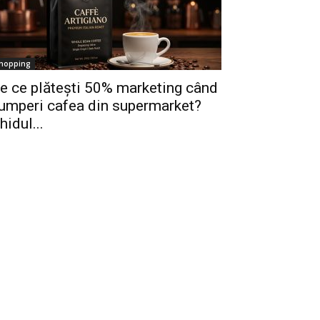
hopping
e ce plătești 50% marketing când
umperi cafea din supermarket?
hidul...