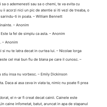
i sa o ademenesti sau sa o chemi, te va evita cu
 ii acorzi nici un pic de atentie si iti vezi de treaba, o
 sarindu-ti in poala. – William Bennett
 inainte. – Anonim
. Este la fel de simplu ca asta. – Anonim
e. – Anonim
i si nu te latra decat in curtea lui. – Nicolae Iorga
este cel mai bun fiu de blana pe care il cunosc. –
u stiu insa nu vorbesc. – Emily Dickinson
. Daca ai asa ceva in viata ta, nimic nu poate fi prea
rat, el n-ar fi creat decat cainii. Cainele este
Un caine infometat, batut, aruncat in apa de stapanul