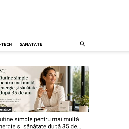
I-TECH
SANATATE
anatate
utine simple pentru mai multă
nergie și sănătate după 35 de...