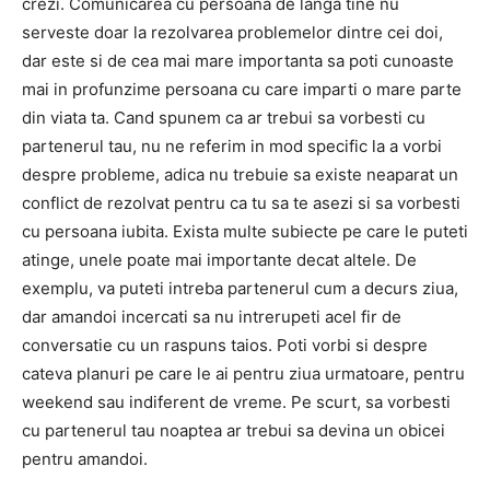
crezi. Comunicarea cu persoana de langa tine nu
serveste doar la rezolvarea problemelor dintre cei doi,
dar este si de cea mai mare importanta sa poti cunoaste
mai in profunzime persoana cu care imparti o mare parte
din viata ta. Cand spunem ca ar trebui sa vorbesti cu
partenerul tau, nu ne referim in mod specific la a vorbi
despre probleme, adica nu trebuie sa existe neaparat un
conflict de rezolvat pentru ca tu sa te asezi si sa vorbesti
cu persoana iubita. Exista multe subiecte pe care le puteti
atinge, unele poate mai importante decat altele. De
exemplu, va puteti intreba partenerul cum a decurs ziua,
dar amandoi incercati sa nu intrerupeti acel fir de
conversatie cu un raspuns taios. Poti vorbi si despre
cateva planuri pe care le ai pentru ziua urmatoare, pentru
weekend sau indiferent de vreme. Pe scurt, sa vorbesti
cu partenerul tau noaptea ar trebui sa devina un obicei
pentru amandoi.