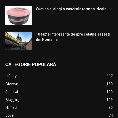
Cum sa-ti alegi o caserola termos ideala
10 fapte interesante despre cetatile sasesti
din Romania
CATEGORIE POPULARĂ
Lifestyle
387
Diverse
160
Sanatate
120
Blogging
109
Hi-Tech
90
Love
74