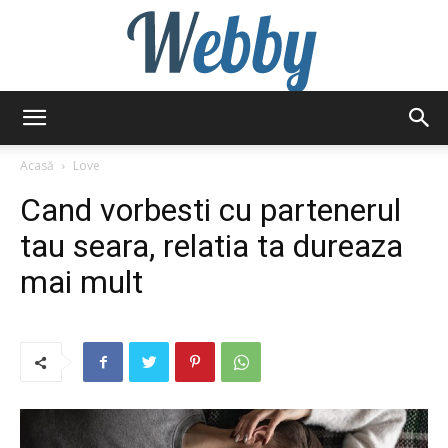
Webby
Acasă
Love
Cand vorbesti cu partenerul
tau seara, relatia ta dureaza
mai mult