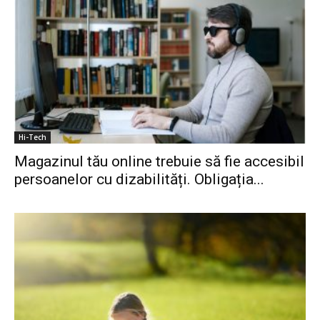
Hi-Tech
Magazinul tău online trebuie să fie accesibil
persoanelor cu dizabilități. Obligația...