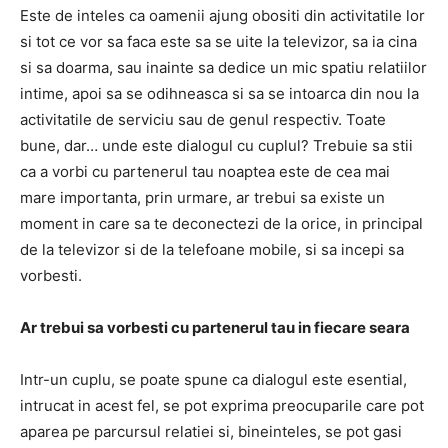
Este de inteles ca oamenii ajung obositi din activitatile lor
si tot ce vor sa faca este sa se uite la televizor, sa ia cina
si sa doarma, sau inainte sa dedice un mic spatiu relatiilor
intime, apoi sa se odihneasca si sa se intoarca din nou la
activitatile de serviciu sau de genul respectiv. Toate
bune, dar… unde este dialogul cu cuplul? Trebuie sa stii
ca a vorbi cu partenerul tau noaptea este de cea mai
mare importanta, prin urmare, ar trebui sa existe un
moment in care sa te deconectezi de la orice, in principal
de la televizor si de la telefoane mobile, si sa incepi sa
vorbesti.
Ar trebui sa vorbesti cu partenerul tau in fiecare seara
Intr-un cuplu, se poate spune ca dialogul este esential,
intrucat in ​​acest fel, se pot exprima preocuparile care pot
aparea pe parcursul relatiei si, bineinteles, se pot gasi