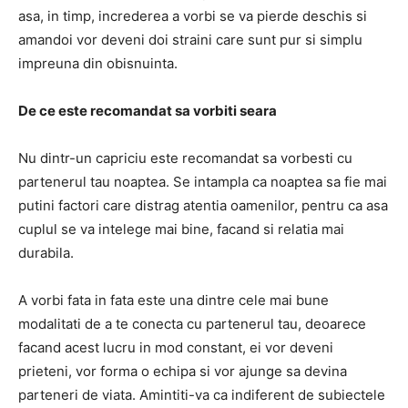
asa, in timp, increderea a vorbi se va pierde deschis si
amandoi vor deveni doi straini care sunt pur si simplu
impreuna din obisnuinta.
De ce este recomandat sa vorbiti seara
Nu dintr-un capriciu este recomandat sa vorbesti cu
partenerul tau noaptea. Se intampla ca noaptea sa fie mai
putini factori care distrag atentia oamenilor, pentru ca asa
cuplul se va intelege mai bine, facand si relatia mai
durabila.
A vorbi fata in fata este una dintre cele mai bune
modalitati de a te conecta cu partenerul tau, deoarece
facand acest lucru in mod constant, ei vor deveni
prieteni, vor forma o echipa si vor ajunge sa devina
parteneri de viata. Amintiti-va ca indiferent de subiectele