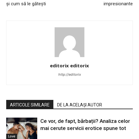
și cum să le gătești
impresionante
editorix editorix
http://editorix
ARTICOLE SIMILARE
DE LA ACELAȘI AUTOR
Ce vor, de fapt, bărbații? Analiza celor
mai cerute servicii erotice spune tot
Love