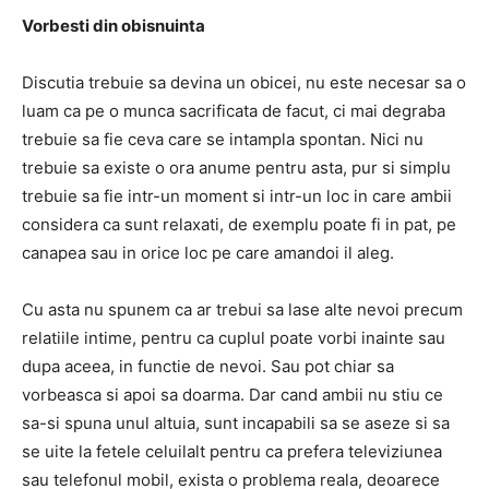
Vorbesti din obisnuinta
Discutia trebuie sa devina un obicei, nu este necesar sa o
luam ca pe o munca sacrificata de facut, ci mai degraba
trebuie sa fie ceva care se intampla spontan. Nici nu
trebuie sa existe o ora anume pentru asta, pur si simplu
trebuie sa fie intr-un moment si intr-un loc in care ambii
considera ca sunt relaxati, de exemplu poate fi in pat, pe
canapea sau in orice loc pe care amandoi il aleg.
Cu asta nu spunem ca ar trebui sa lase alte nevoi precum
relatiile intime, pentru ca cuplul poate vorbi inainte sau
dupa aceea, in functie de nevoi. Sau pot chiar sa
vorbeasca si apoi sa doarma. Dar cand ambii nu stiu ce
sa-si spuna unul altuia, sunt incapabili sa se aseze si sa
se uite la fetele celuilalt pentru ca prefera televiziunea
sau telefonul mobil, exista o problema reala, deoarece