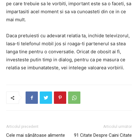
pe care trebuie sa le vorbiti, important este sa o faceti, sa
impartasiti acel moment si sa va cunoasteti din ce in ce
mai mult.
Daca pretuiesti cu adevarat relatia ta, inchide televizorul,
lasa-ti telefonul mobil jos si roaga-ti partenerul sa stea
langa tine pentru o conversatie. Oricat de obosit ai fi,
investeste putin timp in dialog, pentru ca pe masura ce
relatia se imbunatateste, vei intelege valoarea vorbirii.
Articolul precedent
Articolul următor
Cele mai sănătoase alimente
91 Citate Despre Caini Citate