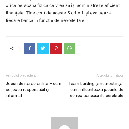
orice persoană fizică ce vrea să își administreze eficient
finanțele. Ține cont de aceste 5 criterii și evaluează
fiecare bancă în funcție de nevoile tale.
Articolul precedent
Articolul următor
Jocuri de noroc online – cum
Team building și neuroștiință:
se joacă responsabil și
cum influențează jocurile de
informat
echipă conexiunile cerebrale