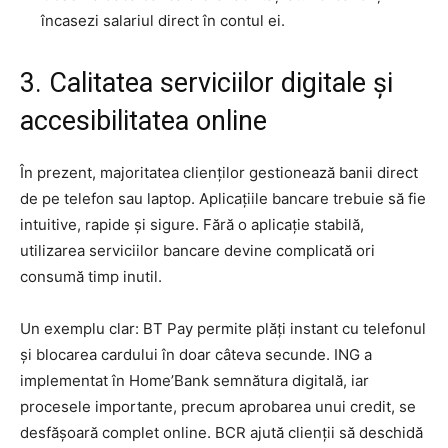
încasezi salariul direct în contul ei.
3. Calitatea serviciilor digitale și
accesibilitatea online
În prezent, majoritatea clienților gestionează banii direct
de pe telefon sau laptop. Aplicațiile bancare trebuie să fie
intuitive, rapide și sigure. Fără o aplicație stabilă,
utilizarea serviciilor bancare devine complicată ori
consumă timp inutil.
Un exemplu clar: BT Pay permite plăți instant cu telefonul
și blocarea cardului în doar câteva secunde. ING a
implementat în Home’Bank semnătura digitală, iar
procesele importante, precum aprobarea unui credit, se
desfășoară complet online. BCR ajută clienții să deschidă