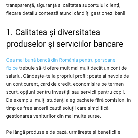
transparență, siguranță și calitatea suportului clienți,
fiecare detaliu contează atunci când îți gestionezi banii.
1. Calitatea și diversitatea
produselor și serviciilor bancare
Cea mai bună bancă din România pentru persoane
fizice
trebuie să-ți ofere mult mai mult decât un cont de
salariu. Gândește-te la propriul profil: poate ai nevoie de
un cont curent, card de credit, economisire pe termen
scurt, opțiuni pentru investiții sau servicii pentru copii.
De exemplu, mulți studenți aleg pachete fără comision, în
timp ce freelancerii caută soluții care simplifică
gestionarea veniturilor din mai multe surse.
Pe lângă produsele de bază, urmărește și beneficiile