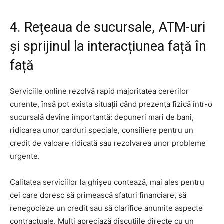
4. Rețeaua de sucursale, ATM-uri
și sprijinul la interacțiunea față în
față
Serviciile online rezolvă rapid majoritatea cererilor
curente, însă pot exista situații când prezența fizică într-o
sucursală devine importantă: depuneri mari de bani,
ridicarea unor carduri speciale, consiliere pentru un
credit de valoare ridicată sau rezolvarea unor probleme
urgente.
Calitatea serviciilor la ghișeu contează, mai ales pentru
cei care doresc să primească sfaturi financiare, să
renegocieze un credit sau să clarifice anumite aspecte
contractuale. Mulți apreciază discuțiile directe cu un