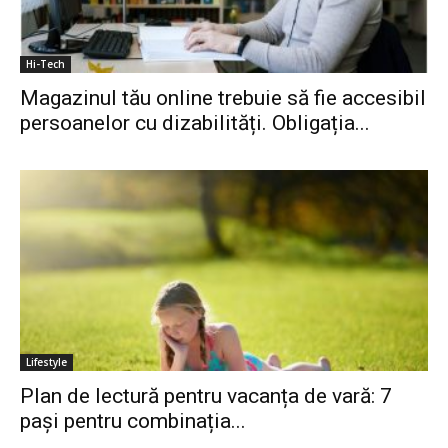
Hi-Tech
Magazinul tău online trebuie să fie accesibil
persoanelor cu dizabilități. Obligația...
Lifestyle
Plan de lectură pentru vacanța de vară: 7
pași pentru combinația...