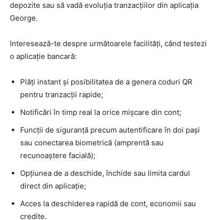
depozite sau să vadă evoluția tranzacțiilor din aplicația
George.
Interesează-te despre următoarele facilități, când testezi
o aplicație bancară:
Plăți instant și posibilitatea de a genera coduri QR
pentru tranzacții rapide;
Notificări în timp real la orice mișcare din cont;
Funcții de siguranță precum autentificare în doi pași
sau conectarea biometrică (amprentă sau
recunoaștere facială);
Opțiunea de a deschide, închide sau limita cardul
direct din aplicație;
Acces la deschiderea rapidă de cont, economii sau
credite.