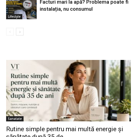
Facturi mari la apă? Problema poate fi
instalația, nu consumul
Lifestyle
Sanatate
Rutine simple pentru mai multă energie și
sănătate după 35 de...