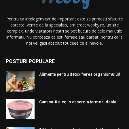
Pentru ca intelegem cat de important este sa primesti sfaturile
corecte, venite de la specialisti, am creat webby.ro, un site
complex, unde vizitatorii nostri se pot bucura de cele mai utile
informatii. Nu conteaza ca esti femeie sau barbat, pentru ca la
noi vei gasi absolut tot ceea ce ai nevoie.
POSTURI POPULARE
Alimente pentru detoxifierea organismului!
Cum sa-ti alegi o caserola termos ideala