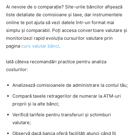
Ai nevoie de o comparație? Site-urile băncilor afișează
liste detaliate de comisioane și taxe, dar instrumentele
online te pot ajuta să vezi datele într-un format mai
simplu și comparabil. Poți accesa convertoare valutare și
monitorizezi rapid evoluția cursurilor valutare prin
pagina
curs valutar bănci
.
Iată câteva recomandări practice pentru analiza
costurilor:
Analizează comisioanele de administrare la contul tău;
Compară taxele retragerilor de numerar la ATM-uri
proprii și la alte bănci;
Verifică tarifele pentru transferuri și schimburi
valutare;
Observă dacă banca oferă facilități atunci când îți