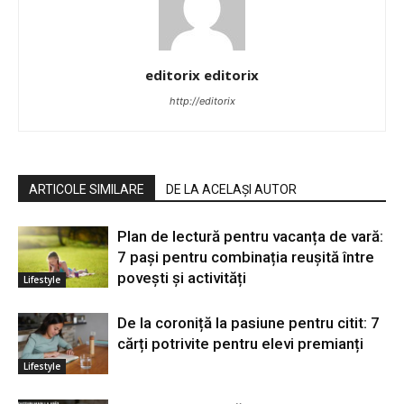
editorix editorix
http://editorix
ARTICOLE SIMILARE
DE LA ACELAȘI AUTOR
Plan de lectură pentru vacanța de vară:
7 pași pentru combinația reușită între
povești și activități
Lifestyle
De la coroniță la pasiune pentru citit: 7
cărți potrivite pentru elevi premianți
Lifestyle