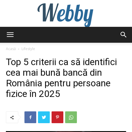
Webby
Acasă
Lifestyle
Top 5 criterii ca să identifici
cea mai bună bancă din
România pentru persoane
fizice în 2025