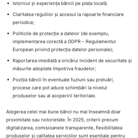
Istoricul și experiența băncii pe piața locală;
Claritatea regulilor și accesul la rapoarte financiare
periodice;
Politicile de protecție a datelor (de exemplu,
implementarea corectă a GDPR – Regulamentul
European privind protecția datelor personale);
Raportarea imediată a oricărui incident de securitate și
măsurile adoptate împotriva fraudelor;
Poziția băncii în eventuale fuziuni sau preluări,
procese care pot aduce schimbări la nivelul
produselor sau al acoperirii teritoriale.
Alegerea celei mai bune bănci nu mai înseamnă doar
proximitate sau notorietate. În 2025, criterii precum
digitalizarea, comisioanele transparente, flexibilitatea
produselor și calitatea serviciilor sunt esențiale pentru