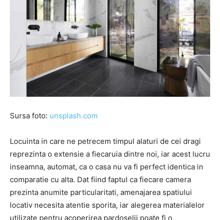
Sursa foto:
unsplash.com
Locuinta in care ne petrecem timpul alaturi de cei dragi
reprezinta o extensie a fiecaruia dintre noi, iar acest lucru
inseamna, automat, ca o casa nu va fi perfect identica in
comparatie cu alta. Dat fiind faptul ca fiecare camera
prezinta anumite particularitati, amenajarea spatiului
locativ necesita atentie sporita, iar alegerea materialelor
utilizate pentru acoperirea pardoselii poate fi o