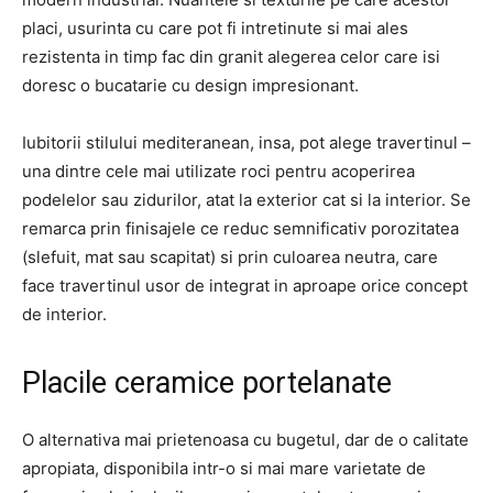
placi, usurinta cu care pot fi intretinute si mai ales
rezistenta in timp fac din granit alegerea celor care isi
doresc o bucatarie cu design impresionant.
Iubitorii stilului mediteranean, insa, pot alege travertinul –
una dintre cele mai utilizate roci pentru acoperirea
podelelor sau zidurilor, atat la exterior cat si la interior. Se
remarca prin finisajele ce reduc semnificativ porozitatea
(slefuit, mat sau scapitat) si prin culoarea neutra, care
face travertinul usor de integrat in aproape orice concept
de interior.
Placile ceramice portelanate
O alternativa mai prietenoasa cu bugetul, dar de o calitate
apropiata, disponibila intr-o si mai mare varietate de