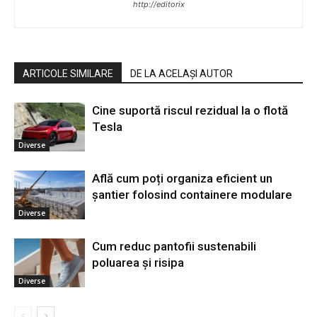
http://editorix
ARTICOLE SIMILARE
DE LA ACELAȘI AUTOR
Cine suportă riscul rezidual la o flotă
Tesla
Diverse
Află cum poți organiza eficient un
șantier folosind containere modulare
Diverse
Cum reduc pantofii sustenabili
poluarea și risipa
Diverse