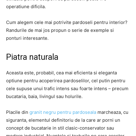
operatiune dificila.
Cum alegem cele mai potrivite pardoseli pentru interior?
Randurile de mai jos propun o serie de exemple si
ponturi interesante.
Piatra naturala
Aceasta este, probabil, cea mai eficienta si eleganta
optiune pentru acoperirea pardoselilor, cel putin pentru
cele supuse unui trafic intens sau foarte intens – precum
bucataria, baia, livingul sau holurile.
Placile din
granit negru pentru pardoseala
marcheaza, cu
siguranta, elementul definitoriu de la care ar porni un
concept de bucatarie in stil clasic-conservator sau
modern industrial. Nuantele si texturile pe care acestor