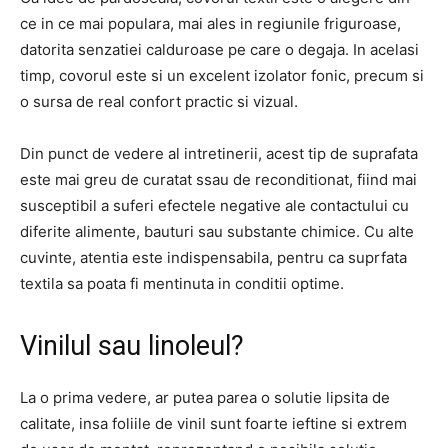
ce in ce mai populara, mai ales in regiunile friguroase,
datorita senzatiei calduroase pe care o degaja. In acelasi
timp, covorul este si un excelent izolator fonic, precum si
o sursa de real confort practic si vizual.
Din punct de vedere al intretinerii, acest tip de suprafata
este mai greu de curatat ssau de reconditionat, fiind mai
susceptibil a suferi efectele negative ale contactului cu
diferite alimente, bauturi sau substante chimice. Cu alte
cuvinte, atentia este indispensabila, pentru ca suprfata
textila sa poata fi mentinuta in conditii optime.
Vinilul sau linoleul?
La o prima vedere, ar putea parea o solutie lipsita de
calitate, insa foliile de vinil sunt foarte ieftine si extrem