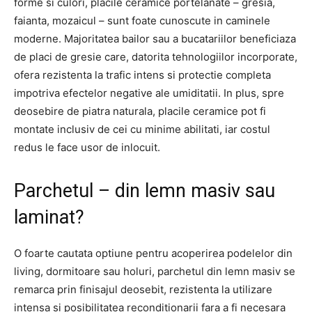
forme si culori, placile ceramice portelanate – gresia,
faianta, mozaicul – sunt foate cunoscute in caminele
moderne. Majoritatea bailor sau a bucatariilor beneficiaza
de placi de gresie care, datorita tehnologiilor incorporate,
ofera rezistenta la trafic intens si protectie completa
impotriva efectelor negative ale umiditatii. In plus, spre
deosebire de piatra naturala, placile ceramice pot fi
montate inclusiv de cei cu minime abilitati, iar costul
redus le face usor de inlocuit.
Parchetul – din lemn masiv sau
laminat?
O foarte cautata optiune pentru acoperirea podelelor din
living, dormitoare sau holuri, parchetul din lemn masiv se
remarca prin finisajul deosebit, rezistenta la utilizare
intensa si posibilitatea reconditionarii fara a fi necesara