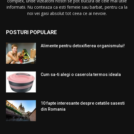
complex, unde vizitatorii nostri se pot bucura de cele mai utile
informatii. Nu conteaza ca esti femeie sau barbat, pentru ca la
noi vei gasi absolut tot ceea ce ai nevoie.
POSTURI POPULARE
Alimente pentru detoxifierea organismului!
Cum sa-ti alegi o caserola termos ideala
10 fapte interesante despre cetatile sasesti
din Romania