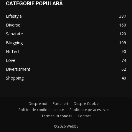
CATEGORIE POPULARĂ
Lifestyle
387
Diverse
160
Sanatate
120
Blogging
109
Hi-Tech
90
Love
74
Divertisment
62
Shopping
40
Despre noi
Parteneri
Despre Cookie
Politica de confidentialitate
Publicitate pe acest site
Termeni si conditii
Contact
© 2026 Webby