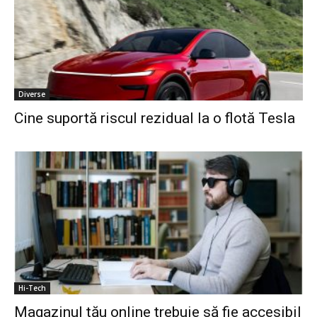
Diverse
Cine suportă riscul rezidual la o flotă Tesla
Hi-Tech
Magazinul tău online trebuie să fie accesibil