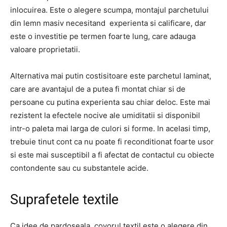
inlocuirea. Este o alegere scumpa, montajul parchetului
din lemn masiv necesitand experienta si calificare, dar
este o investitie pe termen foarte lung, care adauga
valoare proprietatii.
Alternativa mai putin costisitoare este parchetul laminat,
care are avantajul de a putea fi montat chiar si de
persoane cu putina experienta sau chiar deloc. Este mai
rezistent la efectele nocive ale umiditatii si disponibil
intr-o paleta mai larga de culori si forme. In acelasi timp,
trebuie tinut cont ca nu poate fi reconditionat foarte usor
si este mai susceptibil a fi afectat de contactul cu obiecte
contondente sau cu substantele acide.
Suprafetele textile
Ca idee de pardoseala, covorul textil este o alegere din