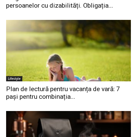
persoanelor cu dizabilități. Obligația...
Lifestyle
Plan de lectură pentru vacanța de vară: 7
pași pentru combinația...