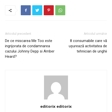
Articolul precedent
Articolul următor
De ce miscarea Me Too este
8 consumabile care vă
ingrijorata de condamnarea
ușurează activitatea de
cazului Johnny Depp si Amber
tehnician de unghii
Heard?
editorix editorix