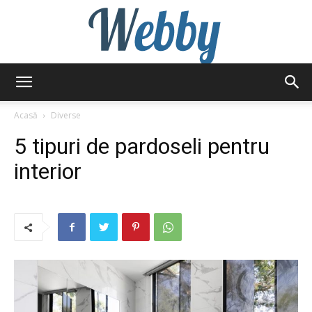
Webby
Acasă
Diverse
5 tipuri de pardoseli pentru
interior