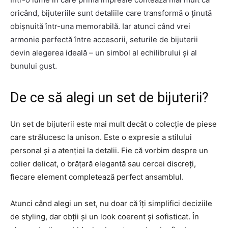
oricând, bijuteriile sunt detaliile care transformă o ținută
obișnuită într-una memorabilă. Iar atunci când vrei
armonie perfectă între accesorii, seturile de bijuterii
devin alegerea ideală – un simbol al echilibrului și al
bunului gust.
De ce să alegi un set de bijuterii?
Un set de bijuterii este mai mult decât o colecție de piese
care strălucesc la unison. Este o expresie a stilului
personal și a atenției la detalii. Fie că vorbim despre un
colier delicat, o brățară elegantă sau cercei discreți,
fiecare element completează perfect ansamblul.
Atunci când alegi un set, nu doar că îți simplifici deciziile
de styling, dar obții și un look coerent și sofisticat. În