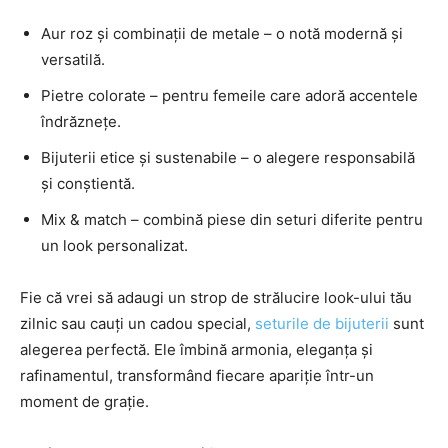
Aur roz și combinații de metale – o notă modernă și
versatilă.
Pietre colorate – pentru femeile care adoră accentele
îndrăznețe.
Bijuterii etice și sustenabile – o alegere responsabilă
și conștientă.
Mix & match – combină piese din seturi diferite pentru
un look personalizat.
Fie că vrei să adaugi un strop de strălucire look-ului tău
zilnic sau cauți un cadou special,
seturile de bijuterii
sunt
alegerea perfectă. Ele îmbină armonia, eleganța și
rafinamentul, transformând fiecare apariție într-un
moment de grație.