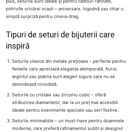
plus, seturile sunt ideale și pentru cadouri rafinate,
potrivite oricărei ocazii – aniversare, logodnă sau chiar o
simplă surpriză pentru cineva drag.
Tipuri de seturi de bijuterii care
inspiră
Seturile clasice din metale prețioase – perfecte pentru
femeile care apreciază eleganța atemporală. Aurul,
argintul sau platina sunt alegeri sigure care nu se
demodează niciodată.
Seturile cu cristale sau zirconiu cubic – oferă
strălucirea diamantelor, dar la un preț mai accesibil.
Ideale pentru evenimente speciale sau seri festive.
Seturile minimaliste – un must-have pentru doamnele
moderne, care preferă rafinamentul subtil și designul