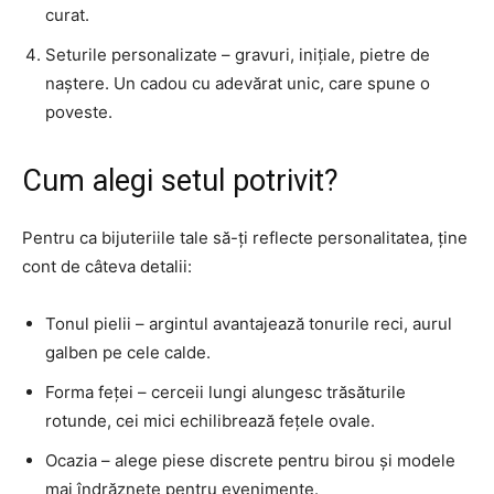
curat.
Seturile personalizate – gravuri, inițiale, pietre de
naștere. Un cadou cu adevărat unic, care spune o
poveste.
Cum alegi setul potrivit?
Pentru ca bijuteriile tale să-ți reflecte personalitatea, ține
cont de câteva detalii:
Tonul pielii – argintul avantajează tonurile reci, aurul
galben pe cele calde.
Forma feței – cerceii lungi alungesc trăsăturile
rotunde, cei mici echilibrează fețele ovale.
Ocazia – alege piese discrete pentru birou și modele
mai îndrăznețe pentru evenimente.