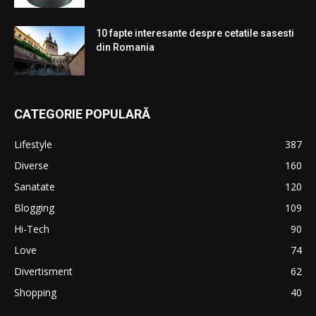
10 fapte interesante despre cetatile sasesti
din Romania
CATEGORIE POPULARĂ
Lifestyle
387
Diverse
160
Sanatate
120
Blogging
109
Hi-Tech
90
Love
74
Divertisment
62
Shopping
40