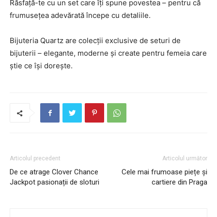
Răsfață-te cu un set care îți spune povestea – pentru că
frumusețea adevărată începe cu detaliile.
Bijuteria Quartz are colecții exclusive de seturi de
bijuterii – elegante, moderne și create pentru femeia care
știe ce își dorește.
Articolul precedent
Articolul următor
De ce atrage Clover Chance
Cele mai frumoase piețe și
Jackpot pasionații de sloturi
cartiere din Praga