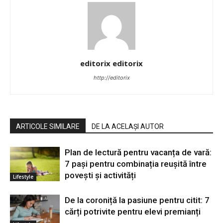
editorix editorix
http://editorix
ARTICOLE SIMILARE
DE LA ACELAȘI AUTOR
Plan de lectură pentru vacanța de vară:
7 pași pentru combinația reușită între
povești și activități
Lifestyle
De la coroniță la pasiune pentru citit: 7
cărți potrivite pentru elevi premianți