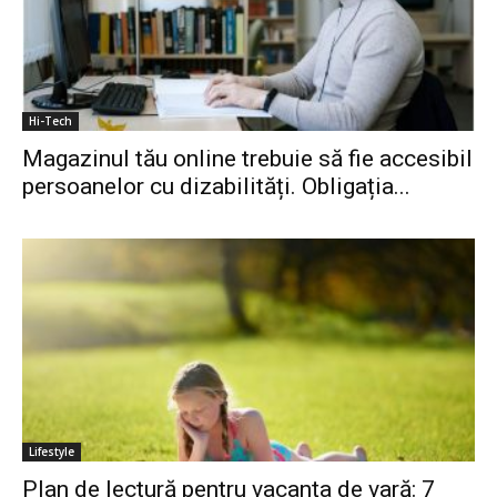
Hi-Tech
Magazinul tău online trebuie să fie accesibil
persoanelor cu dizabilități. Obligația...
Lifestyle
Plan de lectură pentru vacanța de vară: 7