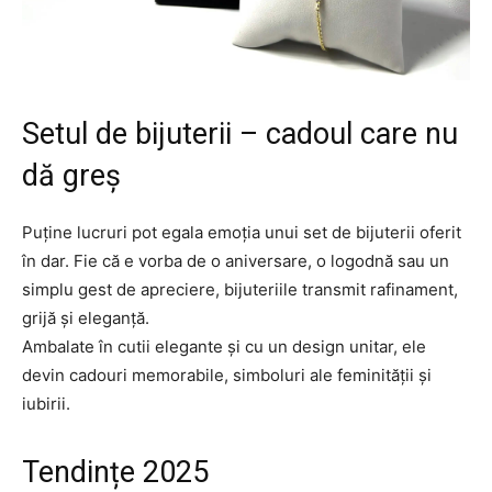
Setul de bijuterii – cadoul care nu
dă greș
Puține lucruri pot egala emoția unui set de bijuterii oferit
în dar. Fie că e vorba de o aniversare, o logodnă sau un
simplu gest de apreciere, bijuteriile transmit rafinament,
grijă și eleganță.
Ambalate în cutii elegante și cu un design unitar, ele
devin cadouri memorabile, simboluri ale feminității și
iubirii.
Tendințe 2025