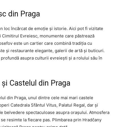
sc din Praga
 loc încărcat de emoție și istorie. Aici pot fi vizitate
 Cimitirul Evreiesc, monumente care păstrează
sefov este un cartier care combină tradiția cu
 și restaurante elegante, galerii de artă și buticuri.
profundă asupra culturii evreiești și a rolului său în
 și Castelul din Praga
lul din Praga, unul dintre cele mai mari castele
operi Catedrala Sfântul Vitus, Palatul Regal, dar și
 de belvedere spectaculoase asupra orașului. Atmosfera
sa se resimte la fiecare pas. Plimbarea prin Hradčany