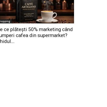
hopping
e ce plătești 50% marketing când
umperi cafea din supermarket?
hidul...