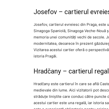
Josefov – cartierul evreie
Josefov, cartierul evreiesc din Praga, este un
Sinagoga Spaniolă, Sinagoga Veche-Nouă și
memoria unei comunități vechi de secole. Jo
modernitatea, deoarece în prezent găzduiește
Vizitarea acestui cartier oferă o perspectivă 
istoria Pragăi.
Hradčany – cartierul regal
Hradčany este cartierul în care se află Caste
medievale din lume. Aici vizitatorii pot desc
străduțe liniștite care conduc către puncte
acestui cartier este una regală, iar istoria 