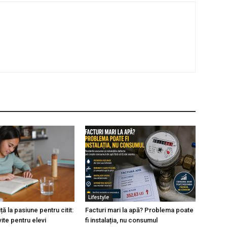
Lifestyle
ță la pasiune pentru citit:
Facturi mari la apă? Problema poate
vite pentru elevi
fi instalația, nu consumul