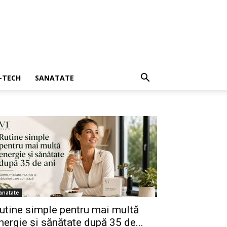
I-TECH
SANATATE
anatate
utine simple pentru mai multă
nergie și sănătate după 35 de...