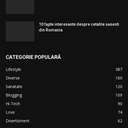
10 fapte interesante despre cetatile sasesti
din Romania
CATEGORIE POPULARĂ
Lifestyle
387
Diverse
160
Sanatate
120
Blogging
109
Hi-Tech
90
Love
74
Divertisment
62