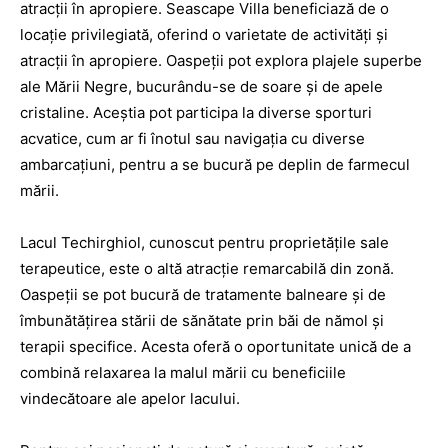
atracții în apropiere. Seascape Villa beneficiază de o
locație privilegiată, oferind o varietate de activități și
atracții în apropiere. Oaspeții pot explora plajele superbe
ale Mării Negre, bucurându-se de soare și de apele
cristaline. Aceștia pot participa la diverse sporturi
acvatice, cum ar fi înotul sau navigația cu diverse
ambarcațiuni, pentru a se bucură pe deplin de farmecul
mării.
Lacul Techirghiol, cunoscut pentru proprietățile sale
terapeutice, este o altă atracție remarcabilă din zonă.
Oaspeții se pot bucură de tratamente balneare și de
îmbunătățirea stării de sănătate prin băi de nămol și
terapii specifice. Acesta oferă o oportunitate unică de a
combină relaxarea la malul mării cu beneficiile
vindecătoare ale apelor lacului.