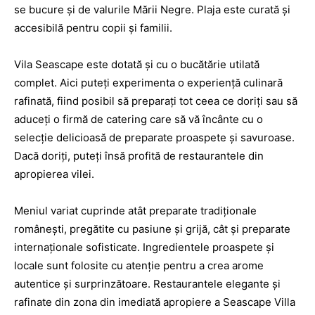
se bucure și de valurile Mării Negre. Plaja este curată și
accesibilă pentru copii și familii.
Vila Seascape este dotată și cu o bucătărie utilată
complet. Aici puteți experimenta o experiență culinară
rafinată, fiind posibil să preparați tot ceea ce doriți sau să
aduceți o firmă de catering care să vă încânte cu o
selecție delicioasă de preparate proaspete și savuroase.
Dacă doriți, puteți însă profită de restaurantele din
apropierea vilei.
Meniul variat cuprinde atât preparate tradiționale
românești, pregătite cu pasiune și grijă, cât și preparate
internaționale sofisticate. Ingredientele proaspete și
locale sunt folosite cu atenție pentru a crea arome
autentice și surprinzătoare. Restaurantele elegante și
rafinate din zona din imediată apropiere a Seascape Villa