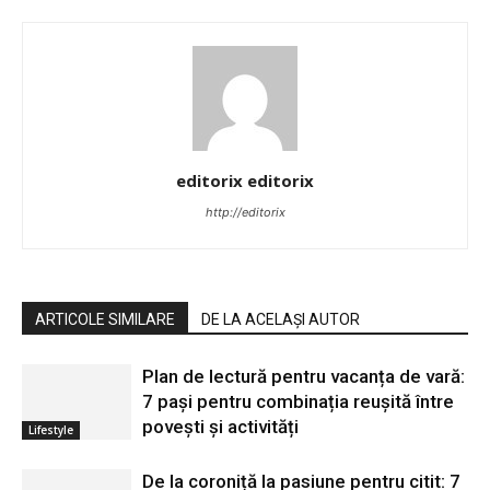
editorix editorix
http://editorix
ARTICOLE SIMILARE
DE LA ACELAȘI AUTOR
Plan de lectură pentru vacanța de vară:
7 pași pentru combinația reușită între
povești și activități
Lifestyle
De la coroniță la pasiune pentru citit: 7