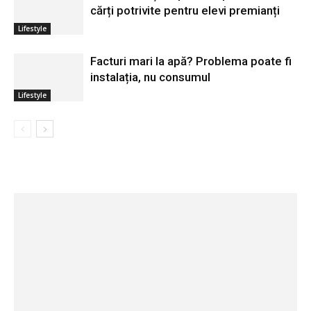
cărți potrivite pentru elevi premianți
Lifestyle
Facturi mari la apă? Problema poate fi
instalația, nu consumul
Lifestyle