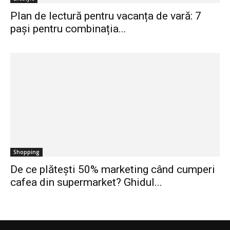
Plan de lectură pentru vacanța de vară: 7
pași pentru combinația...
Shopping
De ce plătești 50% marketing când cumperi
cafea din supermarket? Ghidul...