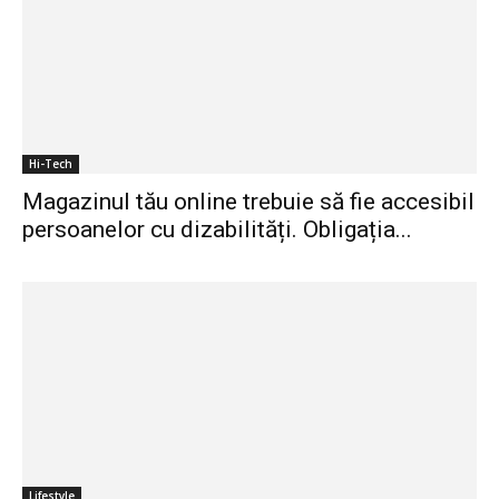
Hi-Tech
Magazinul tău online trebuie să fie accesibil
persoanelor cu dizabilități. Obligația...
Lifestyle