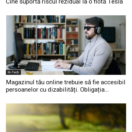
Cine suportă riscul rezidual la o flotă Tesla
Hi-Tech
Magazinul tău online trebuie să fie accesibil
persoanelor cu dizabilități. Obligația...