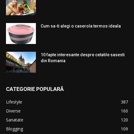
Cum sa-ti alegi o caserola termos ideala
10 fapte interesante despre cetatile sasesti
din Romania
CATEGORIE POPULARĂ
Lifestyle
387
Diverse
160
Sanatate
120
Blogging
109