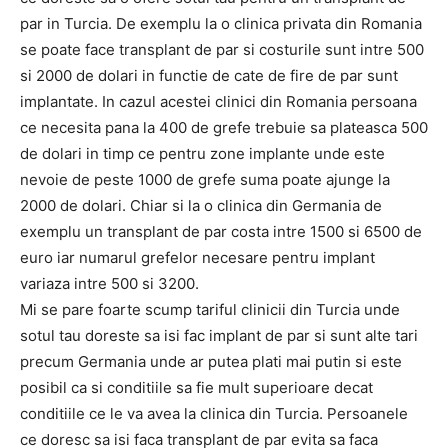
par in Turcia. De exemplu la o clinica privata din Romania
se poate face transplant de par si costurile sunt intre 500
si 2000 de dolari in functie de cate de fire de par sunt
implantate. In cazul acestei clinici din Romania persoana
ce necesita pana la 400 de grefe trebuie sa plateasca 500
de dolari in timp ce pentru zone implante unde este
nevoie de peste 1000 de grefe suma poate ajunge la
2000 de dolari. Chiar si la o clinica din Germania de
exemplu un transplant de par costa intre 1500 si 6500 de
euro iar numarul grefelor necesare pentru implant
variaza intre 500 si 3200.
Mi se pare foarte scump tariful clinicii din Turcia unde
sotul tau doreste sa isi fac implant de par si sunt alte tari
precum Germania unde ar putea plati mai putin si este
posibil ca si conditiile sa fie mult superioare decat
conditiile ce le va avea la clinica din Turcia. Persoanele
ce doresc sa isi faca transplant de par evita sa faca