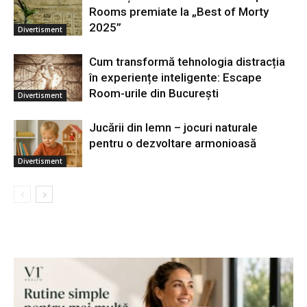
Rooms premiate la „Best of Morty
2025”
Divertisment
Cum transformă tehnologia distracția
în experiențe inteligente: Escape
Room-urile din București
Divertisment
Jucării din lemn – jocuri naturale
pentru o dezvoltare armonioasă
Divertisment