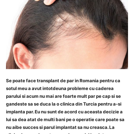
Se poate face transplant de par in Romania pentru ca
sotul meu a avut intotdeuna probleme cu caderea
parului si acum nu mai are foarte mult par pe cap si se
gandeste sa se duca la o clinica din Turcia pentru a-si
implanta par. Eu nu sunt de acord cu aceasta decizie a
lui sa dea atat de multi bani pe o operatie care poate sa
nu aibe succes si parul implantat sa nu creasca. La