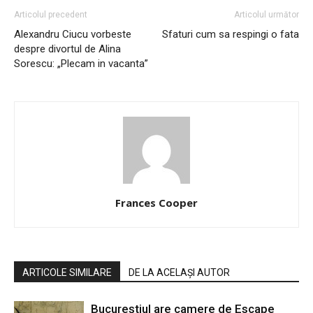
Articolul precedent
Articolul următor
Alexandru Ciucu vorbeste
Sfaturi cum sa respingi o fata
despre divortul de Alina
Sorescu: „Plecam in vacanta”
Frances Cooper
ARTICOLE SIMILARE
DE LA ACELAȘI AUTOR
Bucureștiul are camere de Escape