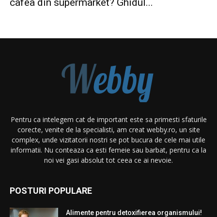
cafea din supermarket? Ghidul...
Pentru ca intelegem cat de important este sa primesti sfaturile
corecte, venite de la specialisti, am creat webby.ro, un site
complex, unde vizitatorii nostri se pot bucura de cele mai utile
informatii. Nu conteaza ca esti femeie sau barbat, pentru ca la
noi vei gasi absolut tot ceea ce ai nevoie.
POSTURI POPULARE
Alimente pentru detoxifierea organismului!