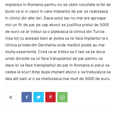
implantul in Romania pentru nu se obtin rezultate la fel de
bune ca si in cazul in care implantul de par se realizeaza
in clinici din alte tari. Daca sotul tau nu mai are aproape
nici un fir de par pe cap atunci se justifica pretul de 5000
de euro ce ar trebui sa o plateasca la clinica din Turcia
insa tot cu aceeasi bani ar putea sa isi faca implantul la o
clinica privata din Germania unde medicii poate au mai
multa experienta. Cred ca ar trebui sa il lasi sa se duca
unde doreste sa isi faca transplantul de par pentru ca
daca isi va face transplantul de par in Romania si parul va
cadea la scurt timp dupa implant atunci o sa trebuiasca sa
dea alti bani si o sa cheltuiasca mai mult de 5000 de euro.