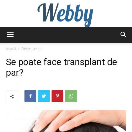
Webby
Acasă
Divertisment
Se poate face transplant de
par?