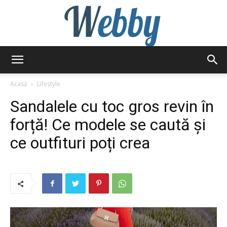
Webby
Acasă
Lifestyle
Sandalele cu toc gros revin în
forță! Ce modele se caută și
ce outfituri poți crea