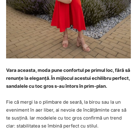
Vara aceasta, moda pune confortul pe primul loc, fără să
renunțe la eleganță. În mijlocul acestui echilibru perfect,
sandalele cu toc gros s-au întors în prim-plan.
Fie că mergi la o plimbare de seară, la birou sau la un
eveniment în aer liber, ai nevoie de încălțăminte care să
te susțină. Iar modelele cu toc gros confirmă un trend
clar: stabilitatea se îmbină perfect cu stilul.