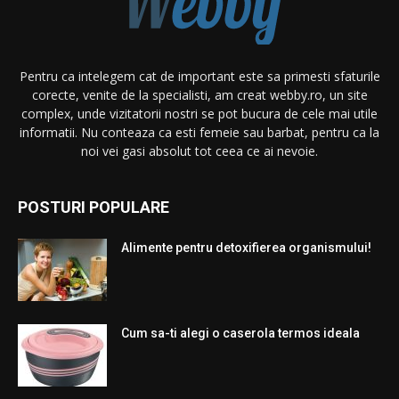
Pentru ca intelegem cat de important este sa primesti sfaturile
corecte, venite de la specialisti, am creat webby.ro, un site
complex, unde vizitatorii nostri se pot bucura de cele mai utile
informatii. Nu conteaza ca esti femeie sau barbat, pentru ca la
noi vei gasi absolut tot ceea ce ai nevoie.
POSTURI POPULARE
Alimente pentru detoxifierea organismului!
Cum sa-ti alegi o caserola termos ideala