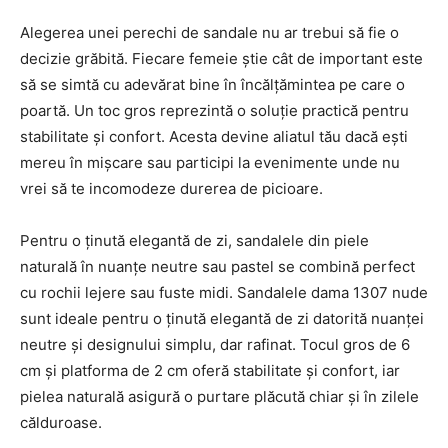
Alegerea unei perechi de sandale nu ar trebui să fie o
decizie grăbită. Fiecare femeie știe cât de important este
să se simtă cu adevărat bine în încălțămintea pe care o
poartă. Un toc gros reprezintă o soluție practică pentru
stabilitate și confort. Acesta devine aliatul tău dacă ești
mereu în mișcare sau participi la evenimente unde nu
vrei să te incomodeze durerea de picioare.
Pentru o ținută elegantă de zi, sandalele din piele
naturală în nuanțe neutre sau pastel se combină perfect
cu rochii lejere sau fuste midi. Sandalele dama 1307 nude
sunt ideale pentru o ținută elegantă de zi datorită nuanței
neutre și designului simplu, dar rafinat. Tocul gros de 6
cm și platforma de 2 cm oferă stabilitate și confort, iar
pielea naturală asigură o purtare plăcută chiar și în zilele
călduroase.