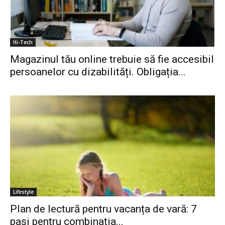
Hi-Tech
Magazinul tău online trebuie să fie accesibil
persoanelor cu dizabilități. Obligația...
Lifestyle
Plan de lectură pentru vacanța de vară: 7
pași pentru combinația...