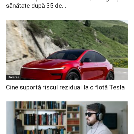
sănătate după 35 de...
Diverse
Cine suportă riscul rezidual la o flotă Tesla