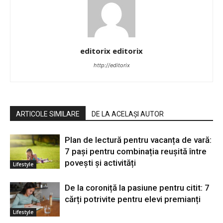
editorix editorix
http://editorix
ARTICOLE SIMILARE
DE LA ACELAȘI AUTOR
Plan de lectură pentru vacanța de vară:
7 pași pentru combinația reușită între
povești și activități
Lifestyle
De la coroniță la pasiune pentru citit: 7
cărți potrivite pentru elevi premianți
Lifestyle