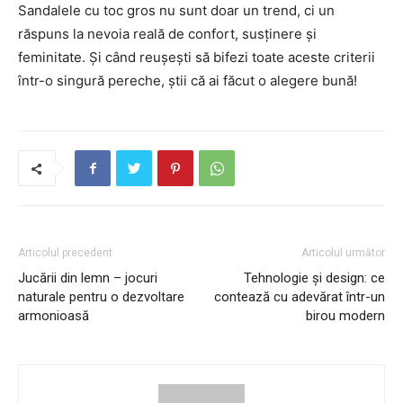
Sandalele cu toc gros nu sunt doar un trend, ci un
răspuns la nevoia reală de confort, susținere și
feminitate. Și când reușești să bifezi toate aceste criterii
într-o singură pereche, știi că ai făcut o alegere bună!
Articolul precedent
Articolul următor
Jucării din lemn – jocuri
Tehnologie și design: ce
naturale pentru o dezvoltare
contează cu adevărat într-un
armonioasă
birou modern