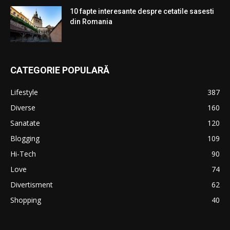
10 fapte interesante despre cetatile sasesti
din Romania
CATEGORIE POPULARĂ
Lifestyle
387
Diverse
160
Sanatate
120
Blogging
109
Hi-Tech
90
Love
74
Divertisment
62
Shopping
40