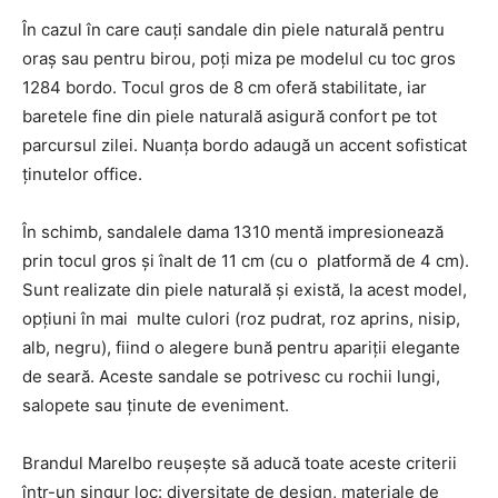
În cazul în care cauți sandale din piele naturală pentru
oraș sau pentru birou, poți miza pe modelul cu toc gros
1284 bordo. Tocul gros de 8 cm oferă stabilitate, iar
baretele fine din piele naturală asigură confort pe tot
parcursul zilei. Nuanța bordo adaugă un accent sofisticat
ținutelor office.
În schimb, sandalele dama 1310 mentă impresionează
prin tocul gros și înalt de 11 cm (cu o platformă de 4 cm).
Sunt realizate din piele naturală și există, la acest model,
opțiuni în mai multe culori (roz pudrat, roz aprins, nisip,
alb, negru), fiind o alegere bună pentru apariții elegante
de seară. Aceste sandale se potrivesc cu rochii lungi,
salopete sau ținute de eveniment.
Brandul Marelbo reușește să aducă toate aceste criterii
într-un singur loc: diversitate de design, materiale de