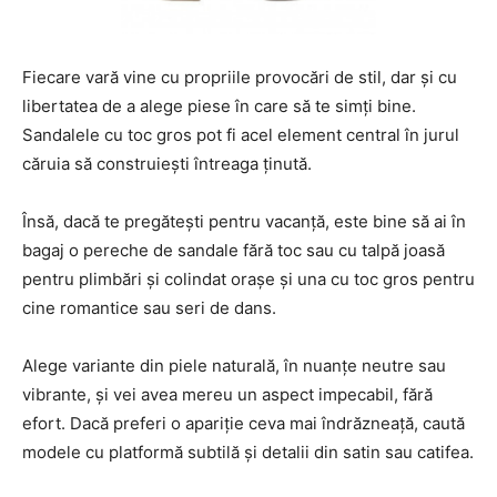
Fiecare vară vine cu propriile provocări de stil, dar și cu
libertatea de a alege piese în care să te simți bine.
Sandalele cu toc gros pot fi acel element central în jurul
căruia să construiești întreaga ținută.
Însă, dacă te pregătești pentru vacanță, este bine să ai în
bagaj o pereche de sandale fără toc sau cu talpă joasă
pentru plimbări și colindat orașe și una cu toc gros pentru
cine romantice sau seri de dans.
Alege variante din piele naturală, în nuanțe neutre sau
vibrante, și vei avea mereu un aspect impecabil, fără
efort. Dacă preferi o apariție ceva mai îndrăzneață, caută
modele cu platformă subtilă și detalii din satin sau catifea.