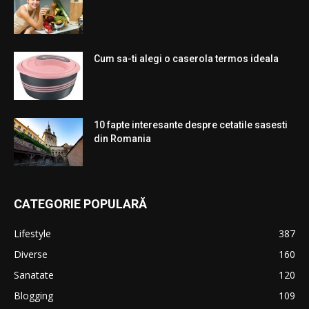
Cum sa-ti alegi o caserola termos ideala
10 fapte interesante despre cetatile sasesti
din Romania
CATEGORIE POPULARĂ
Lifestyle
387
Diverse
160
Sanatate
120
Blogging
109