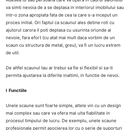
va simti nevoia de a se deplasa in interiorul imobilului sau
intr-o zona apropiata fata de cea la care s-a inceput un
proces initial. Ori faptul ca scaunul ales detine roti cu
ajutorul carora il poti deplasa cu usurinta oriunde ai
nevoie, fara efort (cu atat mai mult daca vorbim de un
scaun cu structura de metal, greu), va fi un lucru extrem
de util.
De altfel scaunul tau ar trebui sa fie si flexibil si sa-ti
permita ajustarea la diferite inaltimi, in functie de nevoi.
l Functiile
Unele scaune sunt foarte simple, altele vin cu un design
mai complex sau care va ofera mai ulta fiabilitate in
procesul timpului de lucru. De exemplu, unele scaune
profesionale permit asocierea lor cu o serie de suporturi