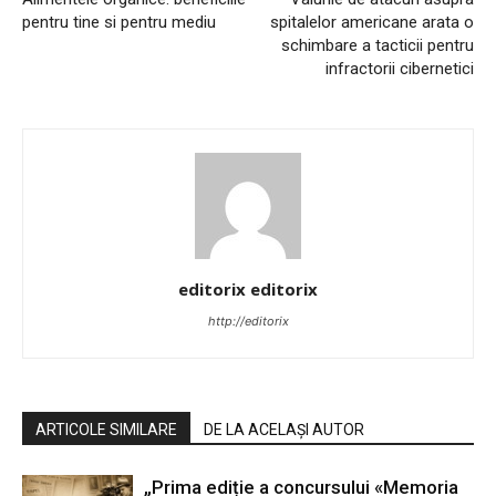
pentru tine si pentru mediu
spitalelor americane arata o
schimbare a tacticii pentru
infractorii cibernetici
editorix editorix
http://editorix
ARTICOLE SIMILARE
DE LA ACELAȘI AUTOR
„Prima ediție a concursului «Memoria