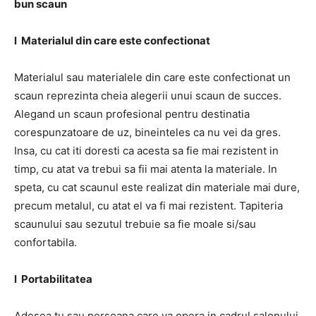
bun scaun
l Materialul din care este confectionat
Materialul sau materialele din care este confectionat un
scaun reprezinta cheia alegerii unui scaun de succes.
Alegand un scaun profesional pentru destinatia
corespunzatoare de uz, bineinteles ca nu vei da gres.
Insa, cu cat iti doresti ca acesta sa fie mai rezistent in
timp, cu atat va trebui sa fii mai atenta la materiale. In
speta, cu cat scaunul este realizat din materiale mai dure,
precum metalul, cu atat el va fi mai rezistent. Tapiteria
scaunului sau sezutul trebuie sa fie moale si/sau
confortabila.
l Portabilitatea
Adesea tu sau persoana care va opera in cadrul salonului