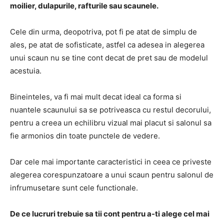
moilier, dulapurile, rafturile sau scaunele.
Cele din urma, deopotriva, pot fi pe atat de simplu de
ales, pe atat de sofisticate, astfel ca adesea in alegerea
unui scaun nu se tine cont decat de pret sau de modelul
acestuia.
Bineinteles, va fi mai mult decat ideal ca forma si
nuantele scaunului sa se potriveasca cu restul decorului,
pentru a creea un echilibru vizual mai placut si salonul sa
fie armonios din toate punctele de vedere.
Dar cele mai importante caracteristici in ceea ce priveste
alegerea corespunzatoare a unui scaun pentru salonul de
infrumusetare sunt cele functionale.
De ce lucruri trebuie sa tii cont pentru a-ti alege cel mai