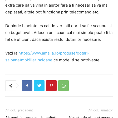
extra care sa va vina in ajutor fara a fi necesar sa va mai
deplasati, altele pot functiona prin telecomand etc.
Depinde bineinteles cat de versatil doriti sa fie scaunul si
ce buget aveti. Adesea un scaun cat mai simplu poate fi la
fel de eficient daca exista restul dotarilor necesare.
Vezi la
https://www.amalia.ro/produse/dotari-
saloane/mobilier-saloane
ce model ti se potriveste.
Articolul precedent
Articolul următor
Alimentele organice: beneficiile
Valurile de atacuri asupra