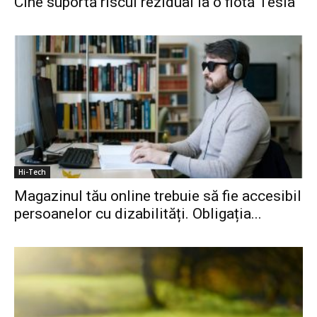
Cine suportă riscul rezidual la o flotă Tesla
Hi-Tech
Magazinul tău online trebuie să fie accesibil
persoanelor cu dizabilități. Obligația...