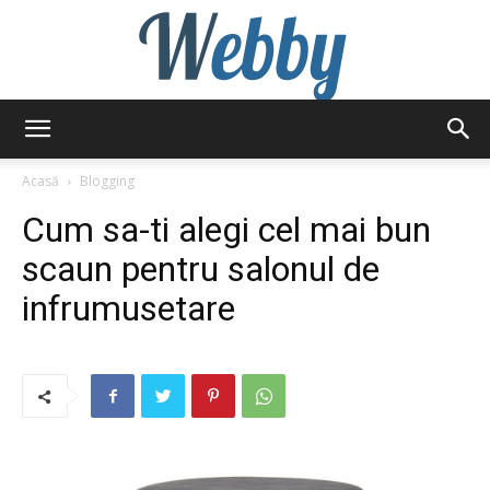
Webby
Acasă
Blogging
Cum sa-ti alegi cel mai bun
scaun pentru salonul de
infrumusetare