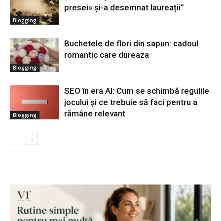
presei» și-a desemnat laureații”
Blogging
Buchetele de flori din sapun: cadoul
romantic care dureaza
Blogging
SEO în era AI: Cum se schimbă regulile
jocului și ce trebuie să faci pentru a
rămâne relevant
Blogging