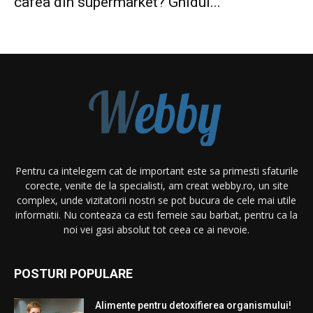
cafea din supermarket? Ghidul...
Pentru ca intelegem cat de important este sa primesti sfaturile
corecte, venite de la specialisti, am creat webby.ro, un site
complex, unde vizitatorii nostri se pot bucura de cele mai utile
informatii. Nu conteaza ca esti femeie sau barbat, pentru ca la
noi vei gasi absolut tot ceea ce ai nevoie.
POSTURI POPULARE
Alimente pentru detoxifierea organismului!