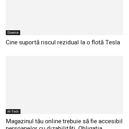
Diverse
Cine suportă riscul rezidual la o flotă Tesla
Hi-Tech
Magazinul tău online trebuie să fie accesibil
persoanelor cu dizabilități. Obligația...