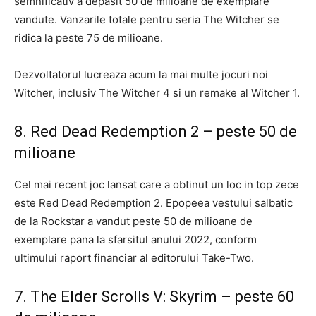
semnificativ a depasit 50 de milioane de exemplare
vandute. Vanzarile totale pentru seria The Witcher se
ridica la peste 75 de milioane.
Dezvoltatorul lucreaza acum la mai multe jocuri noi
Witcher, inclusiv The Witcher 4 si un remake al Witcher 1.
8. Red Dead Redemption 2 – peste 50 de
milioane
Cel mai recent joc lansat care a obtinut un loc in top zece
este Red Dead Redemption 2. Epopeea vestului salbatic
de la Rockstar a vandut peste 50 de milioane de
exemplare pana la sfarsitul anului 2022, conform
ultimului raport financiar al editorului Take-Two.
7. The Elder Scrolls V: Skyrim – peste 60