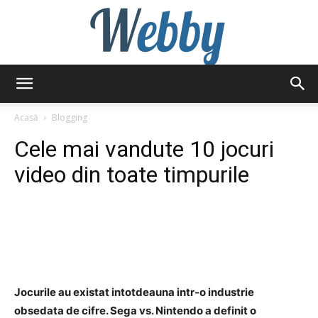
Webby
Acasă
Blogging
Cele mai vandute 10 jocuri
video din toate timpurile
Jocurile au existat intotdeauna intr-o industrie
obsedata de cifre. Sega vs. Nintendo a definit o