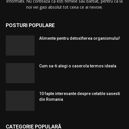
informatii. Nu conteaza ca esti femeie sau barbat, pentru ca la
noi vei gasi absolut tot ceea ce ai nevoie.
POSTURI POPULARE
Alimente pentru detoxifierea organismului!
Cum sa-ti alegi o caserola termos ideala
10 fapte interesante despre cetatile sasesti
din Romania
CATEGORIE POPULARĂ