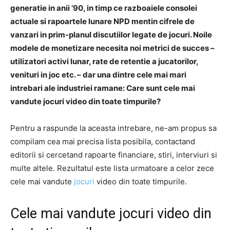
generatie in anii ’90, in timp ce razboaiele consolei
actuale si rapoartele lunare NPD mentin cifrele de
vanzari in prim-planul discutiilor legate de jocuri. Noile
modele de monetizare necesita noi metrici de succes –
utilizatori activi lunar, rate de retentie a jucatorilor,
venituri in joc etc. – dar una dintre cele mai mari
intrebari ale industriei ramane: Care sunt cele mai
vandute jocuri video din toate timpurile?
Pentru a raspunde la aceasta intrebare, ne-am propus sa
compilam cea mai precisa lista posibila, contactand
editorii si cercetand rapoarte financiare, stiri, interviuri si
multe altele. Rezultatul este lista urmatoare a celor zece
cele mai vandute
jocuri
video din toate timpurile.
Cele mai vandute jocuri video din