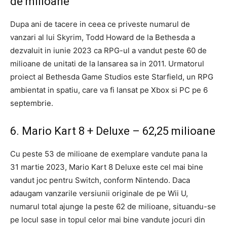
de milioane
Dupa ani de tacere in ceea ce priveste numarul de
vanzari al lui Skyrim, Todd Howard de la Bethesda a
dezvaluit in iunie 2023 ca RPG-ul a vandut peste 60 de
milioane de unitati de la lansarea sa in 2011. Urmatorul
proiect al Bethesda Game Studios este Starfield, un RPG
ambientat in spatiu, care va fi lansat pe Xbox si PC pe 6
septembrie.
6. Mario Kart 8 + Deluxe – 62,25 milioane
Cu peste 53 de milioane de exemplare vandute pana la
31 martie 2023, Mario Kart 8 Deluxe este cel mai bine
vandut joc pentru Switch, conform Nintendo. Daca
adaugam vanzarile versiunii originale de pe Wii U,
numarul total ajunge la peste 62 de milioane, situandu-se
pe locul sase in topul celor mai bine vandute jocuri din