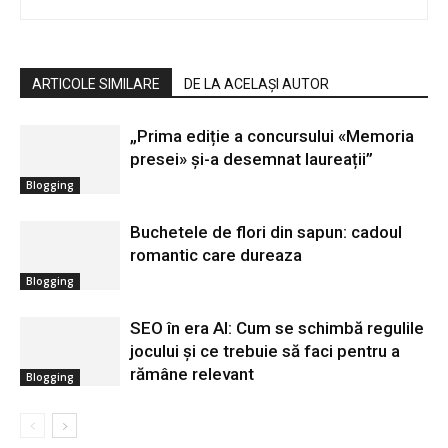
ARTICOLE SIMILARE
DE LA ACELAȘI AUTOR
„Prima ediție a concursului «Memoria
presei» și-a desemnat laureații”
Blogging
Buchetele de flori din sapun: cadoul
romantic care dureaza
Blogging
SEO în era AI: Cum se schimbă regulile
jocului și ce trebuie să faci pentru a
rămâne relevant
Blogging