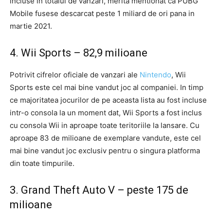
incluse in totalul de vanzari, merita mentionat ca PUBG
Mobile fusese descarcat peste 1 miliard de ori pana in
martie 2021.
4. Wii Sports – 82,9 milioane
Potrivit cifrelor oficiale de vanzari ale
Nintendo
, Wii
Sports este cel mai bine vandut joc al companiei. In timp
ce majoritatea jocurilor de pe aceasta lista au fost incluse
intr-o consola la un moment dat, Wii Sports a fost inclus
cu consola Wii in aproape toate teritoriile la lansare. Cu
aproape 83 de milioane de exemplare vandute, este cel
mai bine vandut joc exclusiv pentru o singura platforma
din toate timpurile.
3. Grand Theft Auto V – peste 175 de
milioane