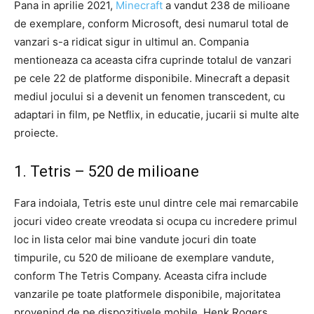
Pana in aprilie 2021,
Minecraft
a vandut 238 de milioane
de exemplare, conform Microsoft, desi numarul total de
vanzari s-a ridicat sigur in ultimul an. Compania
mentioneaza ca aceasta cifra cuprinde totalul de vanzari
pe cele 22 de platforme disponibile. Minecraft a depasit
mediul jocului si a devenit un fenomen transcedent, cu
adaptari in film, pe Netflix, in educatie, jucarii si multe alte
proiecte.
1. Tetris – 520 de milioane
Fara indoiala, Tetris este unul dintre cele mai remarcabile
jocuri video create vreodata si ocupa cu incredere primul
loc in lista celor mai bine vandute jocuri din toate
timpurile, cu 520 de milioane de exemplare vandute,
conform The Tetris Company. Aceasta cifra include
vanzarile pe toate platformele disponibile, majoritatea
provenind de pe dispozitivele mobile. Henk Rogers,