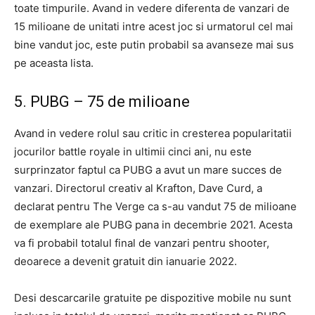
toate timpurile. Avand in vedere diferenta de vanzari de
15 milioane de unitati intre acest joc si urmatorul cel mai
bine vandut joc, este putin probabil sa avanseze mai sus
pe aceasta lista.
5. PUBG – 75 de milioane
Avand in vedere rolul sau critic in cresterea popularitatii
jocurilor battle royale in ultimii cinci ani, nu este
surprinzator faptul ca PUBG a avut un mare succes de
vanzari. Directorul creativ al Krafton, Dave Curd, a
declarat pentru The Verge ca s-au vandut 75 de milioane
de exemplare ale PUBG pana in decembrie 2021. Acesta
va fi probabil totalul final de vanzari pentru shooter,
deoarece a devenit gratuit din ianuarie 2022.
Desi descarcarile gratuite pe dispozitive mobile nu sunt