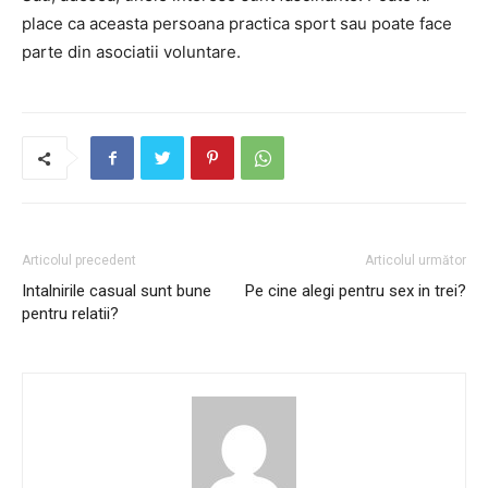
place ca aceasta persoana practica sport sau poate face
parte din asociatii voluntare.
Articolul precedent
Articolul următor
Intalnirile casual sunt bune
Pe cine alegi pentru sex in trei?
pentru relatii?