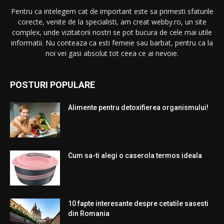
Pentru ca intelegem cat de important este sa primesti sfaturile
corecte, venite de la specialisti, am creat webby.ro, un site
complex, unde vizitatorii nostri se pot bucura de cele mai utile
informatii. Nu conteaza ca esti femeie sau barbat, pentru ca la
noi vei gasi absolut tot ceea ce ai nevoie.
POSTURI POPULARE
Alimente pentru detoxifierea organismului!
Cum sa-ti alegi o caserola termos ideala
10 fapte interesante despre cetatile sasesti
din Romania