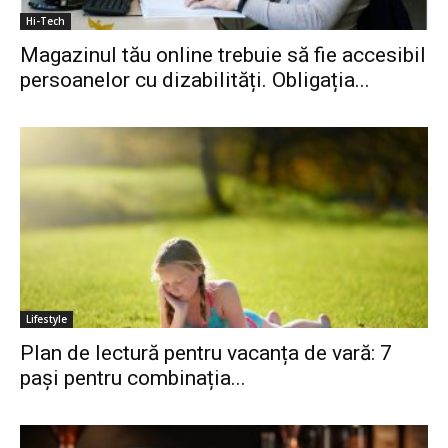
Hi-Tech
Magazinul tău online trebuie să fie accesibil
persoanelor cu dizabilități. Obligația...
Lifestyle
Plan de lectură pentru vacanța de vară: 7
pași pentru combinația...