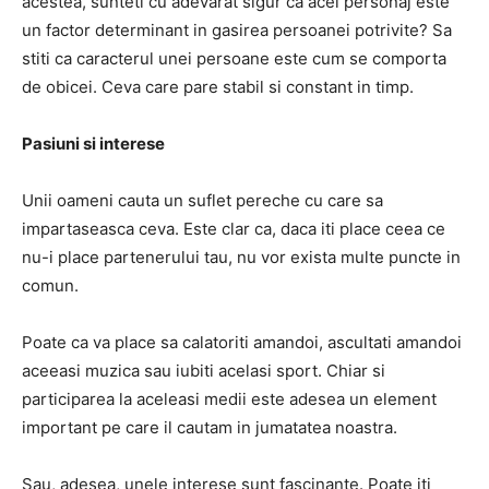
acestea, sunteti cu adevarat sigur ca acel personaj este
un factor determinant in gasirea persoanei potrivite? Sa
stiti ca caracterul unei persoane este cum se comporta
de obicei. Ceva care pare stabil si constant in timp.
Pasiuni si interese
Unii oameni cauta un suflet pereche cu care sa
impartaseasca ceva. Este clar ca, daca iti place ceea ce
nu-i place partenerului tau, nu vor exista multe puncte in
comun.
Poate ca va place sa calatoriti amandoi, ascultati amandoi
aceeasi muzica sau iubiti acelasi sport. Chiar si
participarea la aceleasi medii este adesea un element
important pe care il cautam in jumatatea noastra.
Sau, adesea, unele interese sunt fascinante. Poate iti