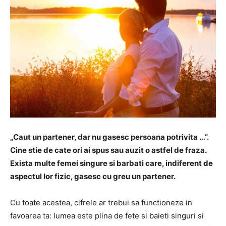
„Caut un partener, dar nu gasesc persoana potrivita …”.
Cine stie de cate ori ai spus sau auzit o astfel de fraza.
Exista multe femei singure si barbati care, indiferent de
aspectul lor fizic, gasesc cu greu un partener.
Cu toate acestea, cifrele ar trebui sa functioneze in
favoarea ta: lumea este plina de fete si baieti singuri si