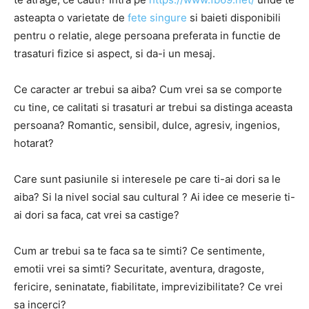
asteapta o varietate de
fete singure
si baieti disponibili
pentru o relatie, alege persoana preferata in functie de
trasaturi fizice si aspect, si da-i un mesaj.
Ce caracter ar trebui sa aiba? Cum vrei sa se comporte
cu tine, ce calitati si trasaturi ar trebui sa distinga aceasta
persoana? Romantic, sensibil, dulce, agresiv, ingenios,
hotarat?
Care sunt pasiunile si interesele pe care ti-ai dori sa le
aiba? Si la nivel social sau cultural ? Ai idee ce meserie ti-
ai dori sa faca, cat vrei sa castige?
Cum ar trebui sa te faca sa te simti? Ce sentimente,
emotii vrei sa simti? Securitate, aventura, dragoste,
fericire, seninatate, fiabilitate, imprevizibilitate? Ce vrei
sa incerci?