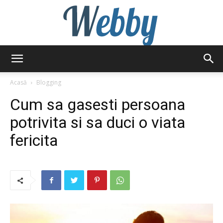
Webby
Acasă
Blogging
Cum sa gasesti persoana
potrivita si sa duci o viata
fericita