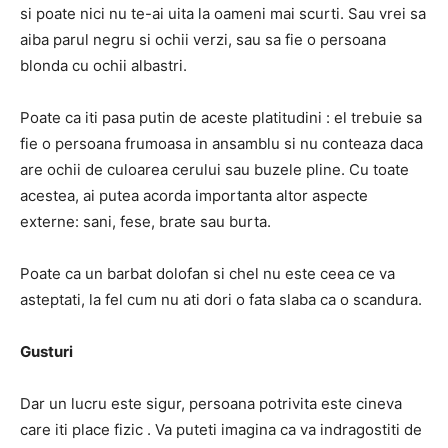
si poate nici nu te-ai uita la oameni mai scurti. Sau vrei sa
aiba parul negru si ochii verzi, sau sa fie o persoana
blonda cu ochii albastri.
Poate ca iti pasa putin de aceste platitudini : el trebuie sa
fie o persoana frumoasa in ansamblu si nu conteaza daca
are ochii de culoarea cerului sau buzele pline. Cu toate
acestea, ai putea acorda importanta altor aspecte
externe: sani, fese, brate sau burta.
Poate ca un barbat dolofan si chel nu este ceea ce va
asteptati, la fel cum nu ati dori o fata slaba ca o scandura.
Gusturi
Dar un lucru este sigur, persoana potrivita este cineva
care iti place fizic . Va puteti imagina ca va indragostiti de