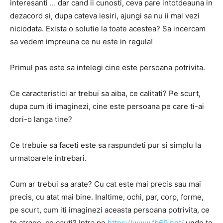
interesanti … dar cand ii cunosti, ceva pare intotdeauna in
dezacord si, dupa cateva iesiri, ajungi sa nu ii mai vezi
niciodata. Exista o solutie la toate acestea? Sa incercam
sa vedem impreuna ce nu este in regula!
Primul pas este sa intelegi cine este persoana potrivita.
Ce caracteristici ar trebui sa aiba, ce calitati? Pe scurt,
dupa cum iti imaginezi, cine este persoana pe care ti-ai
dori-o langa tine?
Ce trebuie sa faceti este sa raspundeti pur si simplu la
urmatoarele intrebari.
Cum ar trebui sa arate? Cu cat este mai precis sau mai
precis, cu atat mai bine. Inaltime, ochi, par, corp, forme,
pe scurt, cum iti imaginezi aceasta persoana potrivita, ce
te atrage, ce cauti? Intra pe
https://www.fb69.net/
unde te