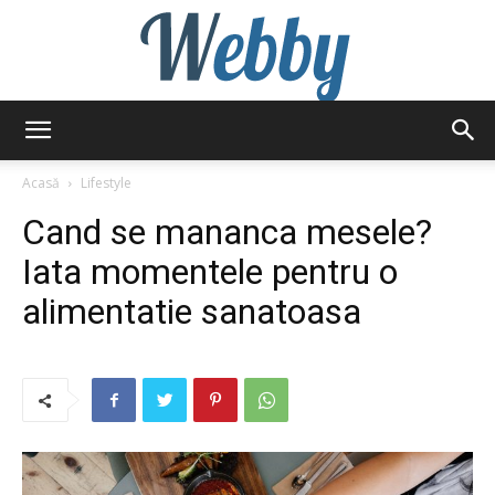
Webby
Acasă
Lifestyle
Cand se mananca mesele?
Iata momentele pentru o
alimentatie sanatoasa