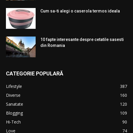
Cum sa-ti alegi o caserola termos ideala
10 fapte interesante despre cetatile sasesti
din Romania
CATEGORIE POPULARĂ
Lifestyle
387
Diverse
160
Sanatate
120
Blogging
109
Hi-Tech
90
Love
74