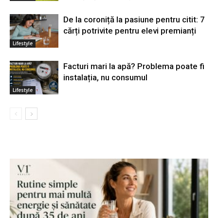
De la coroniță la pasiune pentru citit: 7
cărți potrivite pentru elevi premianți
Lifestyle
Facturi mari la apă? Problema poate fi
instalația, nu consumul
Lifestyle