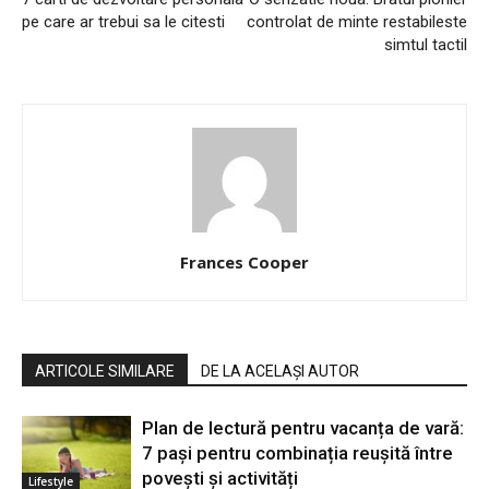
pe care ar trebui sa le citesti
controlat de minte restabileste
simtul tactil
Frances Cooper
ARTICOLE SIMILARE
DE LA ACELAȘI AUTOR
Plan de lectură pentru vacanța de vară:
7 pași pentru combinația reușită între
povești și activități
Lifestyle