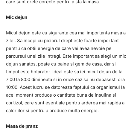
care sunt orele corecte pentru a sta la masa.
Mic dejun
Micul dejun este cu siguranta cea mai importanta masa a
zilei. Sa incepi cu piciorul drept este foarte important
pentru ca obtii energia de care vei avea nevoie pe
parcursul unei zile intregi. Este important sa alegi un mic
dejun sanatos, poate cu paine si gem de casa, dar si
timpul este hotarator. Ideal este sa iei micul dejun de la
7:00 la 8:00 dimineata si in orice caz sa nu depasesti ora
10:00. Acest lucru se datoreaza faptului ca organismul la
acel moment produce o cantitate buna de insulina si
cortizol, care sunt esentiale pentru arderea mai rapida a
caloriilor si pentru a produce multa energie.
Masa de pranz