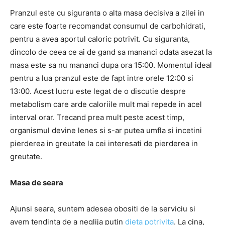
Pranzul este cu siguranta o alta masa decisiva a zilei in
care este foarte recomandat consumul de carbohidrati,
pentru a avea aportul caloric potrivit. Cu siguranta,
dincolo de ceea ce ai de gand sa mananci odata asezat la
masa este sa nu mananci dupa ora 15:00. Momentul ideal
pentru a lua pranzul este de fapt intre orele 12:00 si
13:00. Acest lucru este legat de o discutie despre
metabolism care arde caloriile mult mai repede in acel
interval orar. Trecand prea mult peste acest timp,
organismul devine lenes si s-ar putea umfla si incetini
pierderea in greutate la cei interesati de pierderea in
greutate.
Masa de seara
Ajunsi seara, suntem adesea obositi de la serviciu si
avem tendinta de a neglija putin
dieta potrivita
. La cina,