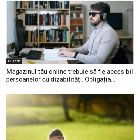
Hi-Tech
Magazinul tău online trebuie să fie accesibil
persoanelor cu dizabilități. Obligația...