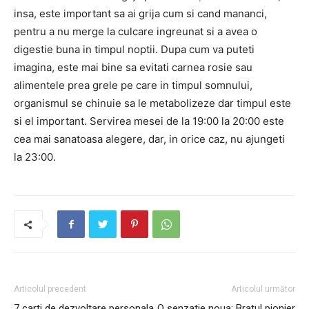
insa, este important sa ai grija cum si cand mananci,
pentru a nu merge la culcare ingreunat si a avea o
digestie buna in timpul noptii. Dupa cum va puteti
imagina, este mai bine sa evitati carnea rosie sau
alimentele prea grele pe care in timpul somnului,
organismul se chinuie sa le metabolizeze dar timpul este
si el important. Servirea mesei de la 19:00 la 20:00 este
cea mai sanatoasa alegere, dar, in orice caz, nu ajungeti
la 23:00.
Articolul precedent
Articolul următor
7 carti de dezvoltare personala
O senzatie noua: Bratul pionier