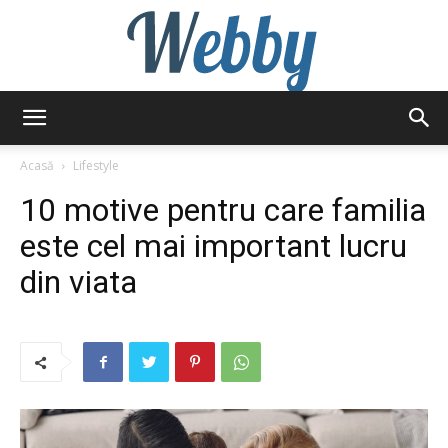
Webby
Acasă
Lifestyle
10 motive pentru care familia
este cel mai important lucru
din viata