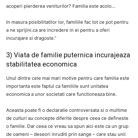
acoperi pierderea veniturilor? Familia este acolo…
In masura posibilitatilor lor, familiile fac tot ce pot pentru
a ne sprijini.
ca are incredere in ei pentru a oferi
incurajare si dragoste.”
3) Viata de familie puternica incurajeaza
stabilitatea economica
Unul dintre cele mai mari motive pentru care familia este
importanta este faptul ca familiile sunt unitatea
economica a unor societati care functioneaza bine.
Aceasta poate fi o declaratie controversata si o multime
de culturi au concepte diferite despre ceea ce defineste
o familie.
Dar ceea ce vreau sa spun aici este ca un grup
de oameni – deseori inruditi prin sange – care stau unii