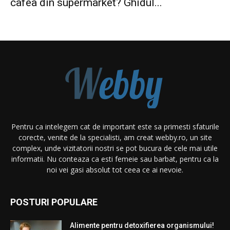
cafea din supermarket? Ghidul...
Pentru ca intelegem cat de important este sa primesti sfaturile
corecte, venite de la specialisti, am creat webby.ro, un site
complex, unde vizitatorii nostri se pot bucura de cele mai utile
informatii. Nu conteaza ca esti femeie sau barbat, pentru ca la
noi vei gasi absolut tot ceea ce ai nevoie.
POSTURI POPULARE
Alimente pentru detoxifierea organismului!