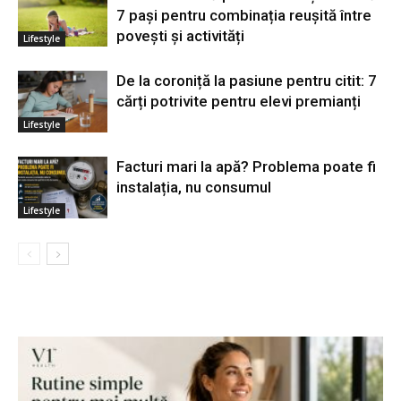
7 pași pentru combinația reușită între
povești și activități
Lifestyle
De la coroniță la pasiune pentru citit: 7
cărți potrivite pentru elevi premianți
Lifestyle
Facturi mari la apă? Problema poate fi
instalația, nu consumul
Lifestyle