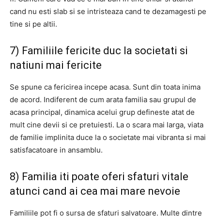
cand nu esti slab si se intristeaza cand te dezamagesti pe
tine si pe altii.
7) Familiile fericite duc la societati si
natiuni mai fericite
Se spune ca fericirea incepe acasa.
Sunt din toata inima
de acord. Indiferent de cum arata familia sau grupul de
acasa principal, dinamica acelui grup defineste atat de
mult cine devii si ce pretuiesti. La o scara mai larga, viata
de familie implinita duce la o societate mai vibranta si mai
satisfacatoare in ansamblu.
8) Familia iti poate oferi sfaturi vitale
atunci cand ai cea mai mare nevoie
Familiile pot fi o sursa de sfaturi salvatoare.
Multe dintre