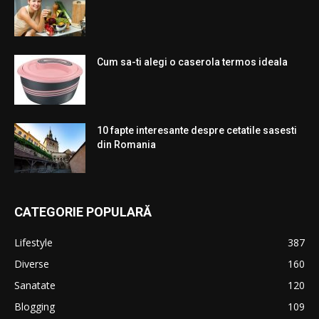
Cum sa-ti alegi o caserola termos ideala
10 fapte interesante despre cetatile sasesti
din Romania
CATEGORIE POPULARĂ
Lifestyle
387
Diverse
160
Sanatate
120
Blogging
109