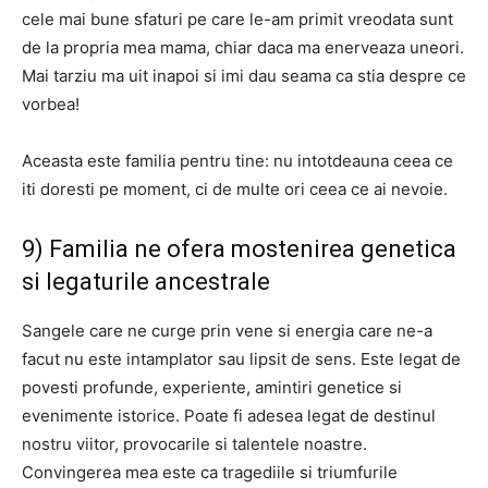
cele mai bune sfaturi pe care le-am primit vreodata sunt
de la propria mea mama, chiar daca ma enerveaza uneori.
Mai tarziu ma uit inapoi si imi dau seama ca stia despre ce
vorbea!
Aceasta este familia pentru tine: nu intotdeauna ceea ce
iti doresti pe moment, ci de multe ori ceea ce ai nevoie.
9) Familia ne ofera mostenirea genetica
si legaturile ancestrale
Sangele care ne curge prin vene si energia care ne-a
facut nu este intamplator sau lipsit de sens. Este legat de
povesti profunde, experiente, amintiri genetice si
evenimente istorice. Poate fi adesea legat de destinul
nostru viitor, provocarile si talentele noastre.
Convingerea mea este ca tragediile si triumfurile