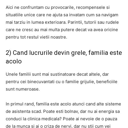
Aici ne confruntam cu provocarile, recompensele si
situatiile unice care ne ajuta sa invatam cum sa navigam
mai tarziu in lumea exterioara.
Parintii, tutorii sau rudele
care ne cresc au mai multa putere decat va avea oricine
pentru tot restul vietii noastre.
2) Cand lucrurile devin grele, familia este
acolo
Unele familii sunt mai sustinatoare decat altele, dar
pentru cei binecuvantati cu o familie grijulie, beneficiile
sunt numeroase.
In primul rand, familia este acolo atunci cand alte sisteme
de asistenta scad.
Poate esti bolnav, dar nu ai energia sa
conduci la clinica medicala? Poate ai nevoie de o pauza
de la munca si ai o criza de nervi, dar nu stii cum vei