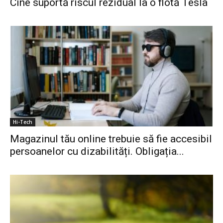
Cine suportă riscul rezidual la o flotă Tesla
Hi-Tech
Magazinul tău online trebuie să fie accesibil
persoanelor cu dizabilități. Obligația...