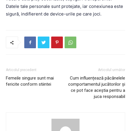
Datele tale personale sunt protejate, iar conexiunea este
sigură, indifierent de device-urile pe care joci.
Articolul precedent
Articolul următor
Femeile singure sunt mai
Cum influențează păcănelele
fericite conform stiintei
comportamentul jucătorilor și
ce pot face aceștia pentru a
juca responsabil