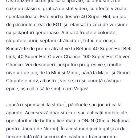
Distrează-te cu un joc ca la aparate, cu atmosferă de
cazinou clasic și grafică de slot video, cu efecte vizuale
spectaculoase. Este vorba despre 40 Super Hot, un joc
de păcănele creat de EGT și relansat în zeci de versiuni
cu jackpoturi generoase. Aliniază fructele colorate,
clopotele aurii, șeptarii strălucitori, trifoii norocoși.
Bucură-te de premii atractive la Betano 40 Super Hot Bell
Link, 40 Super Hot Clover Chance, 100 Super Hot Clover
Chance. Vei descoperi jackpoturi progresive și multe
niveluri de joc, de la Mini și Minor, până la Major și Grand.
Clopotele mov, albastre, verzi și roșii anunță câștiguri
epice, așa că o să te simți ca-n Vegas!
Joacă responsabil la sloturi, păcănele sau jocuri ca la
aparate. Accesează doar site-uri sau aplicații mobile ale
operatorilor de betting licențiați la ONJN (Oficiul Național
pentru Jocuri de Noroc). În acest mod joci legal și ai de
fiecare dată plăți securizate, câștiguri transparente.