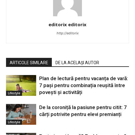
editorix editorix
http://editorix
ARTICOLE SIMILARE
DE LA ACELAȘI AUTOR
Plan de lectură pentru vacanța de vară:
7 pași pentru combinația reușită între
povești și activități
Lifestyle
De la coroniță la pasiune pentru citit: 7
cărți potrivite pentru elevi premianți
Lifestyle