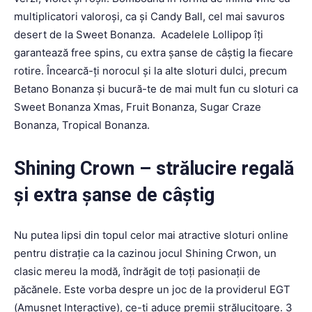
multiplicatori valoroși, ca și Candy Ball, cel mai savuros
desert de la Sweet Bonanza. Acadelele Lollipop îți
garantează free spins, cu extra șanse de câștig la fiecare
rotire. Încearcă-ți norocul și la alte sloturi dulci, precum
Betano Bonanza și bucură-te de mai mult fun cu sloturi ca
Sweet Bonanza Xmas, Fruit Bonanza, Sugar Craze
Bonanza, Tropical Bonanza.
Shining Crown – strălucire regală
și extra șanse de câștig
Nu putea lipsi din topul celor mai atractive sloturi online
pentru distrație ca la cazinou jocul Shining Crwon, un
clasic mereu la modă, îndrăgit de toți pasionații de
păcănele. Este vorba despre un joc de la providerul EGT
(Amusnet Interactive), ce-ți aduce premii strălucitoare. 3