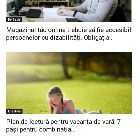
Hi-Tech
Magazinul tău online trebuie să fie accesibil
persoanelor cu dizabilități. Obligația...
Lifestyle
Plan de lectură pentru vacanța de vară: 7
pași pentru combinația...