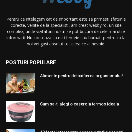
Pentru ca intelegem cat de important este sa primesti sfaturile
corecte, venite de la specialisti, am creat webby.ro, un site
complex, unde vizitatorii nostri se pot bucura de cele mai utile
informatii. Nu conteaza ca esti femeie sau barbat, pentru ca la
noi vei gasi absolut tot ceea ce ai nevoie.
POSTURI POPULARE
Alimente pentru detoxifierea organismului!
Cum sa-ti alegi o caserola termos ideala