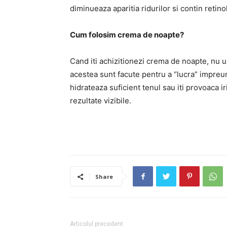
diminueaza aparitia ridurilor si contin retin
Cum folosim crema de noapte?
Cand iti achizitionezi crema de noapte, nu u
acestea sunt facute pentru a “lucra” impreu
hidrateaza suficient tenul sau iti provoaca ir
rezultate vizibile.
Share
Articolul precedent