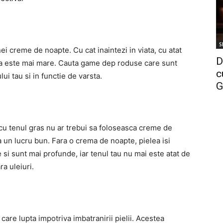
S
nei creme de noapte. Cu cat inaintezi in viata, cu atat
D
ma este mai mare. Cauta game dep roduse care sunt
c
lui tau si in functie de varsta.
G
u tenul gras nu ar trebui sa foloseasca creme de
 un lucru bun. Fara o crema de noapte, pielea isi
e si sunt mai profunde, iar tenul tau nu mai este atat de
ra uleiuri.
care lupta impotriva imbatranirii pielii. Acestea