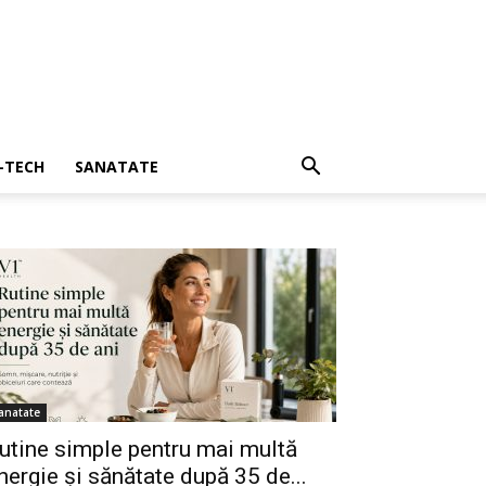
I-TECH
SANATATE
anatate
utine simple pentru mai multă
nergie și sănătate după 35 de...