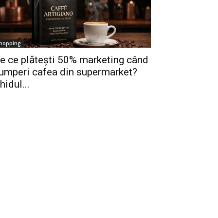
hopping
e ce plătești 50% marketing când
umperi cafea din supermarket?
hidul...