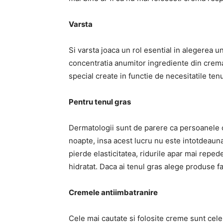
Varsta
Si varsta joaca un rol esential in alegerea u
concentratia anumitor ingrediente din cre
special create in functie de necesitatile tenu
Pentru tenul gras
Dermatologii sunt de parere ca persoanele c
noapte, insa acest lucru nu este intotdeauna
pierde elasticitatea, ridurile apar mai reped
hidratat. Daca ai tenul gras alege produse fa
Cremele antiimbatranire
Cele mai cautate si folosite creme sunt cele 