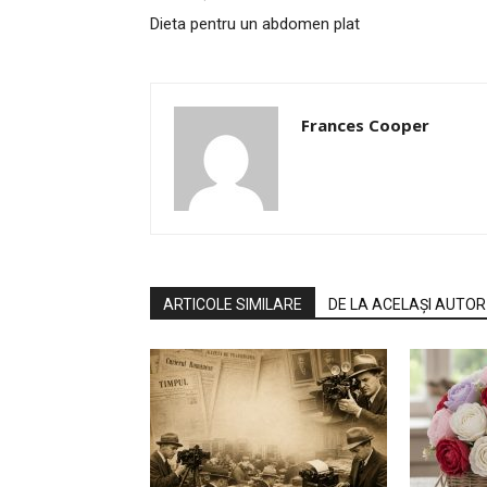
Dieta pentru un abdomen plat
Frances Cooper
ARTICOLE SIMILARE
DE LA ACELAȘI AUTOR