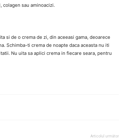
ol, colagen sau aminoacizi.
ita si de o crema de zi, din aceeasi gama, deoarece
na. Schimba-ti crema de noapte daca aceasta nu iti
itatii. Nu uita sa aplici crema in fiecare seara, pentru
Articolul următor