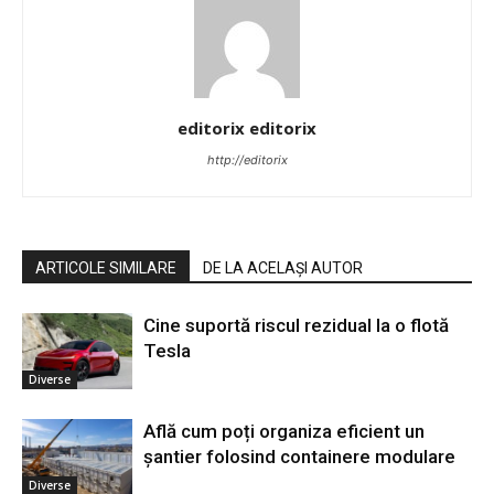
editorix editorix
http://editorix
ARTICOLE SIMILARE
DE LA ACELAȘI AUTOR
Cine suportă riscul rezidual la o flotă
Tesla
Diverse
Află cum poți organiza eficient un
șantier folosind containere modulare
Diverse