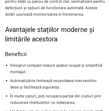
pentru stații cu panou de control clar, semnalizare pentru
defecțiuni și opțiuni de funcționare automată. Aceste
dotări ușurează monitorizarea și întreținerea.
Avantajele stațiilor moderne și
limitările acestora
Beneficii
Designul compact reduce spațiul ocupat și simplifică
montajul.
Automatizările limitează necesitatea intervențiilor
dese și facilitează siguranța.
În multe cazuri, poți recupera parțial din costuri prin
reducerea cheltuielilor cu vidanjarea.