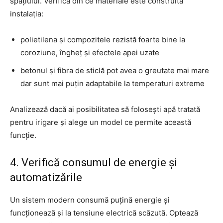
spațiului. Verifică din ce materiale este construită
instalația:
polietilena și compozitele rezistă foarte bine la
coroziune, îngheț și efectele apei uzate
betonul și fibra de sticlă pot avea o greutate mai mare
dar sunt mai puțin adaptabile la temperaturi extreme
Analizează dacă ai posibilitatea să folosești apă tratată
pentru irigare și alege un model ce permite această
funcție.
4. Verifică consumul de energie și
automatizările
Un sistem modern consumă puțină energie și
funcționează și la tensiune electrică scăzută. Optează