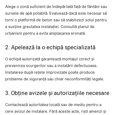
Alege o zonă suficient de îndepărtată față de fântâni sau
sursele de apă potabilă. Evaluează dacă este necesar să
torni o platformă de beton sau să stabilizezi solul pentru
a susține greutatea instalației. Consultă planul de
urbanism pentru a evita amplasarea eronată.
2. Apelează la o echipă specializată
O echipă autorizată garantează montajul corect și
prevenirea scurgerilor sau a instalării defectuoase.
Instalarea după rețete improvizate poate produce
probleme de siguranță sau chiar neconformități legale.
3. Obține avizele și autorizațiile necesare
Contactează autoritatea locală sau de mediu pentru a
cere avizul de instalare. Fără aceste acte, riști amenzi și