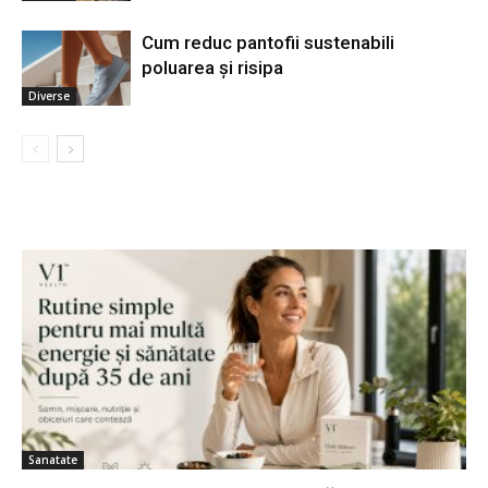
Cum reduc pantofii sustenabili
poluarea și risipa
Diverse
Sanatate