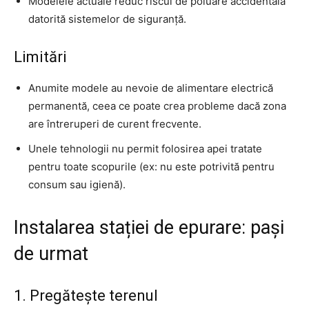
Modelele actuale reduc riscul de poluare accidentală
datorită sistemelor de siguranță.
Limitări
Anumite modele au nevoie de alimentare electrică
permanentă, ceea ce poate crea probleme dacă zona
are întreruperi de curent frecvente.
Unele tehnologii nu permit folosirea apei tratate
pentru toate scopurile (ex: nu este potrivită pentru
consum sau igienă).
Instalarea stației de epurare: pași
de urmat
1. Pregătește terenul