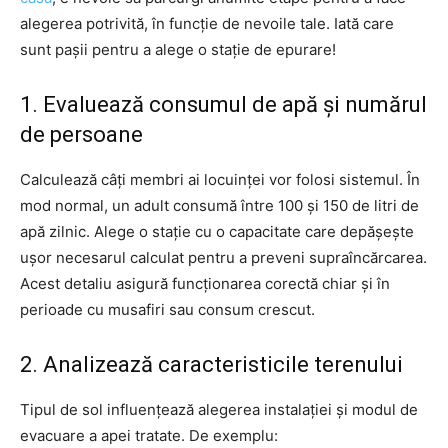
alegerea potrivită, în funcție de nevoile tale. Iată care
sunt pașii pentru a alege o stație de epurare!
1. Evaluează consumul de apă și numărul
de persoane
Calculează câți membri ai locuinței vor folosi sistemul. În
mod normal, un adult consumă între 100 și 150 de litri de
apă zilnic. Alege o stație cu o capacitate care depășește
ușor necesarul calculat pentru a preveni supraîncărcarea.
Acest detaliu asigură funcționarea corectă chiar și în
perioade cu musafiri sau consum crescut.
2. Analizează caracteristicile terenului
Tipul de sol influențează alegerea instalației și modul de
evacuare a apei tratate. De exemplu: