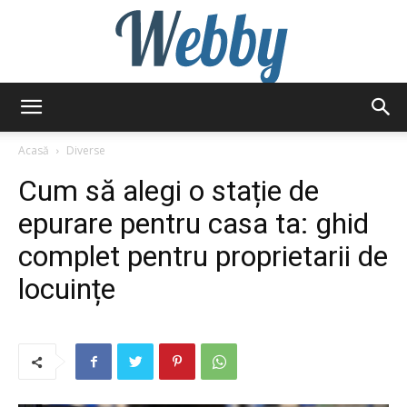
Webby
Acasă
Diverse
Cum să alegi o stație de
epurare pentru casa ta: ghid
complet pentru proprietarii de
locuințe