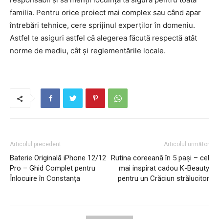
familia. Pentru orice proiect mai complex sau când apar
întrebări tehnice, cere sprijinul experților în domeniu.
Astfel te asiguri astfel că alegerea făcută respectă atât
norme de mediu, cât și reglementările locale.
Articolul precedent
Articolul următor
Baterie Originală iPhone 12/12
Rutina coreeană în 5 pași – cel
Pro – Ghid Complet pentru
mai inspirat cadou K-Beauty
Înlocuire în Constanța
pentru un Crăciun strălucitor