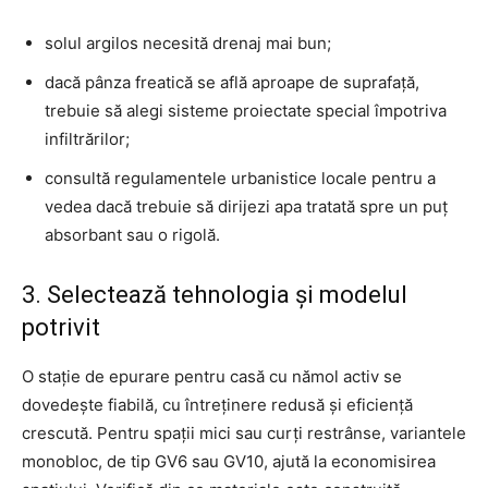
solul argilos necesită drenaj mai bun;
dacă pânza freatică se află aproape de suprafață,
trebuie să alegi sisteme proiectate special împotriva
infiltrărilor;
consultă regulamentele urbanistice locale pentru a
vedea dacă trebuie să dirijezi apa tratată spre un puț
absorbant sau o rigolă.
3. Selectează tehnologia și modelul
potrivit
O stație de epurare pentru casă cu nămol activ se
dovedește fiabilă, cu întreținere redusă și eficiență
crescută. Pentru spații mici sau curți restrânse, variantele
monobloc, de tip GV6 sau GV10, ajută la economisirea