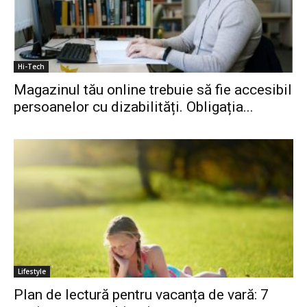
Hi-Tech
Magazinul tău online trebuie să fie accesibil
persoanelor cu dizabilități. Obligația...
Lifestyle
Plan de lectură pentru vacanța de vară: 7