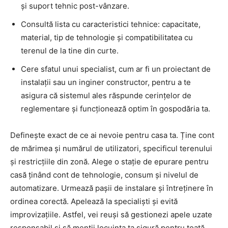
și suport tehnic post-vânzare.
Consultă lista cu caracteristici tehnice: capacitate,
material, tip de tehnologie și compatibilitatea cu
terenul de la tine din curte.
Cere sfatul unui specialist, cum ar fi un proiectant de
instalații sau un inginer constructor, pentru a te
asigura că sistemul ales răspunde cerințelor de
reglementare și funcționează optim în gospodăria ta.
Definește exact de ce ai nevoie pentru casa ta. Ține cont
de mărimea și numărul de utilizatori, specificul terenului
și restricțiile din zonă. Alege o stație de epurare pentru
casă ținând cont de tehnologie, consum și nivelul de
automatizare. Urmează pașii de instalare și întreținere în
ordinea corectă. Apelează la specialiști și evită
improvizațiile. Astfel, vei reuși să gestionezi apele uzate
responsabil și să menții locuința ta sigură pentru toată