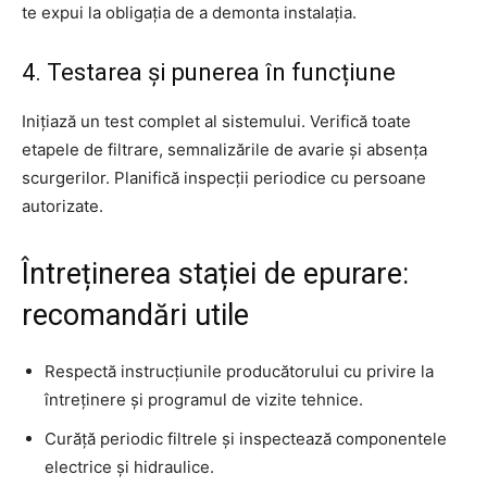
te expui la obligația de a demonta instalația.
4. Testarea și punerea în funcțiune
Inițiază un test complet al sistemului. Verifică toate
etapele de filtrare, semnalizările de avarie și absența
scurgerilor. Planifică inspecții periodice cu persoane
autorizate.
Întreținerea stației de epurare:
recomandări utile
Respectă instrucțiunile producătorului cu privire la
întreținere și programul de vizite tehnice.
Curăță periodic filtrele și inspectează componentele
electrice și hidraulice.