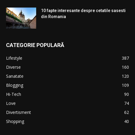
10 fapte interesante despre cetatile sasesti
din Romania
CATEGORIE POPULARĂ
Lifestyle
387
Diverse
160
Sanatate
120
Blogging
109
Hi-Tech
90
Love
74
Divertisment
62
Shopping
40