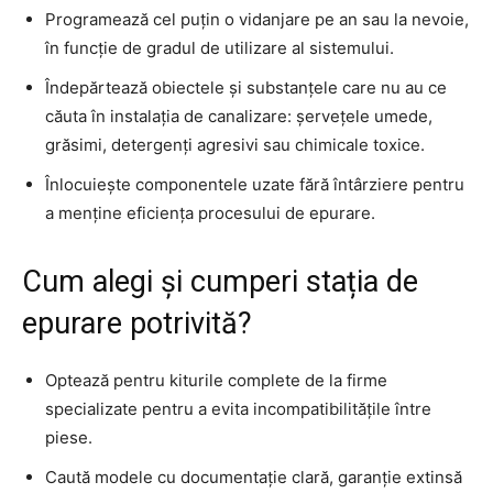
Programează cel puțin o vidanjare pe an sau la nevoie,
în funcție de gradul de utilizare al sistemului.
Îndepărtează obiectele și substanțele care nu au ce
căuta în instalația de canalizare: șervețele umede,
grăsimi, detergenți agresivi sau chimicale toxice.
Înlocuiește componentele uzate fără întârziere pentru
a menține eficiența procesului de epurare.
Cum alegi și cumperi stația de
epurare potrivită?
Optează pentru kiturile complete de la firme
specializate pentru a evita incompatibilitățile între
piese.
Caută modele cu documentație clară, garanție extinsă