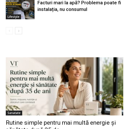
Facturi mari la apă? Problema poate fi
instalația, nu consumul
Lifestyle
Sanatate
Rutine simple pentru mai multă energie și