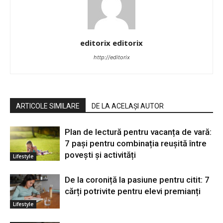
editorix editorix
http://editorix
ARTICOLE SIMILARE
DE LA ACELAȘI AUTOR
Plan de lectură pentru vacanța de vară:
7 pași pentru combinația reușită între
povești și activități
Lifestyle
De la coroniță la pasiune pentru citit: 7
cărți potrivite pentru elevi premianți
Lifestyle