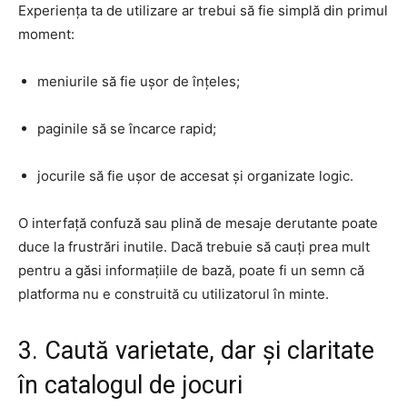
Experiența ta de utilizare ar trebui să fie simplă din primul
moment:
meniurile să fie ușor de înțeles;
paginile să se încarce rapid;
jocurile să fie ușor de accesat și organizate logic.
O interfață confuză sau plină de mesaje derutante poate
duce la frustrări inutile. Dacă trebuie să cauți prea mult
pentru a găsi informațiile de bază, poate fi un semn că
platforma nu e construită cu utilizatorul în minte.
3. Caută varietate, dar și claritate
în catalogul de jocuri