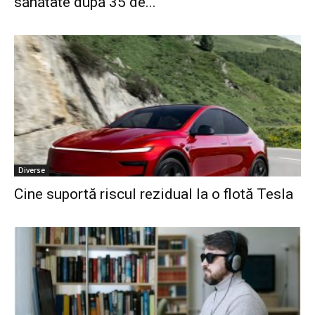
sănătate după 35 de...
Diverse
Cine suportă riscul rezidual la o flotă Tesla