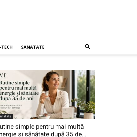
I-TECH
SANATATE
anatate
utine simple pentru mai multă
nergie și sănătate după 35 de...