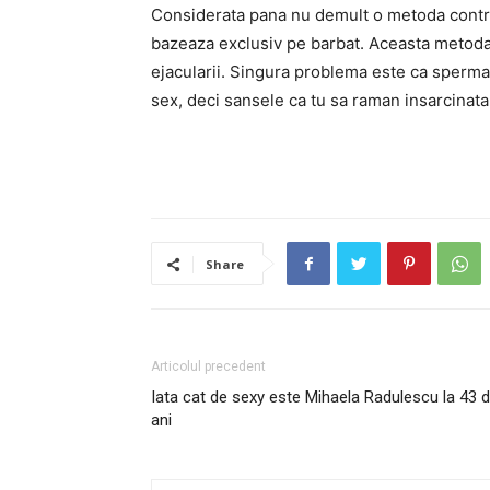
Considerata pana nu demult o metoda contrac
bazeaza exclusiv pe barbat. Aceasta metoda
ejacularii. Singura problema este ca spermato
sex, deci sansele ca tu sa raman insarcinata
Share
Articolul precedent
Iata cat de sexy este Mihaela Radulescu la 43 
ani