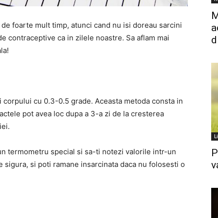
M
 de foarte mult timp, atunci cand nu isi doreau sarcini
a
de contraceptive ca in zilele noastre. Sa aflam mai
d
la!
i corpului cu 0.3-0.5 grade. Aceasta metoda consta in
actele pot avea loc dupa a 3-a zi de la cresterea
ei.
L
n termometru special si sa-ti notezi valorile intr-un
P
v
 sigura, si poti ramane insarcinata daca nu folosesti o