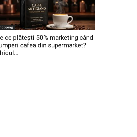
hopping
e ce plătești 50% marketing când
umperi cafea din supermarket?
hidul...