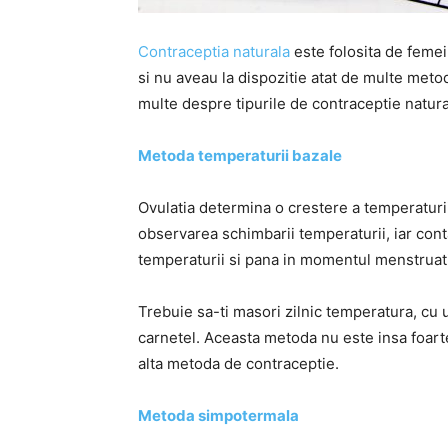
Contraceptia naturala
este folosita de femei
si nu aveau la dispozitie atat de multe meto
multe despre tipurile de contraceptie natura
Metoda temperaturii bazale
Ovulatia determina o crestere a temperaturi
observarea schimbarii temperaturii, iar cont
temperaturii si pana in momentul menstruati
Trebuie sa-ti masori zilnic temperatura, cu u
carnetel. Aceasta metoda nu este insa foarte
alta metoda de contraceptie.
Metoda simpotermala