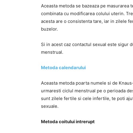
Aceasta metoda se bazeaza pe masurarea tem
combinata cu modificarea colului uterin. Trebu
acesta are o consistenta tare, iar in zilele 
buzelor.
Si in acest caz contactul sexual este sigur d
menstrual.
Metoda calendarului
Aceasta metoda poarta numele si de Knaus-Ogi
urmaresti ciclul menstrual pe o perioada de
sunt zilele fertile si cele infertile, te poti
sexuale.
Metoda coitului intrerupt