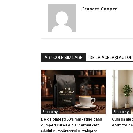
Frances Cooper
ARTICOLE SIMILARE
DE LA ACELAȘI AUTOR
Shopping
Shopping
De ce plătești 50% marketing când
Cum sa aleg
cumperi cafea din supermarket?
dormitor car
Ghidul cumpărătorului inteligent