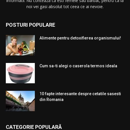
informatii. Nu conteaza ca esti femeie sau barbat, pentru ca la
noi vei gasi absolut tot ceea ce ai nevoie.
POSTURI POPULARE
Alimente pentru detoxifierea organismului!
Cum sa-ti alegi o caserola termos ideala
10 fapte interesante despre cetatile sasesti
din Romania
CATEGORIE POPULARĂ