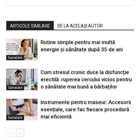
ARTICOLE SIMILARE
DE LA ACELAȘI AUTOR
Rutine simple pentru mai multă
energie și sănătate după 35 de ani
Sanatate
Cum stresul cronic duce la disfuncție
erectilă: ruperea cercului vicios pentru
o sănătate mai bună a bărbaților
Sanatate
Instrumente pentru maseur: Accesorii
esențiale, care fac fiecare procedură
mai eficientă
Sanatate