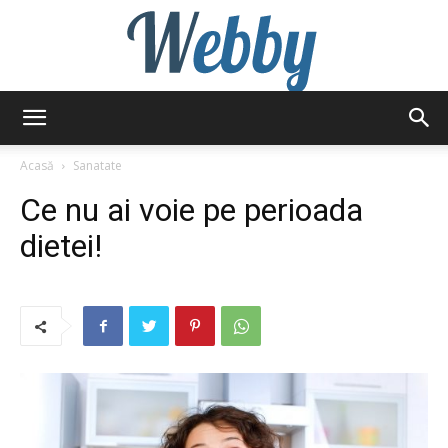
Webby
Acasă
Sanatate
Ce nu ai voie pe perioada
dietei!