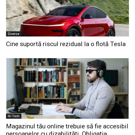
Diverse
Cine suportă riscul rezidual la o flotă Tesla
Hi-Tech
Magazinul tău online trebuie să fie accesibil
persoanelor cu dizabilități. Obligația...