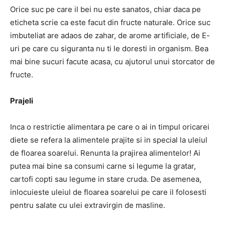
Orice suc pe care il bei nu este sanatos, chiar daca pe
eticheta scrie ca este facut din fructe naturale. Orice suc
imbuteliat are adaos de zahar, de arome artificiale, de E-
uri pe care cu siguranta nu ti le doresti in organism. Bea
mai bine sucuri facute acasa, cu ajutorul unui storcator de
fructe.
Prajeli
Inca o restrictie alimentara pe care o ai in timpul oricarei
diete se refera la alimentele prajite si in special la uleiul
de floarea soarelui. Renunta la prajirea alimentelor! Ai
putea mai bine sa consumi carne si legume la gratar,
cartofi copti sau legume in stare cruda. De asemenea,
inlocuieste uleiul de floarea soarelui pe care il folosesti
pentru salate cu ulei extravirgin de masline.