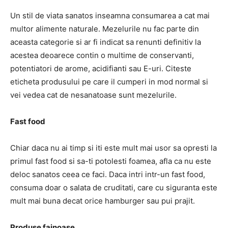
Un stil de viata sanatos inseamna consumarea a cat mai
multor alimente naturale. Mezelurile nu fac parte din
aceasta categorie si ar fi indicat sa renunti definitiv la
acestea deoarece contin o multime de conservanti,
potentiatori de arome, acidifianti sau E-uri. Citeste
eticheta produsului pe care il cumperi in mod normal si
vei vedea cat de nesanatoase sunt mezelurile.
Fast food
Chiar daca nu ai timp si iti este mult mai usor sa opresti la
primul fast food si sa-ti potolesti foamea, afla ca nu este
deloc sanatos ceea ce faci. Daca intri intr-un fast food,
consuma doar o salata de cruditati, care cu siguranta este
mult mai buna decat orice hamburger sau pui prajit.
Produse fainoase