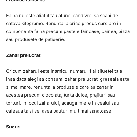
Faina nu este aliatul tau atunci cand vrei sa scapi de
cateva kilograme. Renunta la orice produs care are in
componenta faina precum pastele fainoase, painea, pizza
sau produsele de patiserie.
Zahar prelucrat
Oricum zaharul este inamicul numarul 1 al siluetei tale,
insa daca alegi sa consumi zahar prelucrat, greseala este
si mai mare. renunta la produsele care au zahar in
acestea precum ciocolata, turta dulce, prajituri sau
torturi. In locul zaharului, adauga miere in ceaiul sau
cafeaua ta si vei avea bauturi mult mai sanatoase.
Sucuri