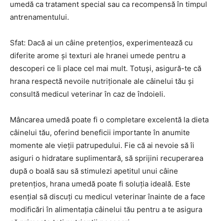
umedă ca tratament special sau ca recompensă în timpul
antrenamentului.
Sfat: Dacă ai un câine pretențios, experimentează cu
diferite arome și texturi ale hranei umede pentru a
descoperi ce îi place cel mai mult. Totuși, asigură-te că
hrana respectă nevoile nutriționale ale câinelui tău și
consultă medicul veterinar în caz de îndoieli.
Mâncarea umedă poate fi o completare excelentă la dieta
câinelui tău, oferind beneficii importante în anumite
momente ale vieții patrupedului. Fie că ai nevoie să îi
asiguri o hidratare suplimentară, să sprijini recuperarea
după o boală sau să stimulezi apetitul unui câine
pretențios, hrana umedă poate fi soluția ideală. Este
esențial să discuți cu medicul veterinar înainte de a face
modificări în alimentația câinelui tău pentru a te asigura