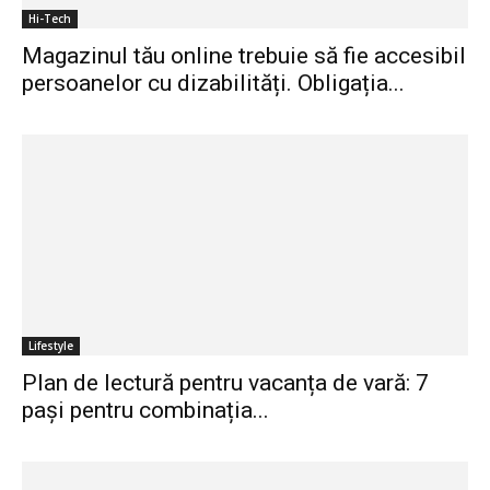
Hi-Tech
Magazinul tău online trebuie să fie accesibil
persoanelor cu dizabilități. Obligația...
Lifestyle
Plan de lectură pentru vacanța de vară: 7
pași pentru combinația...