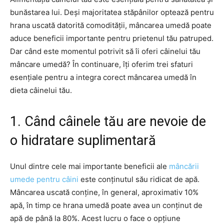
bunăstarea lui. Deși majoritatea stăpânilor optează pentru
hrana uscată datorită comodității, mâncarea umedă poate
aduce beneficii importante pentru prietenul tău patruped.
Dar când este momentul potrivit să îi oferi câinelui tău
mâncare umedă? În continuare, îți oferim trei sfaturi
esențiale pentru a integra corect mâncarea umedă în
dieta câinelui tău.
1. Când câinele tău are nevoie de
o hidratare suplimentară
Unul dintre cele mai importante beneficii ale
mâncării
umede pentru câini
este conținutul său ridicat de apă.
Mâncarea uscată conține, în general, aproximativ 10%
apă, în timp ce hrana umedă poate avea un conținut de
apă de până la 80%. Acest lucru o face o opțiune