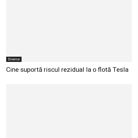
Diverse
Cine suportă riscul rezidual la o flotă Tesla