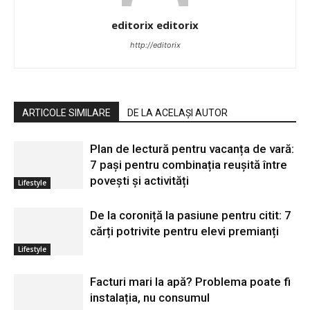
editorix editorix
http://editorix
ARTICOLE SIMILARE
DE LA ACELAȘI AUTOR
Plan de lectură pentru vacanța de vară:
7 pași pentru combinația reușită între
povești și activități
Lifestyle
De la coroniță la pasiune pentru citit: 7
cărți potrivite pentru elevi premianți
Lifestyle
Facturi mari la apă? Problema poate fi
instalația, nu consumul