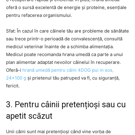
oferă o sursă excelentă de energie și proteine, esențiale
pentru refacerea organismului.
Sfat: În cazul în care câinele tău are probleme de sănătate
sau trece printr-o perioadă de convalescență, consultă
medicul veterinar înainte de a schimba alimentația.
Medicul poate recomanda hrana umedă ca parte a unui
plan alimentar adaptat nevoilor câinelui în recuperare.
Oferă-i
hrană umedă pentru câini 4DOG pui in sos,
24×100 g
și prietenul tău patruped va fi, cu siguranță,
fericit.
3. Pentru câinii pretențioși sau cu
apetit scăzut
Unii câini sunt mai pretențioși când vine vorba de