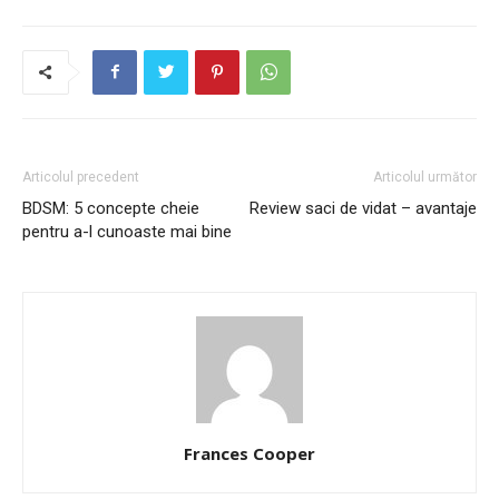
Articolul precedent
Articolul următor
BDSM: 5 concepte cheie
Review saci de vidat – avantaje
pentru a-l cunoaste mai bine
Frances Cooper