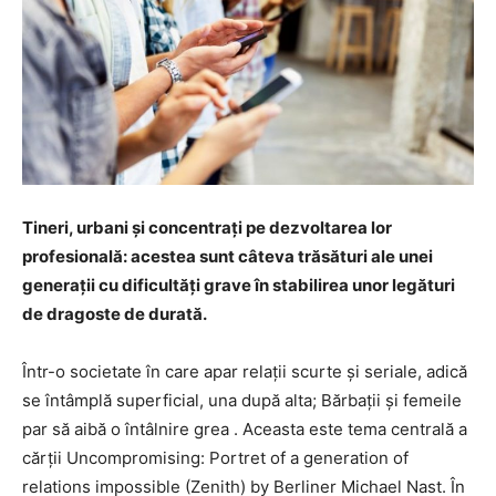
Tineri, urbani și concentrați pe dezvoltarea lor
profesională: acestea sunt câteva trăsături ale unei
generații cu dificultăți grave în stabilirea unor legături
de dragoste de durată.
Într-o societate în care apar relații scurte și seriale, adică
se întâmplă superficial, una după alta; Bărbații și femeile
par să aibă o întâlnire grea . Aceasta este tema centrală a
cărții Uncompromising: Portret of a generation of
relations impossible (Zenith) by Berliner Michael Nast. În