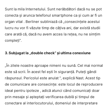
Sunt la mila Internetului. Sunt nerăbdători dacă nu se pot
conecta și arunca telefonul smartphone ca și cum ar fi un
organ vital . Berliner subliniază că „consecințele acestui
lucru nu vor fi văzute timp de câțiva ani, dar există studii
care arată că, dacă nu avem acces la rețea, nu ne simțim
compleți”.
3. Subjugat la „double check” și ultima conexiune
„În zilele noastre aproape nimeni nu sună. Cel mai normal
este să scrii. În acest fel ești în siguranță. Puteți gândi
răspunsul. Pericolul este anulat ”, explică Nast. Acest tip
de comunicare are consecințe: este locul de reproducere
ideal pentru ipoteze , adică atunci când comunicați doar
prin mesaje și așteptați verificarea dublă și timpul de
conectare al interlocutorului, domeniul de interpretare