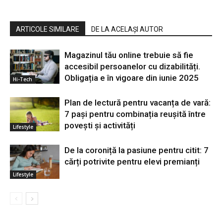
ARTICOLE SIMILARE
DE LA ACELAȘI AUTOR
Magazinul tău online trebuie să fie
accesibil persoanelor cu dizabilități.
Obligația e în vigoare din iunie 2025
Hi-Tech
Plan de lectură pentru vacanța de vară:
7 pași pentru combinația reușită între
povești și activități
Lifestyle
De la coroniță la pasiune pentru citit: 7
cărți potrivite pentru elevi premianți
Lifestyle