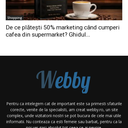
Shopping
De ce plătești 50% marketing când cumperi
cafea din supermarket? Ghidul...
Pentru ca intelegem cat de important este sa primesti sfaturile
corecte, venite de la specialisti, am creat webby.ro, un site
complex, unde vizitatorii nostri se pot bucura de cele mai utile
informatii. Nu conteaza ca esti femeie sau barbat, pentru ca la
noi vei gasi absolut tot ceea ce ai nevoie.