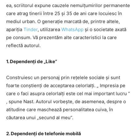
ea, scriitorul expune cauzele nemulțumirilor permanente
care atrag tinerii între 25 și 35 de ani care locuiesc în
mediul urban. O generație marcată de, printre altele,
apariția
Tinder
, utilizarea
WhatsApp
și o societate axată
pe consum. Vă prezentăm alte caracteristici la care
reflectă autorul.
1. Dependenți de „Like”
Construiesc un personaj prin rețelele sociale și sunt
foarte conștienți de acceptarea celorlalți. „ Impresia pe
care o faci asupra celorlalți este cel mai important lucru ”
, spune Nast. Autorul vorbește, de asemenea, despre o
atitudine care maschează personalitatea cuiva, în
căutarea unui „secund al meu”.
2. Dependenți de telefonie mobilă