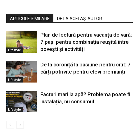
ARTICOLE SIMILARE
DE LA ACELAȘI AUTOR
Plan de lectură pentru vacanța de vară:
7 pași pentru combinația reușită între
povești și activități
Lifestyle
De la coroniță la pasiune pentru citit: 7
cărți potrivite pentru elevi premianți
Lifestyle
Facturi mari la apă? Problema poate fi
instalația, nu consumul
Lifestyle