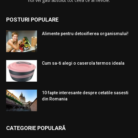
noi vei gasi absolut tot ceea ce ai nevoie.
POSTURI POPULARE
Alimente pentru detoxifierea organismului!
Cum sa-ti alegi o caserola termos ideala
10 fapte interesante despre cetatile sasesti
din Romania
CATEGORIE POPULARĂ