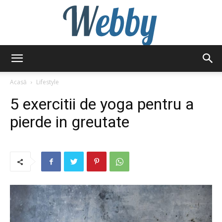
Webby
Acasă
Lifestyle
5 exercitii de yoga pentru a
pierde in greutate