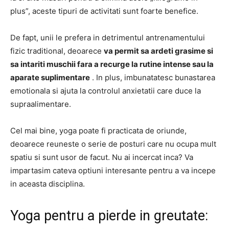
plus”, aceste tipuri de activitati sunt foarte benefice.
De fapt, unii le prefera in detrimentul antrenamentului
fizic traditional, deoarece
va permit sa ardeti grasime si
sa intariti muschii fara a recurge la rutine intense sau la
aparate suplimentare
. In plus, imbunatatesc bunastarea
emotionala si ajuta la controlul anxietatii care duce la
supraalimentare.
Cel mai bine, yoga poate fi practicata de oriunde,
deoarece reuneste o serie de posturi care nu ocupa mult
spatiu si sunt usor de facut. Nu ai incercat inca? Va
impartasim cateva optiuni interesante pentru a va incepe
in aceasta disciplina.
Yoga pentru a pierde in greutate: