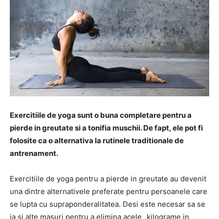
Exercitiile de yoga sunt o buna completare pentru a
pierde in greutate si a tonifia muschii. De fapt, ele pot fi
folosite ca o alternativa la rutinele traditionale de
antrenament.
Exercitiile de yoga pentru a pierde in greutate au devenit
una dintre alternativele preferate pentru persoanele care
se lupta cu supraponderalitatea. Desi este necesar sa se
ia si alte masuri pentru a elimina acele „kilograme in