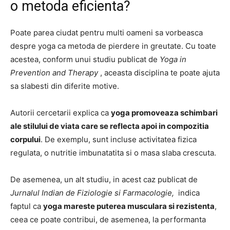
o metoda eficienta?
Poate parea ciudat pentru multi oameni sa vorbeasca
despre yoga ca metoda de pierdere in greutate. Cu toate
acestea, conform unui studiu publicat de
Yoga in
Prevention and Therapy
, aceasta disciplina te poate ajuta
sa slabesti din diferite motive.
Autorii cercetarii explica ca
yoga promoveaza schimbari
ale stilului de viata care se reflecta apoi in compozitia
corpului
. De exemplu, sunt incluse activitatea fizica
regulata, o nutritie imbunatatita si o masa slaba crescuta.
De asemenea, un alt studiu, in acest caz publicat de
Jurnalul Indian de Fiziologie si Farmacologie,
indica
faptul ca
yoga mareste puterea musculara si rezistenta
,
ceea ce poate contribui, de asemenea, la performanta