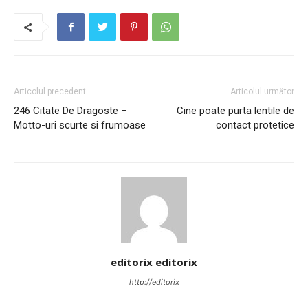
Articolul precedent
Articolul următor
246 Citate De Dragoste –
Cine poate purta lentile de
Motto-uri scurte si frumoase
contact protetice
editorix editorix
http://editorix