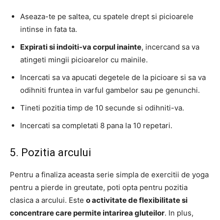
Aseaza-te pe saltea, cu spatele drept si picioarele
intinse in fata ta.
Expirati si indoiti-va corpul inainte
, incercand sa va
atingeti mingii picioarelor cu mainile.
Incercati sa va apucati degetele de la picioare si sa va
odihniti fruntea in varful gambelor sau pe genunchi.
Tineti pozitia timp de 10 secunde si odihniti-va.
Incercati sa completati 8 pana la 10 repetari.
5. Pozitia arcului
Pentru a finaliza aceasta serie simpla de exercitii de yoga
pentru a pierde in greutate, poti opta pentru pozitia
clasica a arcului. Este
o activitate de flexibilitate si
concentrare care permite intarirea gluteilor
. In plus,