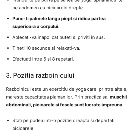
pe abdomen cu picioarele drepte.
Pune-ti palmele langa piept si ridica partea
superioara a corpului
.
Aplecati-va inapoi cat puteti si priviti in sus.
Tineti 10 secunde si relaxati-va.
Efectuati intre 5 si 8 repetari.
3. Pozitia razboinicului
Razboinicul este un exercitiu de yoga care, printre altele,
mareste capacitatea plamanilor. Prin practica sa,
muschii
abdominali, picioarele si fesele sunt lucrate impreuna
.
Stati pe podea intr-o pozitie dreapta si departati
picioarele.