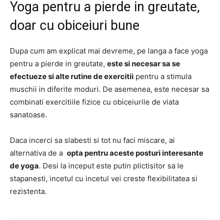
Yoga pentru a pierde in greutate,
doar cu obiceiuri bune
Dupa cum am explicat mai devreme, pe langa a face yoga
pentru a pierde in greutate,
este si necesar sa se
efectueze si alte rutine de exercitii
pentru a stimula
muschii in diferite moduri. De asemenea, este necesar sa
combinati exercitiile fizice cu obiceiurile de viata
sanatoase.
Daca incerci sa slabesti si tot nu faci miscare, ai
alternativa de a
opta pentru aceste posturi interesante
de yoga
. Desi la inceput este putin plictisitor sa le
stapanesti, incetul cu incetul vei creste flexibilitatea si
rezistenta.