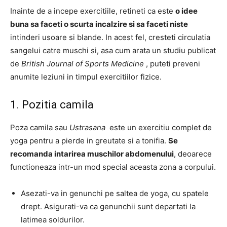
Inainte de a incepe exercitiile, retineti ca este
o idee
buna sa faceti o scurta incalzire si sa faceti niste
intinderi usoare si blande. In acest fel, cresteti circulatia
sangelui catre muschi si, asa cum arata un studiu publicat
de
British Journal of Sports Medicine
, puteti preveni
anumite leziuni in timpul exercitiilor fizice.
1. Pozitia camila
Poza camila sau
Ustrasana
este un exercitiu complet de
yoga pentru a pierde in greutate si a tonifia.
Se
recomanda intarirea muschilor abdomenului
, deoarece
functioneaza intr-un mod special aceasta zona a corpului.
Asezati-va in genunchi pe saltea de yoga, cu spatele
drept. Asigurati-va ca genunchii sunt departati la
latimea soldurilor.