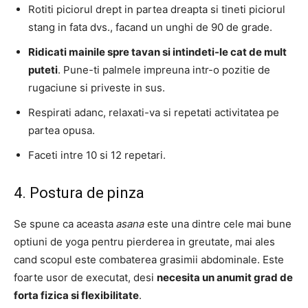
Rotiti piciorul drept in partea dreapta si tineti piciorul
stang in fata dvs., facand un unghi de 90 de grade.
Ridicati mainile spre tavan si intindeti-le cat de mult
puteti
. Pune-ti palmele impreuna intr-o pozitie de
rugaciune si priveste in sus.
Respirati adanc, relaxati-va si repetati activitatea pe
partea opusa.
Faceti intre 10 si 12 repetari.
4. Postura de pinza
Se spune ca aceasta
asana
este una dintre cele mai bune
optiuni de yoga pentru pierderea in greutate, mai ales
cand scopul este combaterea grasimii abdominale. Este
foarte usor de executat, desi
necesita un anumit grad de
forta fizica si flexibilitate
.