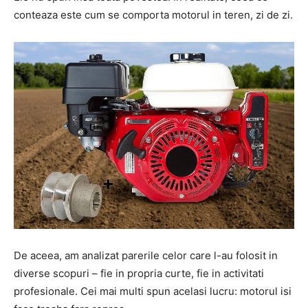
conteaza este cum se comporta motorul in teren, zi de zi.
De aceea, am analizat parerile celor care l-au folosit in
diverse scopuri – fie in propria curte, fie in activitati
profesionale. Cei mai multi spun acelasi lucru: motorul isi