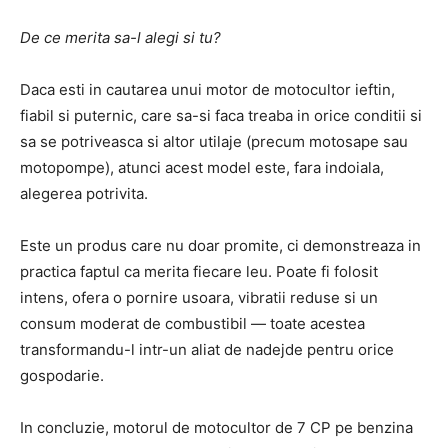
De ce merita sa-l alegi si tu?
Daca esti in cautarea unui motor de motocultor ieftin,
fiabil si puternic, care sa-si faca treaba in orice conditii si
sa se potriveasca si altor utilaje (precum motosape sau
motopompe), atunci acest model este, fara indoiala,
alegerea potrivita.
Este un produs care nu doar promite, ci demonstreaza in
practica faptul ca merita fiecare leu. Poate fi folosit
intens, ofera o pornire usoara, vibratii reduse si un
consum moderat de combustibil — toate acestea
transformandu-l intr-un aliat de nadejde pentru orice
gospodarie.
In concluzie, motorul de motocultor de 7 CP pe benzina