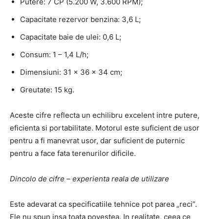
Putere: 7 CP (5.200 W, 3.600 RPM);
Capacitate rezervor benzina: 3,6 L;
Capacitate baie de ulei: 0,6 L;
Consum: 1 – 1,4 L/h;
Dimensiuni: 31 x 36 x 34 cm;
Greutate: 15 kg.
Aceste cifre reflecta un echilibru excelent intre putere,
eficienta si portabilitate. Motorul este suficient de usor
pentru a fi manevrat usor, dar suficient de puternic
pentru a face fata terenurilor dificile.
Dincolo de cifre – experienta reala de utilizare
Este adevarat ca specificatiile tehnice pot parea „reci”.
Ele nu spun insa toata povestea. In realitate, ceea ce