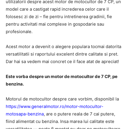
utilizatorii despre acest motor de motocultor de 7 CP, un
model care a castigat rapid increderea celor care il
folosesc zi de zi – fie pentru intretinerea gradinii, fie
pentru activitati mai complexe in gospodarie sau
profesionale.
Acest motor a devenit o alegere populara tocmai datorita
versatilitatii si raportului excelent dintre calitate si pret.
Dar hai sa vedem mai concret ce il face atat de apreciat!
Este vorba despre un motor de motocultor de 7 CP, pe
benzina.
Motorul de motocultor despre care vorbim, disponibil la
https://www.generalmotor.ro/motor-motocultor-
motosapa-benzina
, are o putere reala de 7 cai putere,
fiind alimentat cu benzina. Insa marea lui calitate este
versatilitatea — poate fi montat nu doar pe motocultoare,