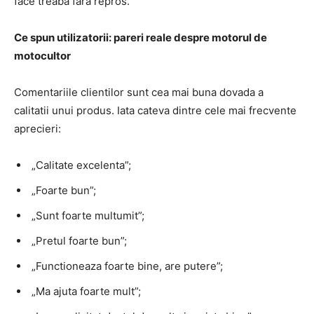
face treaba fara repros.
Ce spun utilizatorii: pareri reale despre motorul de
motocultor
Comentariile clientilor sunt cea mai buna dovada a
calitatii unui produs. Iata cateva dintre cele mai frecvente
aprecieri:
„Calitate excelenta”;
„Foarte bun”;
„Sunt foarte multumit”;
„Pretul foarte bun”;
„Functioneaza foarte bine, are putere”;
„Ma ajuta foarte mult”;