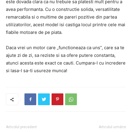
este dovada clara ca nu trebuie sa platesti mult pentru a
avea performanta. Cu o constructie solida, versatilitate
remarcabila si o multime de pareri pozitive din partea
utilizatorilor, acest model isi castiga locul printre cele mai
fiabile motoare de pe piata.
Daca vrei un motor care „functioneaza ca uns”, care sa te
ajute zi de zi, sa reziste si sa ofere putere constanta,
atunci acesta este exact ce cauti. Cumpara-l cu incredere
si lasa-l sa-ti usureze munca!
Articolul precedent
Articolul următor