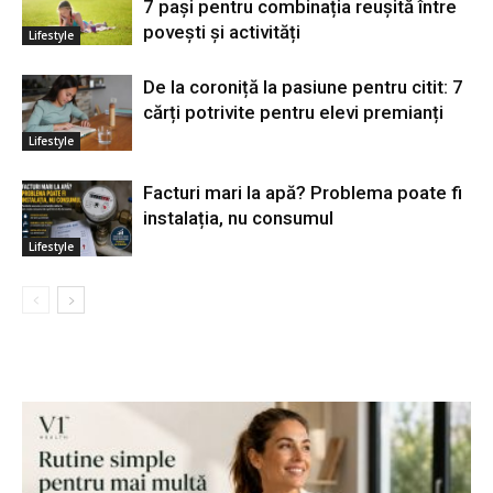
7 pași pentru combinația reușită între
povești și activități
Lifestyle
De la coroniță la pasiune pentru citit: 7
cărți potrivite pentru elevi premianți
Lifestyle
Facturi mari la apă? Problema poate fi
instalația, nu consumul
Lifestyle