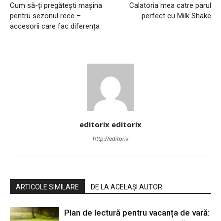
Cum să-ți pregătești mașina
Calatoria mea catre parul
pentru sezonul rece –
perfect cu Milk Shake
accesorii care fac diferența
editorix editorix
http://editorix
ARTICOLE SIMILARE
DE LA ACELAȘI AUTOR
Plan de lectură pentru vacanța de vară: