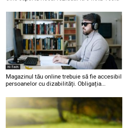
Hi-Tech
Magazinul tău online trebuie să fie accesibil
persoanelor cu dizabilități. Obligația...