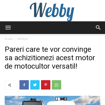
Webby
Acasă
Lifestyle
Pareri care te vor convinge
sa achizitionezi acest motor
de motocultor versatil!