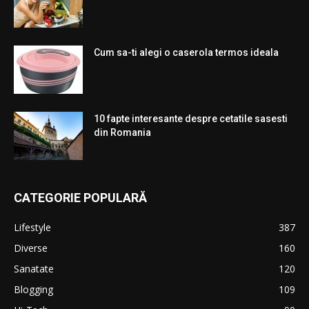
Cum sa-ti alegi o caserola termos ideala
10 fapte interesante despre cetatile sasesti
din Romania
CATEGORIE POPULARĂ
Lifestyle
387
Diverse
160
Sanatate
120
Blogging
109