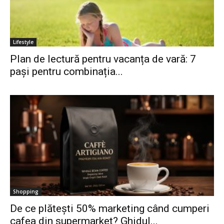
Lifestyle
Plan de lectură pentru vacanța de vară: 7
pași pentru combinația...
Shopping
De ce plătești 50% marketing când cumperi
cafea din supermarket? Ghidul...