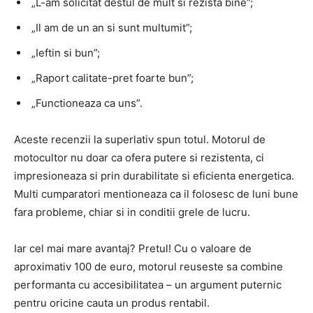
„L-am solicitat destul de mult si rezista bine”;
„Il am de un an si sunt multumit”;
„Ieftin si bun”;
„Raport calitate-pret foarte bun”;
„Functioneaza ca uns”.
Aceste recenzii la superlativ spun totul. Motorul de
motocultor nu doar ca ofera putere si rezistenta, ci
impresioneaza si prin durabilitate si eficienta energetica.
Multi cumparatori mentioneaza ca il folosesc de luni bune
fara probleme, chiar si in conditii grele de lucru.
Iar cel mai mare avantaj? Pretul! Cu o valoare de
aproximativ 100 de euro, motorul reuseste sa combine
performanta cu accesibilitatea – un argument puternic
pentru oricine cauta un produs rentabil.