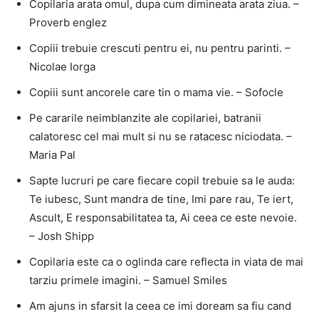
Copilaria arata omul, dupa cum dimineata arata ziua. –
Proverb englez
Copiii trebuie crescuti pentru ei, nu pentru parinti. –
Nicolae Iorga
Copiii sunt ancorele care tin o mama vie. – Sofocle
Pe cararile neimblanzite ale copilariei, batranii
calatoresc cel mai mult si nu se ratacesc niciodata. –
Maria Pal
Sapte lucruri pe care fiecare copil trebuie sa le auda:
Te iubesc, Sunt mandra de tine, Imi pare rau, Te iert,
Ascult, E responsabilitatea ta, Ai ceea ce este nevoie.
– Josh Shipp
Copilaria este ca o oglinda care reflecta in viata de mai
tarziu primele imagini. – Samuel Smiles
Am ajuns in sfarsit la ceea ce imi doream sa fiu cand