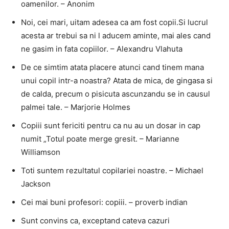
oamenilor. – Anonim
Noi, cei mari, uitam adesea ca am fost copii.Si lucrul
acesta ar trebui sa ni l aducem aminte, mai ales cand
ne gasim in fata copiilor. – Alexandru Vlahuta
De ce simtim atata placere atunci cand tinem mana
unui copil intr-a noastra? Atata de mica, de gingasa si
de calda, precum o pisicuta ascunzandu se in causul
palmei tale. – Marjorie Holmes
Copiii sunt fericiti pentru ca nu au un dosar in cap
numit „Totul poate merge gresit. – Marianne
Williamson
Toti suntem rezultatul copilariei noastre. – Michael
Jackson
Cei mai buni profesori: copiii. – proverb indian
Sunt convins ca, exceptand cateva cazuri