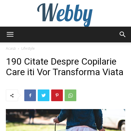
Webby
Acasă
Lifestyle
190 Citate Despre Copilarie
Care iti Vor Transforma Viata