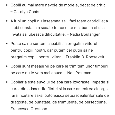
Copiii au mai mare nevoie de modele, decat de critici.
– Carolyn Coats
A iubi un copil nu inseamna sa ii faci toate capriciile; a-
l iubi consta in a scoate tot ce este mai bun in el si a l
invata sa iubeasca dificultatile. – Nadia Boulanger
Poate ca nu suntem capabili sa pregatim viitorul
pentru copiii nostri, dar putem cel putin sa ne
pregatim copiii pentru viitor. – Franklin D. Roosevelt
Copiii sunt mesaje vii pe care le trimitem unor timpuri
pe care nu le vom mai apuca. – Neil Postman
Copilaria este suvoiul de apa care izvoraste limpede si
curat din adancurile fiintei si la care omenirea alearga
fara incetare sa-si potoleasca setea idealurilor sale de
dragoste, de bunatate, de frumusete, de perfectiune. –
Francesco Orestano