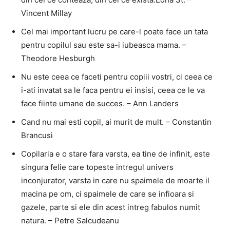
Vincent Millay
Cel mai important lucru pe care-l poate face un tata
pentru copilul sau este sa-i iubeasca mama. –
Theodore Hesburgh
Nu este ceea ce faceti pentru copiii vostri, ci ceea ce
i-ati invatat sa le faca pentru ei insisi, ceea ce le va
face fiinte umane de succes. – Ann Landers
Cand nu mai esti copil, ai murit de mult. – Constantin
Brancusi
Copilaria e o stare fara varsta, ea tine de infinit, este
singura felie care topeste intregul univers
inconjurator, varsta in care nu spaimele de moarte il
macina pe om, ci spaimele de care se infioara si
gazele, parte si ele din acest intreg fabulos numit
natura. – Petre Salcudeanu