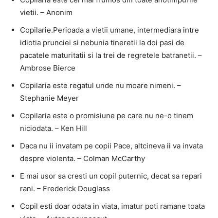
vietii. – Anonim
Copilarie.Perioada a vietii umane, intermediara intre
idiotia prunciei si nebunia tineretii la doi pasi de
pacatele maturitatii si la trei de regretele batranetii. –
Ambrose Bierce
Copilaria este regatul unde nu moare nimeni. –
Stephanie Meyer
Copilaria este o promisiune pe care nu ne-o tinem
niciodata. – Ken Hill
Daca nu ii invatam pe copii Pace, altcineva ii va invata
despre violenta. – Colman McCarthy
E mai usor sa cresti un copil puternic, decat sa repari
rani. – Frederick Douglass
Copil esti doar odata in viata, imatur poti ramane toata