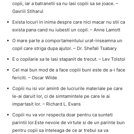
copii, iar a batranetii sa nu lasi copiii sa se joace. –
Gavriil Stiharul
Exista locuri in inima despre care nici macar nu stii ca
exista pana cand nu iubesti un copil. – Anne Lamott
O mare parte a comportamentului urat-inseamna un
copil care striga dupa ajutor. – Dr. Shefali Tsabary
E o copilarie sa te lasi stapanit de trecut. – Lev Tolstoi
Cel mai bun mod de a face copiii buni este de a-i face
fericiti. – Oscar Wilde
Copiii nu isi vor aminti de lucrurile materiale pe care
le-ai daruit lor, ci de simtamintele pe care le ai
impartasit lor. – Richard L. Evans
Copiii nu va vor respecta doar pentru ca sunteti
parintii lor.Este nevoie de virtute si de un parinte bun
pentru copii sa inteleaga de ce ar trebui sa va