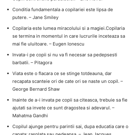
Conditia fundamentala a copilariei este lipsa de
putere. – Jane Smiley
Copilaria este lumea miracolului si a magiei.Copilaria
se termina in momentul in care lucrurile inceteaza sa
mai fie uluitoare. – Eugen Ionescu
Invata-i pe copii si nu va fi necesar sa pedepsesti
barbatii. – Pitagora
Viata este o flacara ce se stinge totdeauna, dar
recapata scanteie ori de cate ori se naste un copil. –
George Bernard Shaw
Inainte de a-i invata pe copii sa citeasca, trebuie sa fie
ajutati sa invete ce sunt dragostea si adevarul. –
Mahatma Gandhi
Copilul ajunge pentru parintii sai, dupa educatia care o
capata: rasplata sau pedeapsa. – Jean Jacques