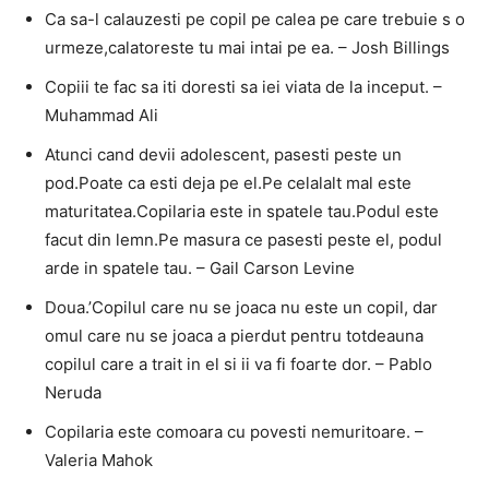
Ca sa-l calauzesti pe copil pe calea pe care trebuie s o
urmeze,calatoreste tu mai intai pe ea. – Josh Billings
Copiii te fac sa iti doresti sa iei viata de la inceput. –
Muhammad Ali
Atunci cand devii adolescent, pasesti peste un
pod.Poate ca esti deja pe el.Pe celalalt mal este
maturitatea.Copilaria este in spatele tau.Podul este
facut din lemn.Pe masura ce pasesti peste el, podul
arde in spatele tau. – Gail Carson Levine
Doua.’Copilul care nu se joaca nu este un copil, dar
omul care nu se joaca a pierdut pentru totdeauna
copilul care a trait in el si ii va fi foarte dor. – Pablo
Neruda
Copilaria este comoara cu povesti nemuritoare. –
Valeria Mahok