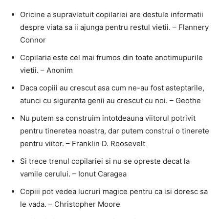
Oricine a supravietuit copilariei are destule informatii
despre viata sa ii ajunga pentru restul vietii. – Flannery
Connor
Copilaria este cel mai frumos din toate anotimupurile
vietii. – Anonim
Daca copiii au crescut asa cum ne-au fost asteptarile,
atunci cu siguranta genii au crescut cu noi. – Geothe
Nu putem sa construim intotdeauna viitorul potrivit
pentru tineretea noastra, dar putem construi o tinerete
pentru viitor. – Franklin D. Roosevelt
Si trece trenul copilariei si nu se opreste decat la
vamile cerului. – Ionut Caragea
Copiii pot vedea lucruri magice pentru ca isi doresc sa
le vada. – Christopher Moore