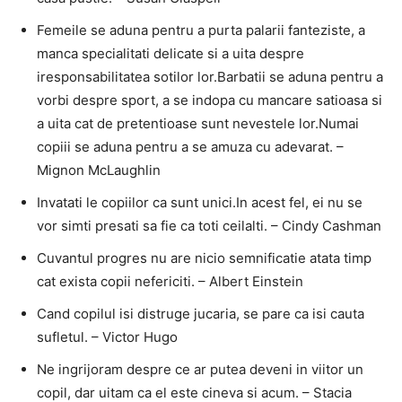
Femeile se aduna pentru a purta palarii fanteziste, a
manca specialitati delicate si a uita despre
iresponsabilitatea sotilor lor.Barbatii se aduna pentru a
vorbi despre sport, a se indopa cu mancare satioasa si
a uita cat de pretentioase sunt nevestele lor.Numai
copiii se aduna pentru a se amuza cu adevarat. –
Mignon McLaughlin
Invatati le copiilor ca sunt unici.In acest fel, ei nu se
vor simti presati sa fie ca toti ceilalti. – Cindy Cashman
Cuvantul progres nu are nicio semnificatie atata timp
cat exista copii nefericiti. – Albert Einstein
Cand copilul isi distruge jucaria, se pare ca isi cauta
sufletul. – Victor Hugo
Ne ingrijoram despre ce ar putea deveni in viitor un
copil, dar uitam ca el este cineva si acum. – Stacia