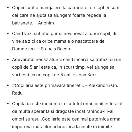
Copiii sunt o mangaiere la batranete, de fapt ei sunt
cei care ne ajuta sa ajungem foarte repede la
batranete. – Anonim
Cand vezi sufletul pur si nevinovat al unui copil, iti
vine sa zici ca orice mama e o nascatoare de
Dumnezeu. – Francis Bacon
Adevaratul necaz atunci cand incerci sa tratezi cu un
copil de 5 ani este ca, in scurt timp, vei ajunge sa
vorbesti ca un copil de 5 ani. – Joan Kerr
#Copilaria este primavara tineretii. – Alexandru Gh.
Radu
Copilaria este inocenta.In sufletul unui copil este atat
de multa speranta si dragoste incat ranindu-l i-ai
omori surasul.Copilaria este cea mai puternica arma
impotriva rautatilor adanc inradacinate in inimile