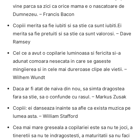
vine parca sa zici ca orice mama e o nascatoare de
Dumnezeu. – Francis Bacon
Copiii merita sa fie iubiti si sa stie ca sunt iubiti.Ei
merita sa fie pretuiti si sa stie ca sunt valorosi. – Dave
Ramsey
Cel ce a avut o copilarie luminoasa si fericita si-a
adunat comoara nesecata in care se gaseste
mingiierea si in cele mai dureroase clipe ale vietii. –
Wilhem Wundt
Daca ar fi atat de naiva din nou, sa simta dragostea
fara sa stie, sa o confunde cu rasul. – Markus Zusak
Copiii: ei danseaza inainte sa afle ca exista muzica pe
lumea asta. – William Stafford
Cea mai mare greseala a copilariei este sa nu te joci, a
tineretii sa nu te indragostesti, a maturitatii sa nu faci