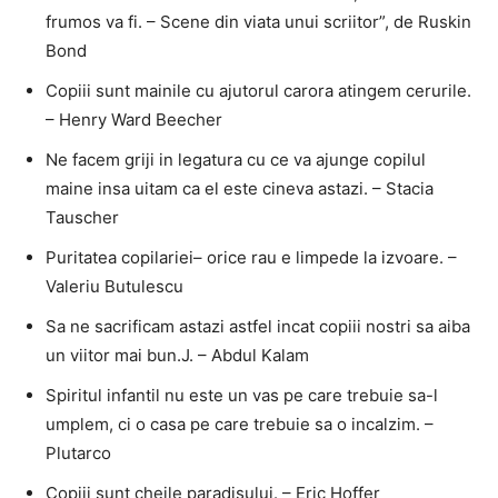
frumos va fi. – Scene din viata unui scriitor”, de Ruskin
Bond
Copiii sunt mainile cu ajutorul carora atingem cerurile.
– Henry Ward Beecher
Ne facem griji in legatura cu ce va ajunge copilul
maine insa uitam ca el este cineva astazi. – Stacia
Tauscher
Puritatea copilariei– orice rau e limpede la izvoare. –
Valeriu Butulescu
Sa ne sacrificam astazi astfel incat copiii nostri sa aiba
un viitor mai bun.J. – Abdul Kalam
Spiritul infantil nu este un vas pe care trebuie sa-l
umplem, ci o casa pe care trebuie sa o incalzim. –
Plutarco
Copiii sunt cheile paradisului. – Eric Hoffer