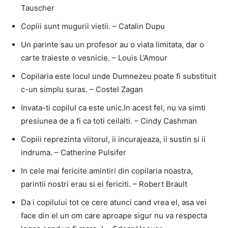
Tauscher
Copiii sunt mugurii vietii. – Catalin Dupu
Un parinte sau un profesor au o viata limitata, dar o
carte traieste o vesnicie. – Louis L’Amour
Copilaria este locul unde Dumnezeu poate fi substituit
c-un simplu suras. – Costel Zagan
Invata-ti copilul ca este unic.In acest fel, nu va simti
presiunea de a fi ca toti ceilalti. – Cindy Cashman
Copiii reprezinta viitorul, ii incurajeaza, ii sustin si ii
indruma. – Catherine Pulsifer
In cele mai fericite amintiri din copilaria noastra,
parintii nostri erau si ei fericiti. – Robert Brault
Da i copilului tot ce cere atunci cand vrea el, asa vei
face din el un om care aproape sigur nu va respecta