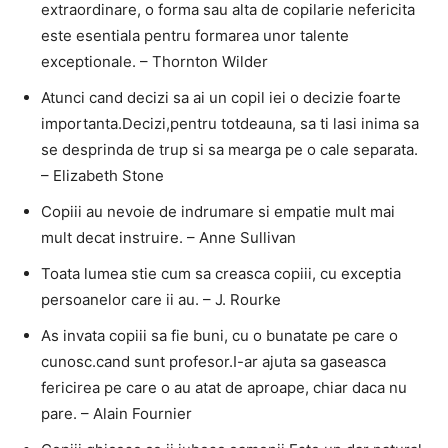
extraordinare, o forma sau alta de copilarie nefericita
este esentiala pentru formarea unor talente
exceptionale. – Thornton Wilder
Atunci cand decizi sa ai un copil iei o decizie foarte
importanta.Decizi,pentru totdeauna, sa ti lasi inima sa
se desprinda de trup si sa mearga pe o cale separata.
– Elizabeth Stone
Copiii au nevoie de indrumare si empatie mult mai
mult decat instruire. – Anne Sullivan
Toata lumea stie cum sa creasca copiii, cu exceptia
persoanelor care ii au. – J. Rourke
As invata copiii sa fie buni, cu o bunatate pe care o
cunosc.cand sunt profesor.I-ar ajuta sa gaseasca
fericirea pe care o au atat de aproape, chiar daca nu
pare. – Alain Fournier