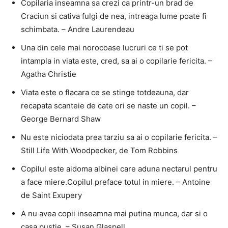
Copilaria inseamna sa crezi ca printr-un brad de
Craciun si cativa fulgi de nea, intreaga lume poate fi
schimbata. – Andre Laurendeau
Una din cele mai norocoase lucruri ce ti se pot
intampla in viata este, cred, sa ai o copilarie fericita. –
Agatha Christie
Viata este o flacara ce se stinge totdeauna, dar
recapata scanteie de cate ori se naste un copil. –
George Bernard Shaw
Nu este niciodata prea tarziu sa ai o copilarie fericita. –
Still Life With Woodpecker, de Tom Robbins
Copilul este aidoma albinei care aduna nectarul pentru
a face miere.Copilul preface totul in miere. – Antoine
de Saint Exupery
A nu avea copii inseamna mai putina munca, dar si o
casa pustie. – Susan Glaspell