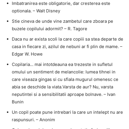
Imbatranirea este obligatorie, dar cresterea este
optionala. – Walt Disney
Stie cineva de unde vine zambetul care zboara pe
buzele copilului adormit? – R. Tagore
Daca nu ar exista scoli la care copiii sa stea departe de
casa in fiecare zi, azilul de nebuni ar fi plin de mame. –
Edgar W. Howe
Copilaria… mai intotdeauna ea trezeste in sufletul
omului un sentiment de melancolie: lumea tihnei in
care viseaza gingas si cu sfiala mugurul omenesc ce
abia se deschide la viata.Varsta de aur? Nu, varsta
neputintei si a sensibilitatii aproape bolnave. – Ivan
Bunin
Un copil poate pune intrebari la care un intelept nu are
raspunsuri. – Anonim