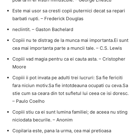
Este mai usor sa cresti copii puternici decat sa repari
barbati rupti. – Frederick Douglas
neclintit. – Gaston Bachelard
Copiii nu te distrag de la munca mai importanta.Ei sunt
cea mai importanta parte a muncii tale. – C.S. Lewis
Copiii vad magia pentru ca ei cauta asta. – Cristopher
Moore
Copiii ii pot invata pe adulti trei lucruri: Sa fie fericiti
fara niciun motiv.Sa fie intotdeauna ocupati cu ceva.Sa
stie cum sa ceara din tot sufletul lui ceea ce isi doresc.
– Paulo Coelho
Copiii stiu ca ei sunt lumina familiei; de aceea nu sting
niciodata becurile. – Anonim
Copilaria este, pana la urma, cea mai pretioasa