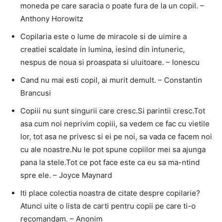
moneda pe care saracia o poate fura de la un copil. –
Anthony Horowitz
Copilaria este o lume de miracole si de uimire a
creatiei scaldate in lumina, iesind din intuneric,
nespus de noua si proaspata si uluitoare. – Ionescu
Cand nu mai esti copil, ai murit demult. – Constantin
Brancusi
Copiii nu sunt singurii care cresc.Si parintii cresc.Tot
asa cum noi neprivim copiii, sa vedem ce fac cu vietile
lor, tot asa ne privesc si ei pe noi, sa vada ce facem noi
cu ale noastre.Nu le pot spune copiilor mei sa ajunga
pana la stele.Tot ce pot face este ca eu sa ma-ntind
spre ele. – Joyce Maynard
Iti place colectia noastra de citate despre copilarie?
Atunci uite o lista de carti pentru copii pe care ti-o
recomandam. – Anonim