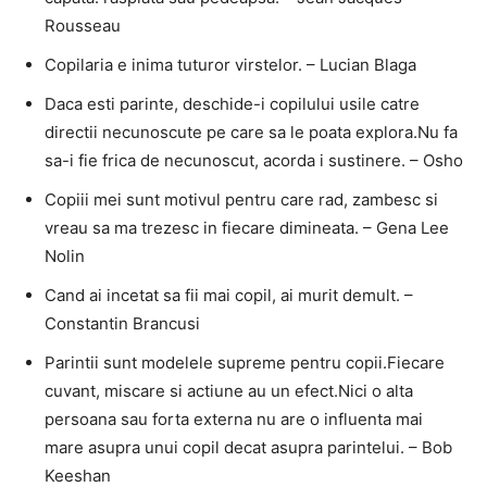
Rousseau
Copilaria e inima tuturor virstelor. – Lucian Blaga
Daca esti parinte, deschide-i copilului usile catre
directii necunoscute pe care sa le poata explora.Nu fa
sa-i fie frica de necunoscut, acorda i sustinere. – Osho
Copiii mei sunt motivul pentru care rad, zambesc si
vreau sa ma trezesc in fiecare dimineata. – Gena Lee
Nolin
Cand ai incetat sa fii mai copil, ai murit demult. –
Constantin Brancusi
Parintii sunt modelele supreme pentru copii.Fiecare
cuvant, miscare si actiune au un efect.Nici o alta
persoana sau forta externa nu are o influenta mai
mare asupra unui copil decat asupra parintelui. – Bob
Keeshan