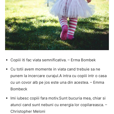
Copiii iti fac viata semnificativa. – Erma Bombek
Cu totii avem momente in viata cand trebuie sa ne
punem la incercare curajul.A intra cu copiii intr o casa
cu un covor alb pe jos este una din acestea. – Emma
Bombeck
Imi iubesc copiii fara motiv.Sunt bucuria mea, chiar si
atunci cand sunt nebuni cu energia lor copilareasca. –
Christopher Meloni